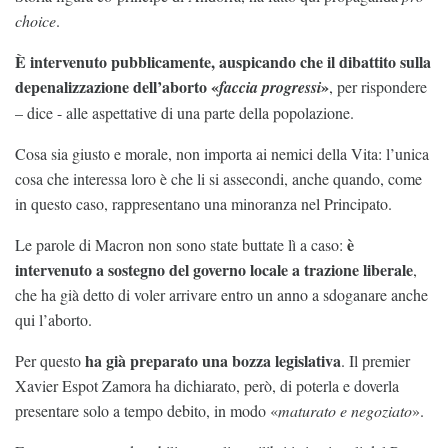
choice
.
È intervenuto pubblicamente, auspicando che il dibattito sulla
depenalizzazione dell’aborto «
»
faccia progressi
, per rispondere
– dice - alle aspettative di una parte della popolazione.
Cosa sia giusto e morale, non importa ai nemici della Vita: l’unica
cosa che interessa loro è che li si assecondi, anche quando, come
in questo caso, rappresentano una minoranza nel Principato.
è
Le parole di Macron non sono state buttate lì a caso:
intervenuto a sostegno del governo locale a trazione liberale
,
che ha già detto di voler arrivare entro un anno a sdoganare anche
qui l’aborto.
ha già preparato una bozza legislativa
Per questo
. Il premier
Xavier Espot Zamora ha dichiarato, però, di poterla e doverla
presentare solo a tempo debito, in modo «
maturato e negoziato
».