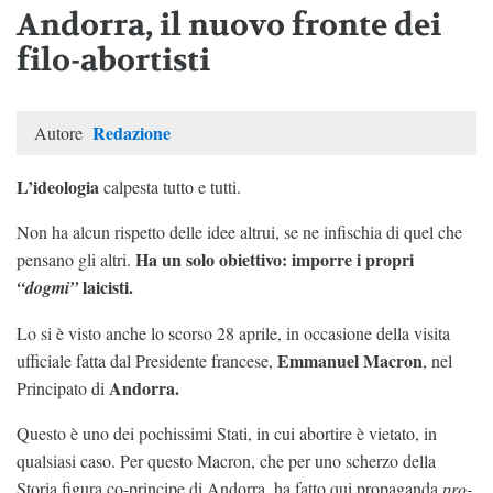
Andorra, il nuovo fronte dei
filo-abortisti
Redazione
Autore
L’ideologia
calpesta tutto e tutti.
Non ha alcun rispetto delle idee altrui, se ne infischia di quel che
Ha un solo obiettivo: imporre i propri
pensano gli altri.
laicisti.
“dogmi”
Lo si è visto anche lo scorso 28 aprile, in occasione della visita
Emmanuel Macron
ufficiale fatta dal Presidente francese,
, nel
Andorra.
Principato di
Questo è uno dei pochissimi Stati, in cui abortire è vietato, in
qualsiasi caso. Per questo Macron, che per uno scherzo della
Storia figura co-principe di Andorra, ha fatto qui propaganda
pro-