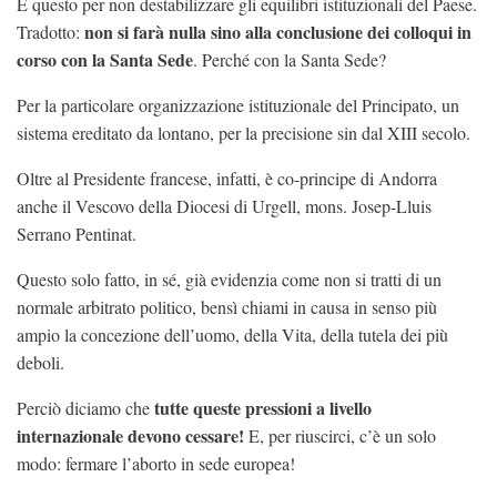
E questo per non destabilizzare gli equilibri istituzionali del Paese.
non si farà nulla sino alla conclusione dei colloqui in
Tradotto:
corso con la Santa Sede
. Perché con la Santa Sede?
Per la particolare organizzazione istituzionale del Principato, un
sistema ereditato da lontano, per la precisione sin dal XIII secolo.
Oltre al Presidente francese, infatti, è co-principe di Andorra
anche il Vescovo della Diocesi di Urgell, mons. Josep-Lluis
Serrano Pentinat.
Questo solo fatto, in sé, già evidenzia come non si tratti di un
normale arbitrato politico, bensì chiami in causa in senso più
ampio la concezione dell’uomo, della Vita, della tutela dei più
deboli.
tutte queste pressioni a livello
Perciò diciamo che
internazionale devono cessare!
E, per riuscirci, c’è un solo
modo: fermare l’aborto in sede europea!