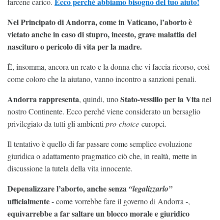
Ecco perché abbiamo bisogno del tuo aiuto!
farcene carico.
Nel Principato di Andorra, come in Vaticano, l’aborto è
vietato anche in caso di stupro, incesto, grave malattia del
nascituro o pericolo di vita per la madre.
È, insomma, ancora un reato e la donna che vi faccia ricorso, così
come coloro che la aiutano, vanno incontro a sanzioni penali.
Andorra rappresenta
Stato-vessillo per la Vita
, quindi, uno
nel
nostro Continente. Ecco perché viene considerato un bersaglio
privilegiato da tutti gli ambienti
pro-choice
europei.
Il tentativo è quello di far passare come semplice evoluzione
giuridica o adattamento pragmatico ciò che, in realtà, mette in
discussione la tutela della vita innocente.
Depenalizzare l’aborto, anche senza
“legalizzarlo”
ufficialmente
- come vorrebbe fare il governo di Andorra -,
equivarrebbe a far saltare un blocco morale e giuridico