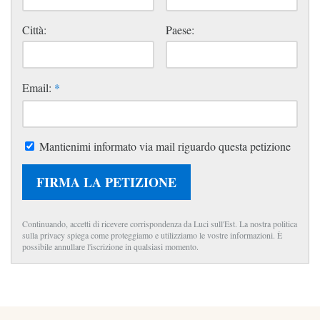
Città:
Paese:
Email:
*
Mantienimi informato via mail riguardo questa petizione
FIRMA LA PETIZIONE
Continuando, accetti di ricevere corrispondenza da Luci sull'Est. La nostra politica
sulla privacy spiega come proteggiamo e utilizziamo le vostre informazioni. È
possibile annullare l'iscrizione in qualsiasi momento.