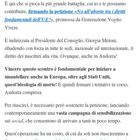
È qui che si gioca la più grande battaglia, cui io e te possiamo
firmando la petizione «
contribuire,
No all’aborto tra i diritti
»
fondamentali dell’UE!
, promossa da Generazione Voglio
Vivere.
È indirizzata al Presidente del Consiglio, Giorgia Meloni,
ribadendo con forza in tutte le sedi, nazionale ed internazionale, il
diritto dei nascituri alla vita. Ovunque, anche in Andorra!
Vincere questo scontro è fondamentale per iniziare a
smantellare anche in Europa, oltre agli Stati Uniti,
quest’ideologia di morte!
E quindi fermare i tentativi in corso,
Andorra compresa.
Per riuscirci, è necessario però sostenere la petizione, lanciando
vasta campagna di sensibilizzazione
contemporaneamente una
sui
social
, che consentono di arrivare a tanti in poco tempo.
Quest’operazione ha un costo, di cui da soli non riusciremmo a