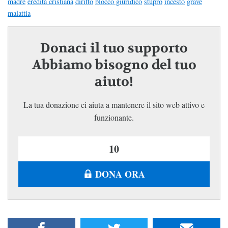
madre
eredità cristiana
diritto
blocco giuridico
stupro
incesto
grave
malattia
Donaci il tuo supporto
Abbiamo bisogno del tuo
aiuto!
La tua donazione ci aiuta a mantenere il sito web attivo e
funzionante.
DONA ORA