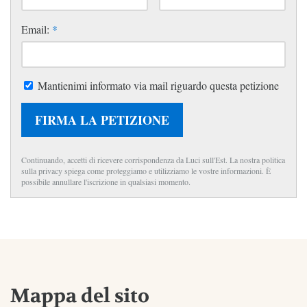
Email:
*
Mantienimi informato via mail riguardo questa petizione
FIRMA LA PETIZIONE
Continuando, accetti di ricevere corrispondenza da Luci sull'Est. La nostra politica
sulla privacy spiega come proteggiamo e utilizziamo le vostre informazioni. È
possibile annullare l'iscrizione in qualsiasi momento.
Mappa del sito