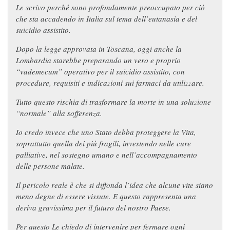
Le scrivo perché sono profondamente preoccupato per ciò
che sta accadendo in Italia sul tema dell’eutanasia e del
suicidio assistito.
Dopo la legge approvata in Toscana, oggi anche la
Lombardia starebbe preparando un vero e proprio
“vademecum” operativo per il suicidio assistito, con
procedure, requisiti e indicazioni sui farmaci da utilizzare.
Tutto questo rischia di trasformare la morte in una soluzione
“normale” alla sofferenza.
Io credo invece che uno Stato debba proteggere la Vita,
soprattutto quella dei più fragili, investendo nelle cure
palliative, nel sostegno umano e nell’accompagnamento
delle persone malate.
Il pericolo reale è che si diffonda l’idea che alcune vite siano
meno degne di essere vissute. E questo rappresenta una
deriva gravissima per il futuro del nostro Paese.
Per questo Le chiedo di intervenire per fermare ogni