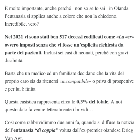
È molto importante, anche perché - non so se lo sai - in Olanda
l’eutanasia si applica anche a coloro che non la chiedono.
Incredibile, vero?
Nel 2021 vi sono stati ben 517 decessi codificati come «
»
Lawer
ovvero imposti senza che vi fosse un’esplicita richiesta da
parte dei pazienti.
Inclusi sei casi di neonati, perché con gravi
disabilità.
Basta che un medico ed un familiare decidano che la vita del
proprio caro sia da ritenersi «
incompatibile
» o priva di prospettive
e per lui è finita.
0,3% del totale
Questa casistica rappresenta circa lo
. A noi
questo dato fa venire letteralmente i brividi…
Così come rabbrividimmo due anni fa, quando si diffuse la notizia
eutanasia
dell’
“di coppia”
voluta dall’ex-premier olandese Drieg
Van Agt.