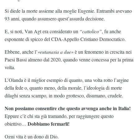
Si diede la morte assieme alla moglie Eugenie. Entrambi avevano
93 anni, quando assunsero quest’assurda decisione.
E, si noti, Van Agt era considerato un
“cattolico”
, fu anche
esponente di spicco del CDA-Appello Cristiano Democratico.
Ebbene, anche l’
«eutanasia a due»
è un fenomeno in crescita nei
Paesi Bassi almeno dal 2020, quando venne concessa per la prima
volta.
L’Olanda è il miglior esempio di quanto, una volta rotto l’argine
della fede o, quanto meno, della morale, l’ideologia di morte
dilaghi senza scampo, in modo grottesco, disumano, crudele.
Non possiamo consentire che questo avvenga anche in Italia!
Eppure c’è chi sta già tramando, per raggiungere questo
Dobbiamo fermarli!
obiettivo…
Ogni vita è un dono di Dio.