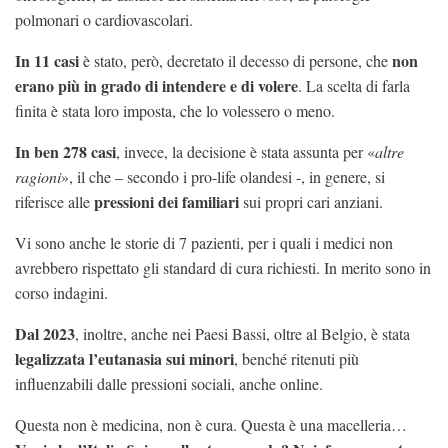
polmonari o cardiovascolari.
In 11 casi
non
è stato, però, decretato il decesso di persone, che
erano più in grado di intendere e di volere
. La scelta di farla
finita è stata loro imposta, che lo volessero o meno.
In ben 278 casi
, invece, la decisione è stata assunta per «
altre
ragioni
», il che – secondo i pro-life olandesi -, in genere, si
pressioni dei familiari
riferisce alle
sui propri cari anziani.
Vi sono anche le storie di 7 pazienti, per i quali i medici non
avrebbero rispettato gli standard di cura richiesti. In merito sono in
corso indagini.
Dal 2023
, inoltre, anche nei Paesi Bassi, oltre al Belgio, è stata
legalizzata l’eutanasia sui minori
, benché ritenuti più
influenzabili dalle pressioni sociali, anche online.
Questa non è medicina, non è cura. Questa è una macelleria…