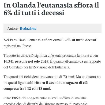
In Olanda l’eutanasia sfiora il
6% di tutti i decessi
Redazione
Autore
6% di tutti i decessi
Nei Paesi Bassi l’eutanasia sfiora ormai il
registrati nel Paese.
Tradotto in cifre, ciò significa ch’è stata procurata la morte a ben
10.341 persone nel solo 2025
. È quanto affermato da un rapporto
del Comitato per la Revisione dell’Eutanasia.
Tre quarti dei richiedenti avevano più di 70 anni. Ma un quarto no:
addirittura il caso di un ragazzo di età
tra questi figura
compresa tra i 12 ed i 18 anni.
Oltre l’85% dei soggetti eutanasizzati soffriva di malattie
oncologiche, di disturbi del sistema nervoso, di patologie