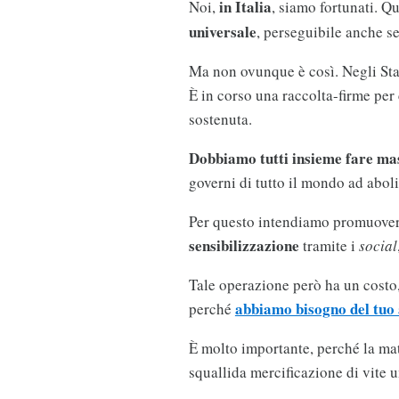
in Italia
Noi,
, siamo fortunati. Q
universale
, perseguibile anche s
Ma non ovunque è così. Negli Stat
È in corso una raccolta-firme per
sostenuta.
Dobbiamo tutti insieme fare mas
governi di tutto il mondo ad aboli
Per questo intendiamo promuove
sensibilizzazione
tramite i
social
Tale operazione però ha un costo,
abbiamo bisogno del tuo 
perché
È molto importante, perché la ma
squallida mercificazione di vite 