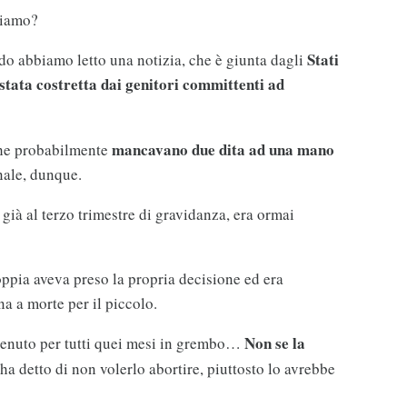
viamo?
Stati
do abbiamo letto una notizia, che è giunta dagli
stata costretta dai genitori committenti ad
mancavano due dita ad una mano
che probabilmente
nale, dunque.
già al terzo trimestre di gravidanza, era ormai
oppia aveva preso la propria decisione ed era
na a morte per il piccolo.
Non se la
tenuto per tutti quei mesi in grembo…
ha detto di non volerlo abortire, piuttosto lo avrebbe