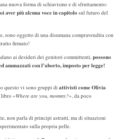
una nuova forma di schiavismo e di sfruttamento:
poi aver più alcuna voce in capitolo
sul futuro del
bo, sono oggetto di una disumana compravendita con
ntratto firmato!
possono
ondano ai desideri dei genitori committenti,
 ed ammazzati con l’aborto, imposto per legge!
attivisti come Olivia
tto questo vi sono gruppi di
 libro «
Where are you, mommy?
», da poco
e, non parla di principi astratti, ma di situazioni
 sperimentato sulla propria pelle.