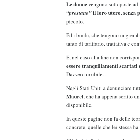
Le donne
vengono sottoposte ad 
il loro utero, senza 
“prestano”
piccolo.
Ed i bimbi, che tengono in grem
tanto di tariffario, trattativa e co
E, nel caso alla fine non corrisp
essere tranquillamenti scartati
Davvero orribile…
Negli Stati Uniti a denunciare tu
Maurel
, che ha appena scritto un
disponibile.
In queste pagine non fa delle teori
concrete, quelle che lei stessa ha