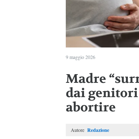
9 maggio 2026
Madre “surr
dai genitor
abortire
Redazione
Autore