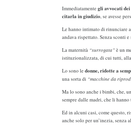
gli avvocati de
Immediatamente
citarla in giudizio
, se avesse pers
Le hanno intimato di rinunciare al
andava rispettato. Senza sconti e
La maternità
“surrogata”
è un me
istituzionalizzata, di cui tutti, all
donne, ridotte a semp
Lo sono le
una sorta di
“macchine da riprod
Ma lo sono anche i bimbi, che, una
sempre dalle madri, che li hanno 
Ed in alcuni casi, come questo, ris
anche solo per un’inezia, senza a