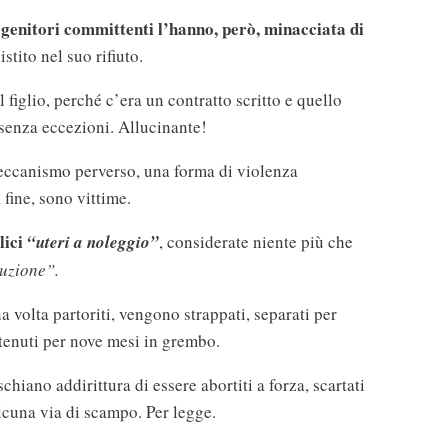
i genitori committenti l’hanno, però, minacciata di
istito nel suo rifiuto.
 figlio, perché c’era un contratto scritto e quello
 senza eccezioni. Allucinante!
ccanismo perverso, una forma di violenza
a fine, sono vittime.
lici
“uteri a noleggio”
, considerate niente più che
uzione”.
 volta partoriti, vengono strappati, separati per
tenuti per nove mesi in grembo.
chiano addirittura di essere abortiti a forza, scartati
lcuna via di scampo. Per legge.