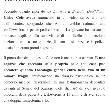
Secondo quanto riportato da
La Nuova Bussola Quotidiana
,
Chloe Cole
aveva annunciato in un video su X il rinvio
dell’incontro, spiegando che Antifa avrebbe radunato una
«milizia»
locale per impedire l’evento. La giovane ha parlato di
minacce esplicite alla sua vita e di un livello di attenzione
nazionale che, a suo giudizio, il team di sicurezza e la polizia
locale non erano pronti a gestire.
È una
Il punto decisivo è questo: Cole non è una teorica astratta.
ragazza che racconta sulla propria pelle che cosa può
accadere quando l’ideologia gender entra nella vita di un
minore fragile
, trasformando un disagio psicologico in un
percorso medico irreversibile. In una testimonianza depositata
davanti al Senato del Kansas, Cole dichiarò di aver ricevuto
bloccanti della pubertà e testosterone a 13 anni, e di aver subito
una doppia mastectomia a 15.