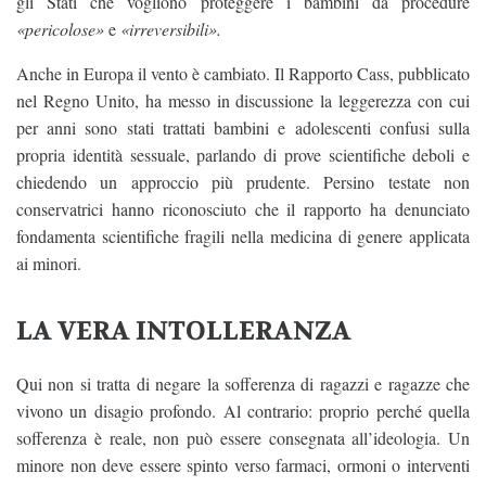
gli Stati che vogliono proteggere i bambini da procedure
«pericolose»
e
«irreversibili».
Anche in Europa il vento è cambiato. Il Rapporto Cass, pubblicato
nel Regno Unito, ha messo in discussione la leggerezza con cui
per anni sono stati trattati bambini e adolescenti confusi sulla
propria identità sessuale, parlando di prove scientifiche deboli e
chiedendo un approccio più prudente. Persino testate non
conservatrici hanno riconosciuto che il rapporto ha denunciato
fondamenta scientifiche fragili nella medicina di genere applicata
ai minori.
LA VERA INTOLLERANZA
Qui non si tratta di negare la sofferenza di ragazzi e ragazze che
vivono un disagio profondo. Al contrario: proprio perché quella
sofferenza è reale, non può essere consegnata all’ideologia. Un
minore non deve essere spinto verso farmaci, ormoni o interventi