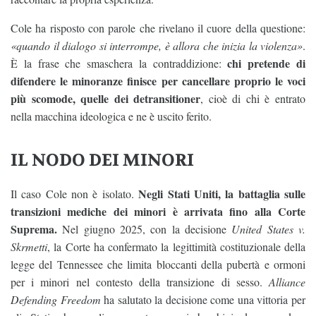
Cole ha risposto con parole che rivelano il cuore della questione:
«quando il dialogo si interrompe, è allora che inizia la violenza»
.
chi pretende di
È la frase che smaschera la contraddizione:
difendere le minoranze finisce per cancellare proprio le voci
più scomode, quelle dei detransitioner
, cioè di chi è entrato
nella macchina ideologica e ne è uscito ferito.
IL NODO DEI MINORI
Negli Stati Uniti, la battaglia sulle
Il caso Cole non è isolato.
transizioni mediche dei minori è arrivata fino alla Corte
Suprema.
Nel giugno 2025, con la decisione
United States v.
Skrmetti
, la Corte ha confermato la legittimità costituzionale della
legge del Tennessee che limita bloccanti della pubertà e ormoni
per i minori nel contesto della transizione di sesso.
Alliance
Defending Freedom
ha salutato la decisione come una vittoria per