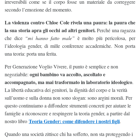
irreversibili come se il corpo fosse un materiale da correggere
secondo l’emozione del momento.
La violenza contro Chloe Cole rivela una paura: la paura che
la sua storia apra gli occhi ad altri genitori.
Perché una ragazza
che dice
“mi hanno fatto male”
è molto più pericolosa, per
l’ideologia gender, di mille conferenze accademiche. Non porta
una teoria: porta una ferita.
Per Generazione Voglio Vivere, il punto è semplice e non
ogni bambino va accolto, ascoltato e
negoziabile:
accompagnato, ma mai trasformato in laboratorio ideologico
.
La libertà educativa dei genitori, la dignità del corpo e la verità
sull’uomo e sulla donna non sono slogan: sono argini morali. Per
questo continuiamo a diffondere strumenti concreti per aiutare le
famiglie a riconoscere e respingere la teoria gender, a partire dal
Teoria Gender: come difendere i nostri figli
nostro libro
.
Quando una società zittisce chi ha sofferto, non sta proteggendo i