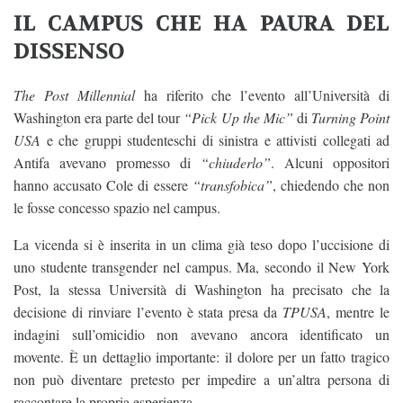
IL CAMPUS CHE HA PAURA DEL
DISSENSO
The Post Millennial
ha riferito che l’evento all’Università di
Washington era parte del tour
“Pick Up the Mic”
di
Turning Point
USA
e che gruppi studenteschi di sinistra e attivisti collegati ad
Antifa avevano promesso di
“chiuderlo”
. Alcuni oppositori
hanno accusato Cole di essere
“transfobica”
, chiedendo che non
le fosse concesso spazio nel campus.
La vicenda si è inserita in un clima già teso dopo l’uccisione di
uno studente transgender nel campus. Ma, secondo il New York
Post, la stessa Università di Washington ha precisato che la
decisione di rinviare l’evento è stata presa da
TPUSA
, mentre le
indagini sull’omicidio non avevano ancora identificato un
movente. È un dettaglio importante: il dolore per un fatto tragico
non può diventare pretesto per impedire a un’altra persona di
raccontare la propria esperienza.