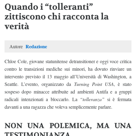
Quando i “tolleranti”
zittiscono chi racconta la
verità
Redazione
Autore
Chloe Cole, giovane statunitense detransitioner e oggi voce critica
contro le transizioni mediche sui minori, ha dovuto rinviare un
intervento previsto il 13 maggio all’Università di Washington, a
Seattle. L’evento, organizzato da
Turning Point USA
, è stato
sospeso dopo minacce attribuite ad ambienti Antifa e a gruppi
radicali intenzionati a bloccarlo. La
“tolleranza”
si è fermata
davanti a una ragazza che voleva semplicemente parlare.
NON UNA POLEMICA, MA UNA
TESTIMONIANZA