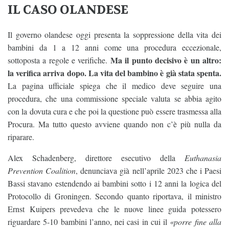
IL CASO OLANDESE
Il governo olandese oggi presenta la soppressione della vita dei
bambini da 1 a 12 anni come una procedura eccezionale,
Ma il punto decisivo è un altro:
sottoposta a regole e verifiche.
la verifica arriva dopo. La vita del bambino è già stata spenta.
La pagina ufficiale spiega che il medico deve seguire una
procedura, che una commissione speciale valuta se abbia agito
con la dovuta cura e che poi la questione può essere trasmessa alla
Procura. Ma tutto questo avviene quando non c’è più nulla da
riparare.
Alex Schadenberg, direttore esecutivo della
Euthanasia
Prevention Coalition
, denunciava già nell’aprile 2023 che i Paesi
Bassi stavano estendendo ai bambini sotto i 12 anni la logica del
Protocollo di Groningen. Secondo quanto riportava, il ministro
Ernst Kuipers prevedeva che le nuove linee guida potessero
riguardare 5-10 bambini l’anno, nei casi in cui il
«porre fine alla