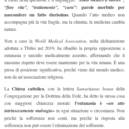
: parole morbide per
“fine vita”, “trattamento”, “cura”
nascondere un fatto durissimo.
Quando l’atto medico non
accompagna più la vita fragile, ma la elimina, la medicina cambia
natura.
Non a caso la
World Medical Association
, nella dichiarazione
adottata a Tbilisi nel 2019, ha ribadito la propria opposizione a
eutanasia e suicidio medicalmente assistito, affermando che il
massimo rispetto deve essere mantenuto per la vita umana. È una
presa di posizione significativa, perché viene dal mondo medico,
non da un’associazione religiosa.
Chiesa cattolica
La
, con la lettera
Samaritanus bonus
della
Congregazione per la Dottrina della Fede, ha detto la stessa cosa
l’eutanasia è
con maggiore chiarezza morale:
«un atto
intrinsecamente malvagio»
in ogni situazione o circostanza. Non
perché la sofferenza non conti, ma perché la risposta alla
sofferenza non può essere l’eliminazione del sofferente.