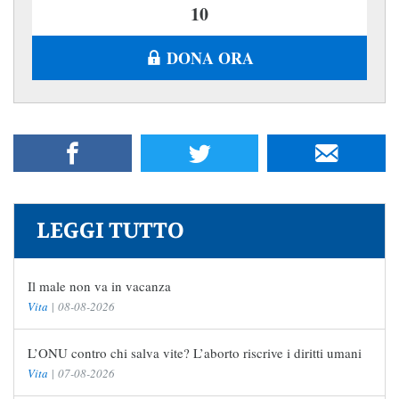
DONA ORA
LEGGI TUTTO
Il male non va in vacanza
Vita
|
08-08-2026
L’ONU contro chi salva vite? L’aborto riscrive i diritti umani
Vita
|
07-08-2026