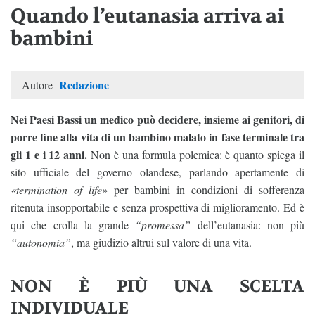
Quando l’eutanasia arriva ai
bambini
Redazione
Autore
Nei Paesi Bassi un medico può decidere, insieme ai genitori, di
porre fine alla vita di un bambino malato in fase terminale tra
gli 1 e i 12 anni.
Non è una formula polemica: è quanto spiega il
sito ufficiale del governo olandese, parlando apertamente di
«termination of life»
per bambini in condizioni di sofferenza
ritenuta insopportabile e senza prospettiva di miglioramento. Ed è
qui che crolla la grande
“promessa”
dell’eutanasia: non più
“autonomia”
, ma giudizio altrui sul valore di una vita.
NON È PIÙ UNA SCELTA
INDIVIDUALE