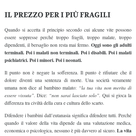
IL PREZZO PER I PIÙ FRAGILI
Quando si accetta il principio secondo cui alcune vite possono
essere soppresse perché troppo fragili, troppo malate, troppo
Oggi sono gli adulti
dipendenti, il bersaglio non resta mai fermo.
terminali. Poi i malati non terminali. Poi i disabili. Poi i malati
psichiatrici. Poi i minori. Poi i neonati.
Il punto non è negare la sofferenza. Il punto è rifiutare che il
dolore diventi una sentenza di morte. Una società veramente
umana non dice al bambino malato:
“la tua vita non merita di
essere vissuta”.
Dice:
“non sarai lasciato solo”.
Qui si gioca la
differenza tra civiltà della cura e cultura dello scarto.
Difendere i bambini dall’eutanasia significa difendere tutti. Perché
quando il valore della vita dipende da una valutazione medica,
La vita
economica o psicologica, nessuno è più davvero al sicuro.