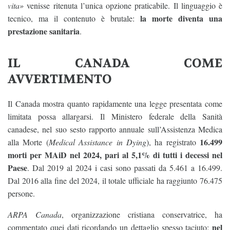
vita»
venisse ritenuta l’unica opzione praticabile. Il linguaggio è
la morte diventa una
tecnico, ma il contenuto è brutale:
prestazione sanitaria
.
IL CANADA COME
AVVERTIMENTO
Il Canada mostra quanto rapidamente una legge presentata come
limitata possa allargarsi. Il Ministero federale della Sanità
canadese, nel suo sesto rapporto annuale sull’Assistenza Medica
16.499
alla Morte (
Medical Assistance in Dying
), ha registrato
morti per MAiD nel 2024, pari al 5,1% di tutti i decessi nel
Paese
. Dal 2019 al 2024 i casi sono passati da 5.461 a 16.499.
Dal 2016 alla fine del 2024, il totale ufficiale ha raggiunto 76.475
persone.
ARPA Canada
, organizzazione cristiana conservatrice, ha
nel
commentato quei dati ricordando un dettaglio spesso taciuto: