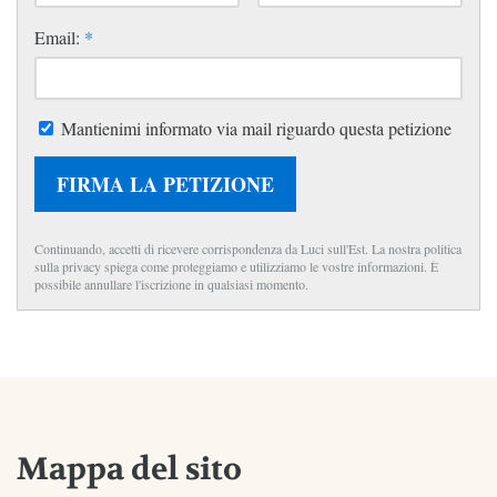
Email:
*
Mantienimi informato via mail riguardo questa petizione
FIRMA LA PETIZIONE
Continuando, accetti di ricevere corrispondenza da Luci sull'Est. La nostra politica
sulla privacy spiega come proteggiamo e utilizziamo le vostre informazioni. È
possibile annullare l'iscrizione in qualsiasi momento.
Mappa del sito