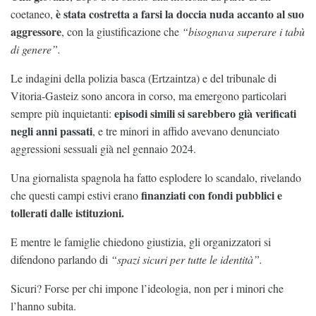
è stata costretta a farsi la doccia nuda accanto al suo
coetaneo,
aggressore
, con la giustificazione che
“bisognava superare i tabù
di genere”.
Le indagini della polizia basca (Ertzaintza) e del tribunale di
Vitoria-Gasteiz sono ancora in corso, ma emergono particolari
episodi simili si sarebbero già verificati
sempre più inquietanti:
negli anni passati
, e tre minori in affido avevano denunciato
aggressioni sessuali già nel gennaio 2024.
Una giornalista spagnola ha fatto esplodere lo scandalo, rivelando
finanziati con fondi pubblici e
che questi campi estivi erano
tollerati dalle istituzioni.
E mentre le famiglie chiedono giustizia, gli organizzatori si
difendono parlando di
“spazi sicuri per tutte le identità”.
Sicuri? Forse per chi impone l’ideologia, non per i minori che
l’hanno subita.