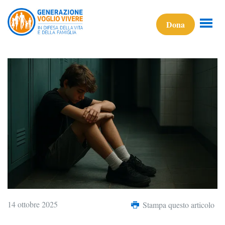
Dona
14 ottobre 2025
Stampa questo articolo