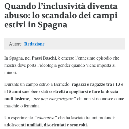
Quando l’inclusività diventa
abuso: lo scandalo dei campi
estivi in Spagna
Redazione
Autore
Paesi Baschi
In Spagna, nei
, è emerso l’ennesimo episodio che
mostra dove porta l’ideologia gender quando viene imposta ai
minori.
ragazzi e ragazze tra i 13 e
Durante un campo estivo a Bernedo,
i 15 anni
costretti a spogliarsi e fare la doccia
sarebbero stati
nudi insieme
,
“per non categorizzare”
chi non si riconosce come
maschio o femmina.
Un esperimento
“educativo”
che ha lasciato traumi profondi:
adolescenti umiliati, disorientati e sconvolti.