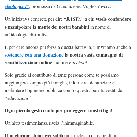
ideologico!”
, promossa da Generazione Voglio Vivere.
a chi vuole confondere
Un’iniziativa concreta per dire
“BASTA”
e manipolare la mente dei nostri bambini
in nome di
un’ideologia distruttiva.
E per dare ancora più forza a questa battaglia, ti invitiamo anche a
sostenere con una donazione
la nostra vasta campagna di
sensibilizzazione online
, tramite
Facebook
.
Solo grazie al contributo di tante persone come te possiamo
raggiungere sempre più famiglie, informare, denunciare e
mobilitare l’opinione pubblica contro questi abusi travestiti da
“educazione”.
Ogni piccolo gesto conta per proteggere i nostri figli!
Un’altra testimonianza rivela l’inimmaginabile.
Una giovane
, dopo aver subito una molestia da parte di un