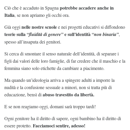
potrebbe accadere anche in
Ciò che è accaduto in Spagna
Italia
, se non apriamo gli occhi ora.
nelle nostre scuole
Già oggi
e nei progetti educativi si diffondono
teorie sulla
e sull’identità
“fluidità di genere”
“non binaria”
,
spesso all’insaputa dei genitori.
Si cerca di smontare il senso naturale dell’identità, di separare i
figli dai valori delle loro famiglie, di far credere che il maschio e la
femmina siano solo etichette da cambiare a piacimento.
Ma quando un’ideologia arriva a spingere adulti a imporre la
nudità e la confusione sessuale a minori, non si tratta più di
abuso travestito da libertà.
educazione, bensì di
E se non reagiamo oggi, domani sarà troppo tardi!
Ogni genitore ha il diritto di sapere, ogni bambino ha il diritto di
Facciamoci sentire, adesso!
essere protetto.