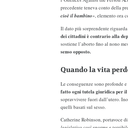
precedente teneva conto della pr
cioè il bambino
»
, elemento ora 
Il dato più sorprendente riguard
dei cittadini è contrario alla de
sostiene l’aborto fino al nono me
senso opposto.
Quando la vita perd
Le conseguenze sono profonde e 
fatto ogni tutela giuridica per i
sopravvivere fuori dall’utero. Inol
quelli basati sul sesso.
Catherine Robinson, portavoce di
legislativo così enorme e terribil