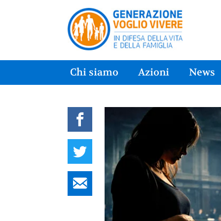
Chi siamo
Azioni
News