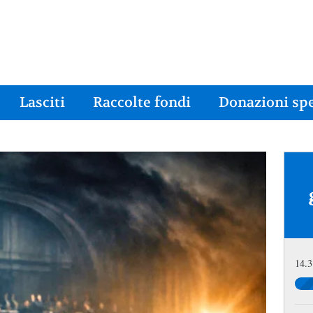
Lasciti
Raccolte fondi
Donazioni spe
14.3