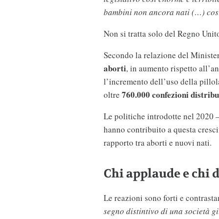
bambini non ancora nati (…) così
Non si tratta solo del Regno Uni
Secondo la relazione del Minister
aborti
, in aumento rispetto all’a
l’incremento dell’uso della pillo
760.000 confezioni distribu
oltre
Le politiche introdotte nel 2020 
hanno contribuito a questa cresci
rapporto tra aborti e nuovi nati.
Chi applaude e chi 
Le reazioni sono forti e contrast
segno distintivo di una società gi