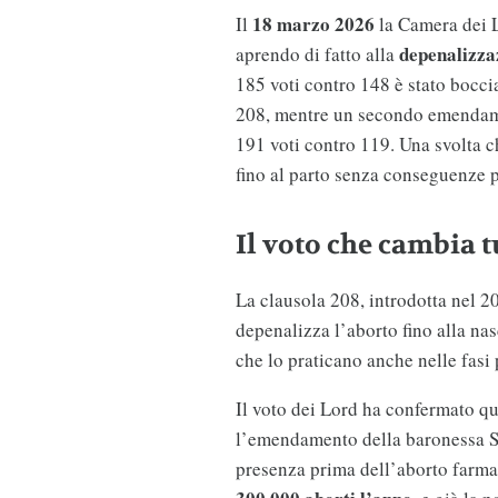
18 marzo 2026
Il
la Camera dei L
depenalizza
aprendo di fatto alla
185 voti contro 148 è stato boccia
208, mentre un secondo emendame
191 voti contro 119. Una svolta 
fino al parto senza conseguenze p
Il voto che cambia t
La clausola 208, introdotta nel 2
depenalizza l’aborto fino alla nas
che lo praticano anche nelle fasi
Il voto dei Lord ha confermato q
l’emendamento della baronessa St
presenza prima dell’aborto farma