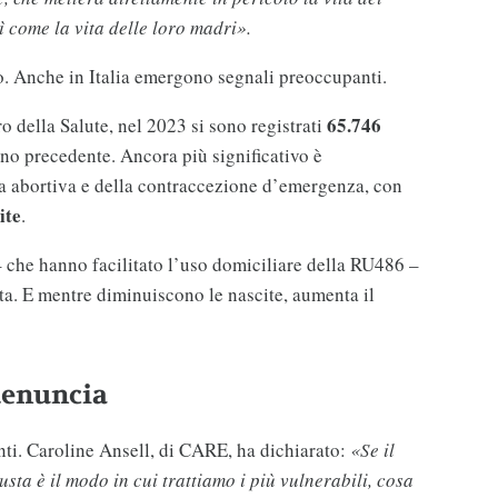
 come la vita delle loro madri».
to. Anche in Italia emergono segnali preoccupanti.
65.746
o della Salute, nel 2023 si sono registrati
nno precedente. Ancora più significativo è
la abortiva e della contraccezione d’emergenza, con
ite
.
– che hanno facilitato l’uso domiciliare della RU486 –
ta. E mentre diminuiscono le nascite, aumenta il
denuncia
anti. Caroline Ansell, di CARE, ha dichiarato:
«Se il
usta è il modo in cui trattiamo i più vulnerabili, cosa