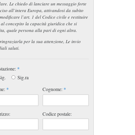
are. Le chiedo di lanciare un messaggio forte
ciso all’intera Europa, attivandosi da subito
modificare l’art. 1 del Codice civile e restituire
 al concepito la capacità giuridica che si
ta, quale persona alla pari di ogni altra.
ringraziarla per la sua attenzione, Le invio
iali saluti.
stazione:
*
ig.
Sig.ra
me:
*
Cognome:
*
rizzo:
Codice postale: