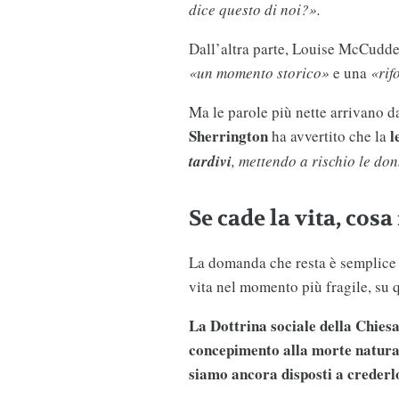
dice questo di noi?».
Dall’altra parte, Louise McCudde
«un momento storico»
e una
«rif
Ma le parole più nette arrivano d
Sherrington
l
ha avvertito che la
tardivi
, mettendo a rischio le don
Se cade la vita, cosa
La domanda che resta è semplice e
vita nel momento più fragile, su
La Dottrina sociale della Chiesa
concepimento alla morte naturale
siamo ancora disposti a creder