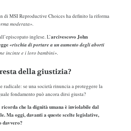
n di MSI Reproductive Choices ha definito la riforma
orma moderata».
arcivescovo John
all’episcopato inglese. L’
egge
«rischia di portare a un aumento degli aborti
ne incinte e i loro bambini».
 resta della giustizia?
 radicale: se una società rinuncia a proteggere la
 quale fondamento può ancora dirsi giusta?
 ricorda che la dignità umana è inviolabile dal
. Ma oggi, davanti a queste scelte legislative,
lo davvero?