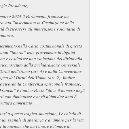
gio Presidente,
 marzo 2024 il Parlamento francese ha
ovato l’inserimento in Costituzione della
rtà di ricorrere all’interruzione volontaria di
vidanza.
serimento nella Carta costituzionale di questa
unta “libertà” lede gravemente la dignità
a e costituisce una violazione del diritto alla
 riconosciuto dalla Dichiarazione Universale
Diritti dell’Uomo (art. 4) e dalla Convenzione
pea dei Diritti dell’Uomo (art. 2). Inoltre,
e ricorda la Conferenza episcopale francese,
Francia” è l’unico Paese “dove il numero degli
ti non diminuisce e negli ultimi due anni è
rittura aumentato”.
nzi a questa tragica situazione, Le chiedo di
 un segnale di speranza e di amore per la vita
r la nazione che ha l’onore e l’onere di