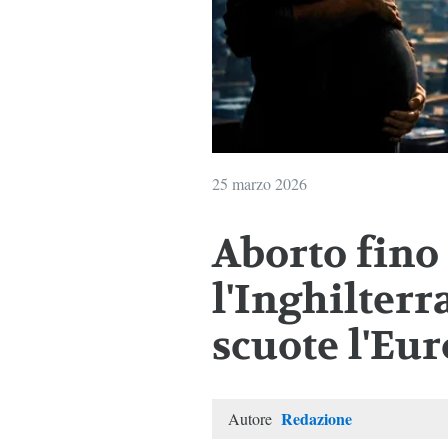
25 marzo 2026
Aborto fino 
l'Inghilterr
scuote l'Eu
Redazione
Autore