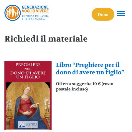
Dona
Richiedi il materiale
Libro “Preghiere per il
dono di avere un figlio”
Offerta suggerita 10 € (costo
postale incluso)