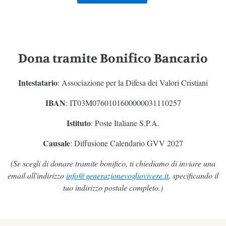
Dona tramite Bonifico Bancario
Intestatario
: Associazione per la Difesa dei Valori Cristiani
IBAN
: IT03M0760101600000031110257
Istituto
: Poste Italiane S.P.A.
Causale
: Diffusione Calendario GVV 2027
(Se scegli di donare tramite bonifico, ti chiediamo di inviare una
email all'indirizzo
info@generazionevogliovivere.it
, specificando il
tuo indirizzo postale completo.)