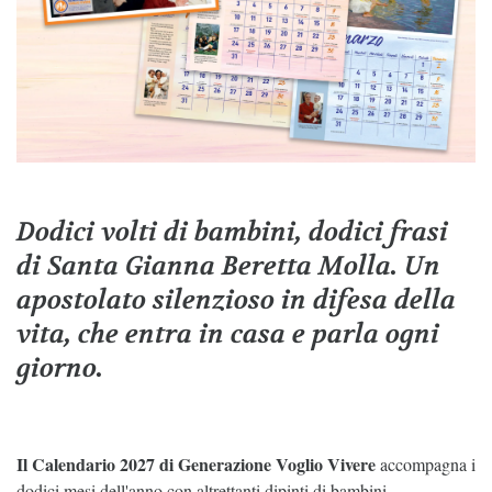
Dodici volti di bambini, dodici frasi
di Santa Gianna Beretta Molla. Un
apostolato silenzioso in difesa della
vita, che entra in casa e parla ogni
giorno.
Il Calendario 2027 di Generazione Voglio Vivere
accompagna i
dodici mesi dell'anno con altrettanti dipinti di bambini.