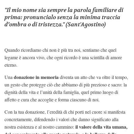
"Il mio nome sia sempre la parola familiare di
prima: pronuncialo senza la minima traccia
d’ombra o di tristezza." (Sant'Agostino)
Quando ricordiamo chi non è più tra noi, sentiamo che quel
legame è ancora vivo, che ogni ricordo è una scintilla di amore
eterno.
donazione in memoria
Una
diventa un atto che va oltre il tempo,
un gesto che protegge ciò che abbiamo di più prezioso e sacro: la
dignità della vita e l’unità della famiglia, quel primo luogo di
affetto e cura che accoglie e forma ciascuno di noi.
Con la tua donazione, l’eredità di chi porti nel cuore si manifesta
concretamente, difendendo i valori che danno significato alla
il valore della vita umana,
nostra esistenza e al nostro cammino: