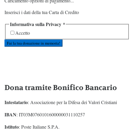
Caricamento opzioni di pagamento...
Inserisci i dati della tua Carta di Credito
Informativa sulla Privacy
*
Accetto
Fai la tua donazione in memoria!
Dona tramite Bonifico Bancario
Intestatario
: Associazione per la Difesa dei Valori Cristiani
IBAN
: IT03M0760101600000031110257
Istituto
: Poste Italiane S.P.A.