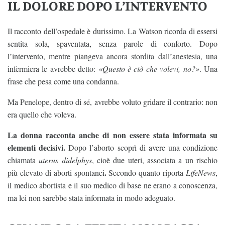
IL DOLORE DOPO L’INTERVENTO
Il racconto dell’ospedale è durissimo. La Watson ricorda di essersi
sentita sola, spaventata, senza parole di conforto. Dopo
l’intervento, mentre piangeva ancora stordita dall’anestesia, una
infermiera le avrebbe detto:
«Questo è ciò che volevi, no?»
. Una
frase che pesa come una condanna.
Ma Penelope, dentro di sé, avrebbe voluto gridare il contrario: non
era quello che voleva.
La donna racconta anche di non essere stata informata su
elementi decisivi.
Dopo l’aborto scoprì di avere una condizione
chiamata
uterus didelphys
, cioè due uteri, associata a un rischio
.
più elevato di aborti spontanei
Secondo quanto riporta
LifeNews
,
il medico abortista e il suo medico di base ne erano a conoscenza,
ma lei non sarebbe stata informata in modo adeguato.