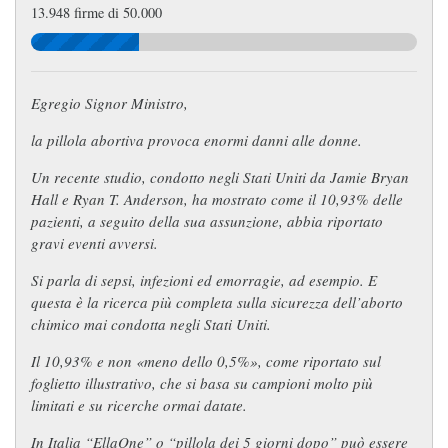
13.948 firme di 50.000
Egregio Signor Ministro,
la pillola abortiva provoca enormi danni alle donne.
Un recente studio, condotto negli Stati Uniti da Jamie Bryan
Hall e Ryan T. Anderson, ha mostrato come il 10,93% delle
pazienti, a seguito della sua assunzione, abbia riportato
gravi eventi avversi.
Si parla di sepsi, infezioni ed emorragie, ad esempio. E
questa è la ricerca più completa sulla sicurezza dell’aborto
chimico mai condotta negli Stati Uniti.
Il 10,93% e non «meno dello 0,5%», come riportato sul
foglietto illustrativo, che si basa su campioni molto più
limitati e su ricerche ormai datate.
In Italia “EllaOne” o “pillola dei 5 giorni dopo” può essere