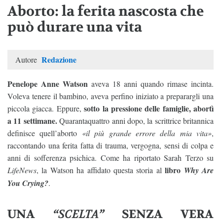
Aborto: la ferita nascosta che
può durare una vita
Redazione
Autore
Penelope Anne Watson
aveva 18 anni quando rimase incinta.
Voleva tenere il bambino, aveva perfino iniziato a preparargli una
sotto la pressione delle famiglie, abortì
piccola giacca. Eppure,
a 11 settimane.
Quarantaquattro anni dopo, la scrittrice britannica
definisce quell’aborto
«il più grande errore della mia vita»
,
raccontando una ferita fatta di trauma, vergogna, sensi di colpa e
anni di sofferenza psichica. Come ha riportato Sarah Terzo su
libro
LifeNews
, la Watson ha affidato questa storia al
Why Are
You Crying?
.
UNA
“SCELTA”
SENZA VERA