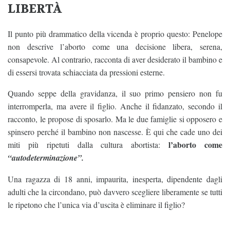
LIBERTÀ
Il punto più drammatico della vicenda è proprio questo: Penelope
non descrive l’aborto come una decisione libera, serena,
consapevole. Al contrario, racconta di aver desiderato il bambino e
di essersi trovata schiacciata da pressioni esterne.
Quando seppe della gravidanza, il suo primo pensiero non fu
interromperla, ma avere il figlio. Anche il fidanzato, secondo il
racconto, le propose di sposarlo. Ma le due famiglie si opposero e
spinsero perché il bambino non nascesse. È qui che cade uno dei
l’aborto come
miti più ripetuti dalla cultura abortista:
“autodeterminazione”.
Una ragazza di 18 anni, impaurita, inesperta, dipendente dagli
adulti che la circondano, può davvero scegliere liberamente se tutti
le ripetono che l’unica via d’uscita è eliminare il figlio?