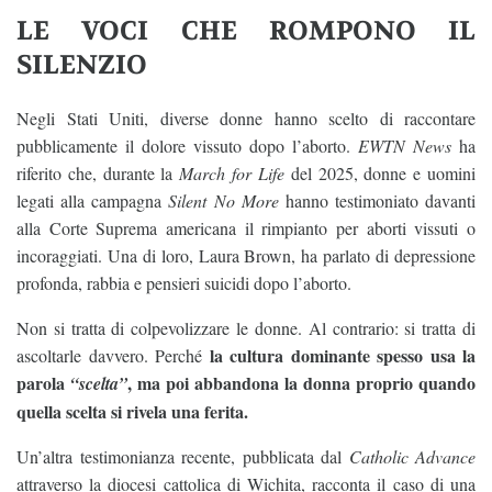
LE VOCI CHE ROMPONO IL
SILENZIO
Negli Stati Uniti, diverse donne hanno scelto di raccontare
pubblicamente il dolore vissuto dopo l’aborto.
EWTN News
ha
riferito che, durante la
March for Life
del 2025, donne e uomini
legati alla campagna
Silent No More
hanno testimoniato davanti
alla Corte Suprema americana il rimpianto per aborti vissuti o
incoraggiati. Una di loro, Laura Brown, ha parlato di depressione
profonda, rabbia e pensieri suicidi dopo l’aborto.
Non si tratta di colpevolizzare le donne. Al contrario: si tratta di
la cultura dominante spesso usa la
ascoltarle davvero. Perché
parola
, ma poi abbandona la donna proprio quando
“scelta”
quella scelta si rivela una ferita.
Un’altra testimonianza recente, pubblicata dal
Catholic Advance
attraverso la diocesi cattolica di Wichita, racconta il caso di una