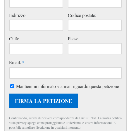
Indirizzo:
Codice postale:
Città:
Paese:
Email:
*
Mantienimi informato via mail riguardo questa petizione
FIRMA LA PETIZIONE
Continuando, accetti di ricevere corrispondenza da Luci sull'Est. La nostra politica
sulla privacy spiega come proteggiamo e utilizziamo le vostre informazioni. È
possibile annullare l'iscrizione in qualsiasi momento.