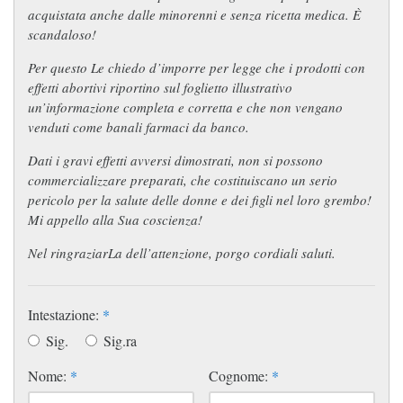
acquistata anche dalle minorenni e senza ricetta medica. È
scandaloso!
Per questo Le chiedo d’imporre per legge che i prodotti con
effetti abortivi riportino sul foglietto illustrativo
un’informazione completa e corretta e che non vengano
venduti come banali farmaci da banco.
Dati i gravi effetti avversi dimostrati, non si possono
commercializzare preparati, che costituiscano un serio
pericolo per la salute delle donne e dei figli nel loro grembo!
Mi appello alla Sua coscienza!
Nel ringraziarLa dell’attenzione, porgo cordiali saluti.
Intestazione:
*
Sig.
Sig.ra
Nome:
*
Cognome:
*