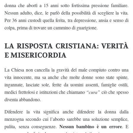
donna che abortì a 15 anni sotto fortissima pressione familiare.
Nessun adulto, dice, le parlò della possibilità di scegliere la vita.
Per 36 anni custodì quella ferita, tra depressione, ansia e senso di
colpa, prima di trovare un cammino di guarigione.
LA RISPOSTA CRISTIANA: VERITÀ
E MISERICORDIA
La Chiesa non cancella la gravità del male compiuto contro una
vita innocente, ma sa anche che molte donne sono state spinte,
ingannate, lasciate sole, ferite da uomini assenti, famiglie ostili,
medici frettolosi e istituzioni che chiamano
“cura”
ciò che spesso
diventa abbandono.
Difendere la vita significa anche difendere la donna dalla
menzogna secondo cui l’aborto sarebbe una soluzione semplice,
Nessun bambino è un errore
pulita, senza conseguenze.
. E