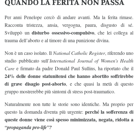
QUANDO LA FERITA NON PASSA
Per anni Penelope cercò di andare avanti. Ma la ferita rimase.
Racconta tristezza, ansia, vergogna, paura, disgusto di sé.
disturbo ossessivo-compulsivo
Sviluppò un
, che lei collega al
trauma dell’aborto e al timore di una punizione divina.
Non è un caso isolato. Il
National Catholic Register
, riferendo uno
studio pubblicato sull’
International Journal of Women’s Health
Care
e firmato da padre Donald Paul Sullins, ha riportato che il
24% delle donne statunitensi che hanno abortito soffrirebbe
di grave disagio post-aborto
, e che quasi la metà di questo
gruppo mostrerebbe più sintomi di stress post-traumatico.
Naturalmente non tutte le storie sono identiche. Ma proprio per
perché la sofferenza di
questo la domanda diventa più urgente:
queste donne viene così spesso minimizzata, negata, ridotta a
“propaganda pro-life”?