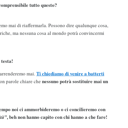
omprensibile tutto questo?
emo mai di riaffermarla. Possono dire qualunque cosa,
oriche, ma nessuna cosa al mondo potrà convincermi
 testa!
Ti chiediamo di venire a batterti
i arrenderemo mai.
nessuno potrà sostituire mai un
con parole chiare che
 tempo noi ci ammorbideremo o ci concilieremo con
, beh non hanno capito con chi hanno a che fare!
ltà”