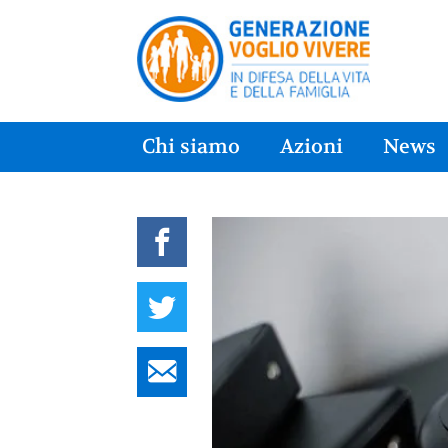
Chi siamo
Azioni
News