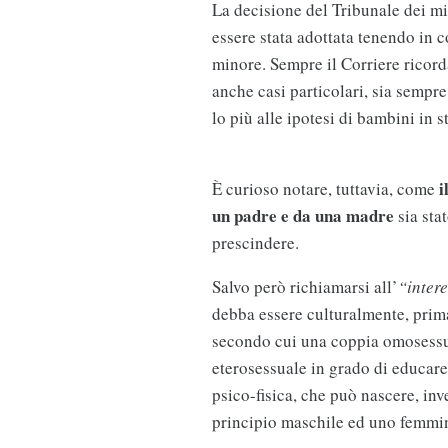
La decisione del Tribunale dei mi
essere stata adottata tenendo in
minore. Sempre il Corriere ricorda
anche casi particolari, sia sempre 
lo più alle ipotesi di bambini in
i
È curioso notare, tuttavia, come
un padre e da una madre
sia stat
prescindere.
Salvo però richiamarsi all’
“inter
debba essere culturalmente, prima
secondo cui una coppia omosessua
eterosessuale in grado di educar
psico-fisica, che può nascere, inv
principio maschile ed uno femmin