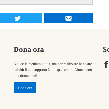
Dona ora
S
Noi ce la mettiamo tutta, ma per realizzare le nostre
attività il tuo supporto è indispensabile. Aiutaci con
una donazione!
Dona ora