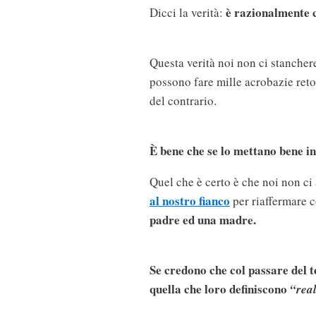
è razionalmente c
Dicci la verità:
Questa verità noi non ci stancher
possono fare mille acrobazie ret
del contrario.
È bene che se lo mettano bene in
Quel che è certo è che noi non c
al nostro fianco
per riaffermare 
padre ed una madre.
Se credono che col passare del
quella che loro definiscono
“rea