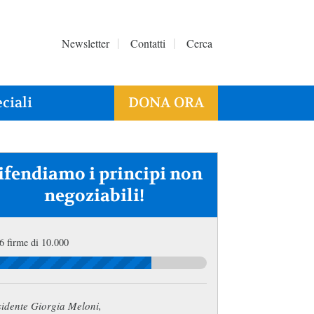
Newsletter
Contatti
Cerca
ciali
DONA ORA
ifendiamo i principi non
negoziabili!
6 firme di 10.000
sidente Giorgia Meloni,