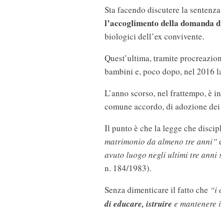
Sta facendo discutere la sentenz
l’accoglimento della domanda d
biologici dell’ex convivente.
Quest’ultima, tramite procreazion
bambini e, poco dopo, nel 2016 
L’anno scorso, nel frattempo, è in
comune accordo, di adozione dei 
Il punto è che la legge che discip
matrimonio da almeno tre anni”
e
avuto luogo negli ultimi tre anni
n. 184/1983).
Senza dimenticare il fatto che
“i 
di educare, istruire
e mantenere i