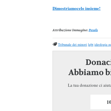
Dimostriamocelo insieme!
Attribuzione Immagine:
Pexels
Tribunale dei minori
lgbt
ideologia g
Donaci
Abbiamo bi
La tua donazione ci aiuta