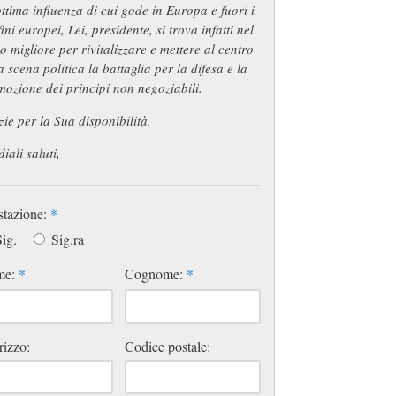
ottima influenza di cui gode in Europa e fuori i
ini europei, Lei, presidente, si trova infatti nel
o migliore per rivitalizzare e mettere al centro
a scena politica la battaglia per la difesa e la
ozione dei principi non negoziabili.
ie per la Sua disponibilità.
iali saluti,
stazione:
*
ig.
Sig.ra
me:
*
Cognome:
*
rizzo:
Codice postale: