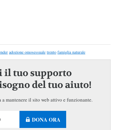
ender
adozione omosessuale
trento
famiglia naturale
 il tuo supporto
sogno del tuo aiuto!
 a mantenere il sito web attivo e funzionante.
DONA ORA