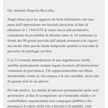
On. ministro Eugenia Roccella,
Negli ultimi mesi ho appreso da fonti informative che una
parte dell’opposizione sta facendo pressione al fine di
riformare la l. 194/1978 in senso ancor più permissivo,
estendendo la possibilità di abortire entro le 14 settimane (a
fronte dei 90 giorni previsti dall’attuale normativa in vigore)
ma anche oltre questo limite temporale qualora si riscontri la
presenza di patologie nel feto.
Con l’eventuale introduzione di una legislazione simile,
sarebbe praticamente sempre legale ricorrere all’interruzione
volontaria di gravidanza. Ciò rappresenterebbe un’offesa
intollerabile contro la vita umana e la sua sacralità, ancor più
di quanto non lo sia adesso.
Per tale motivo, Le chiedo di attivarsi prontamente nelle sedi
governative al fine di scongiurare un’eventualità simile e di
controbattere organizzando una campagna pubblica che
promuova il valore della vita e incentivi la natalità, viste