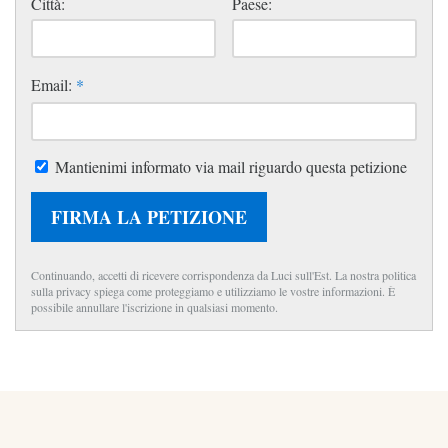
Città:
Paese:
Email:
*
Mantienimi informato via mail riguardo questa petizione
FIRMA LA PETIZIONE
Continuando, accetti di ricevere corrispondenza da Luci sull'Est. La nostra politica
sulla privacy spiega come proteggiamo e utilizziamo le vostre informazioni. È
possibile annullare l'iscrizione in qualsiasi momento.