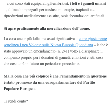
gli embrioni, i feti e i gameti umani
– a cui sono stati equiparati
–, al fine di impiegarli per trasfusioni, terapie, trapianti e…
riproduzioni medicalmente assistite, ossia fecondazioni artificiali.
Si apre praticamente alla mercificazione dell’uomo.
La cosa ancor più folle, ma assai significativa –
come giustamente
sottolinea Luca Volontè sulla Nuova Bussola Quotidiana
– è che è
stato approvato un emendamento (n. 241) volto a disciplinare il
compenso proprio per i donatori di gameti, embrioni e feti: cosa
che costituirà in futuro un pericoloso precedente.
Ma la cosa che più colpisce è che l’emendamento in questione
è stato promosso da una europarlamentare del Partito
Popolare Europeo.
Ti rendi conto?