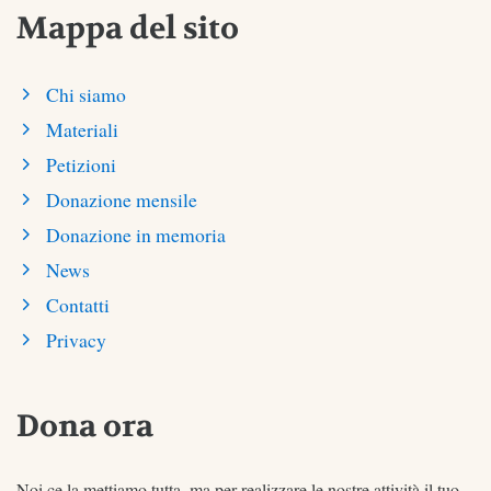
Mappa del sito
Chi siamo
Materiali
Petizioni
Donazione mensile
Donazione in memoria
News
Contatti
Privacy
Dona ora
Noi ce la mettiamo tutta, ma per realizzare le nostre attività il tuo