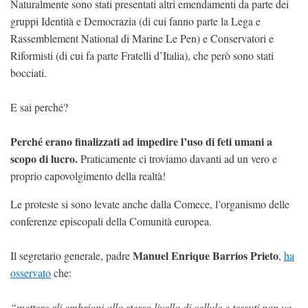
Naturalmente sono stati presentati altri emendamenti da parte dei
gruppi Identità e Democrazia (di cui fanno parte la Lega e
Rassemblement National di Marine Le Pen) e Conservatori e
Riformisti (di cui fa parte Fratelli d’Italia), che però sono stati
bocciati.
E sai perché?
Perché erano finalizzati ad impedire l’uso di feti umani a
scopo di lucro.
Praticamente ci troviamo davanti ad un vero e
proprio capovolgimento della realtà!
Le proteste si sono levate anche dalla Comece, l’organismo delle
conferenze episcopali della Comunità europea.
Manuel Enrique Barrios Prieto
Il segretario generale, padre
,
ha
osservato
che:
“mettere gli embrioni allo stesso livello di cellule e tessuti non va