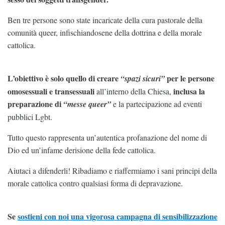
Ben tre persone sono state incaricate della cura pastorale della
comunità queer, infischiandosene della dottrina e della morale
cattolica.
L’obiettivo è solo quello di creare
per le persone
“spazi sicuri”
omosessuali e transessuali
inclusa la
all’interno della Chiesa,
preparazione di
“messe queer”
e la partecipazione ad eventi
pubblici Lgbt.
Tutto questo rappresenta un’autentica profanazione del nome di
Dio ed un’infame derisione della fede cattolica.
Aiutaci a difenderli! Ribadiamo e riaffermiamo i sani principi della
morale cattolica contro qualsiasi forma di depravazione.
Se
sostieni con noi una vigorosa campagna di sensibilizzazione