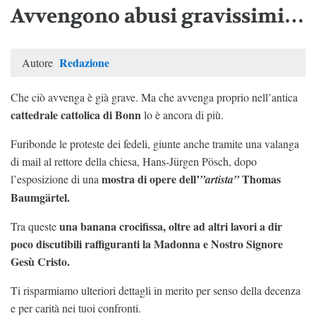
Avvengono abusi gravissimi…
Redazione
Autore
Che ciò avvenga è già grave. Ma che avvenga proprio nell’antica
cattedrale cattolica di Bonn
lo è ancora di più.
Furibonde le proteste dei fedeli, giunte anche tramite una valanga
di mail al rettore della chiesa, Hans-Jürgen Pösch, dopo
mostra di opere dell’
Thomas
l’esposizione di una
”artista”
Baumgärtel.
una banana crocifissa, oltre ad altri lavori a dir
Tra queste
poco discutibili raffiguranti la Madonna e Nostro Signore
Gesù Cristo.
Ti risparmiamo ulteriori dettagli in merito per senso della decenza
e per carità nei tuoi confronti.