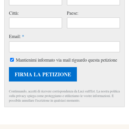
Città:
Paese:
Email:
*
Mantienimi informato via mail riguardo questa petizione
FIRMA LA PETIZIONE
Continuando, accetti di ricevere corrispondenza da Luci sull'Est. La nostra politica
sulla privacy spiega come proteggiamo e utilizziamo le vostre informazioni. È
possibile annullare l'iscrizione in qualsiasi momento.