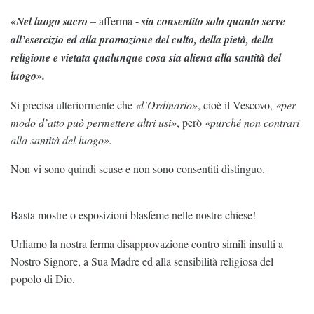
«Nel luogo sacro
– afferma -
sia consentito solo quanto serve
all’esercizio ed alla promozione del culto, della pietà, della
religione e vietata qualunque cosa sia aliena alla santità del
luogo».
Si precisa ulteriormente che
«l’Ordinario»
, cioè il Vescovo,
«per
modo d’atto può permettere altri usi»
, però
«purché non contrari
alla santità del luogo».
Non vi sono quindi scuse e non sono consentiti distinguo.
Basta mostre o esposizioni blasfeme nelle nostre chiese!
Urliamo la nostra ferma disapprovazione contro simili insulti a
Nostro Signore, a Sua Madre ed alla sensibilità religiosa del
popolo di Dio.