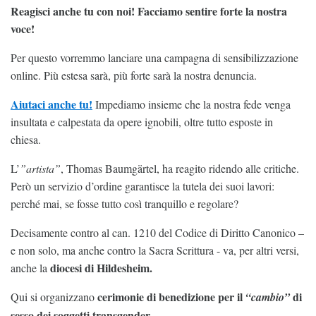
Reagisci anche tu con noi! Facciamo sentire forte la nostra
voce!
Per questo vorremmo lanciare una campagna di sensibilizzazione
online. Più estesa sarà, più forte sarà la nostra denuncia.
Aiutaci anche tu!
Impediamo insieme che la nostra fede venga
insultata e calpestata da opere ignobili, oltre tutto esposte in
chiesa.
L’
”artista”
, Thomas Baumgärtel, ha reagito ridendo alle critiche.
Però un servizio d’ordine garantisce la tutela dei suoi lavori:
perché mai, se fosse tutto così tranquillo e regolare?
Decisamente contro al can. 1210 del Codice di Diritto Canonico –
e non solo, ma anche contro la Sacra Scrittura - va, per altri versi,
diocesi di Hildesheim.
anche la
cerimonie di benedizione per il
di
Qui si organizzano
“cambio”
sesso dei soggetti transgender.