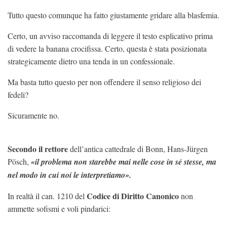
Tutto questo comunque ha fatto giustamente gridare alla blasfemia.
Certo, un avviso raccomanda di leggere il testo esplicativo prima
di vedere la banana crocifissa. Certo, questa è stata posizionata
strategicamente dietro una tenda in un confessionale.
Ma basta tutto questo per non offendere il senso religioso dei
fedeli?
Sicuramente no.
Secondo il rettore
dell’antica cattedrale di Bonn, Hans-Jürgen
Pösch,
«il problema non starebbe mai nelle cose in sé stesse, ma
nel modo in cui noi le interpretiamo».
Codice di Diritto Canonico
In realtà il can. 1210 del
non
ammette sofismi e voli pindarici: