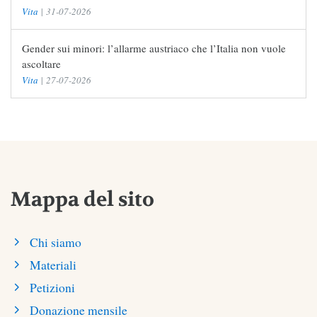
Vita
|
31-07-2026
Gender sui minori: l’allarme austriaco che l’Italia non vuole
ascoltare
Vita
|
27-07-2026
Mappa del sito
Chi siamo
Materiali
Petizioni
Donazione mensile