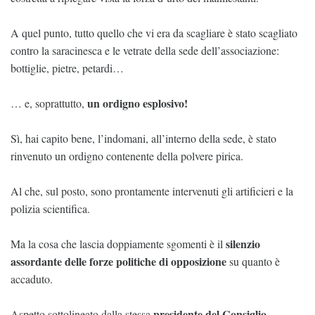
A quel punto, tutto quello che vi era da scagliare è stato scagliato
contro la saracinesca e le vetrate della sede dell’associazione:
bottiglie, pietre, petardi…
un ordigno esplosivo!
… e, soprattutto,
Sì, hai capito bene, l’indomani, all’interno della sede, è stato
rinvenuto un ordigno contenente della polvere pirica.
Al che, sul posto, sono prontamente intervenuti gli artificieri e la
polizia scientifica.
silenzio
Ma la cosa che lascia doppiamente sgomenti è il
assordante delle forze politiche di opposizione
su quanto è
accaduto.
presidente del Consiglio
Aspetto sottolineato dalla stessa