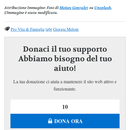
Attribuzione Immagine:
Foto di
Moises Gonzalez
su
Unsplash
.
L’immagine è stata modificata.
Pro Vita & Famiglia
lgbt
Giorgia Meloni
Donaci il tuo supporto
Abbiamo bisogno del tuo
aiuto!
La tua donazione ci aiuta a mantenere il sito web attivo e
funzionante.
DONA ORA