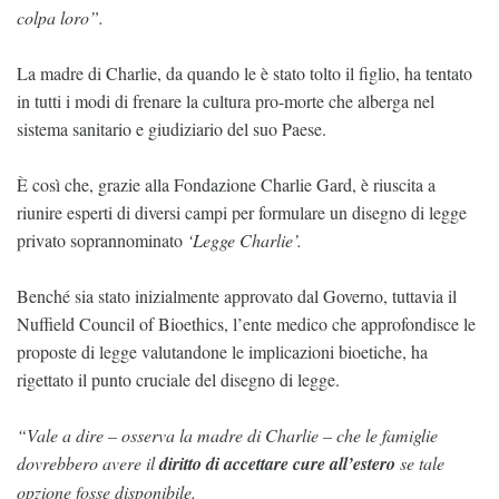
colpa loro”.
La madre di Charlie, da quando le è stato tolto il figlio, ha tentato
in tutti i modi di frenare la cultura pro-morte che alberga nel
sistema sanitario e giudiziario del suo Paese.
È così che, grazie alla Fondazione Charlie Gard, è riuscita a
riunire esperti di diversi campi per formulare un disegno di legge
privato soprannominato
‘Legge Charlie’.
Benché sia stato inizialmente approvato dal Governo, tuttavia il
Nuffield Council of Bioethics, l’ente medico che approfondisce le
proposte di legge valutandone le implicazioni bioetiche, ha
rigettato il punto cruciale del disegno di legge.
“Vale a dire – osserva la madre di Charlie – che le famiglie
dovrebbero avere il
diritto di
accettare cure all’estero
se tale
opzione fosse disponibile.