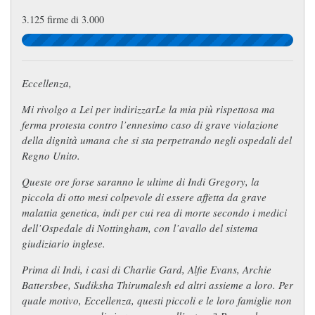
3.125 firme di 3.000
Eccellenza,
Mi rivolgo a Lei per indirizzarLe la mia più rispettosa ma
ferma protesta contro l’ennesimo caso di grave violazione
della dignità umana che si sta perpetrando negli ospedali del
Regno Unito.
Queste ore forse saranno le ultime di Indi Gregory, la
piccola di otto mesi colpevole di essere affetta da grave
malattia genetica, indi per cui rea di morte secondo i medici
dell’Ospedale di Nottingham, con l’avallo del sistema
giudiziario inglese.
Prima di Indi, i casi di Charlie Gard, Alfie Evans, Archie
Battersbee, Sudiksha Thirumalesh ed altri assieme a loro. Per
quale motivo, Eccellenza, questi piccoli e le loro famiglie non