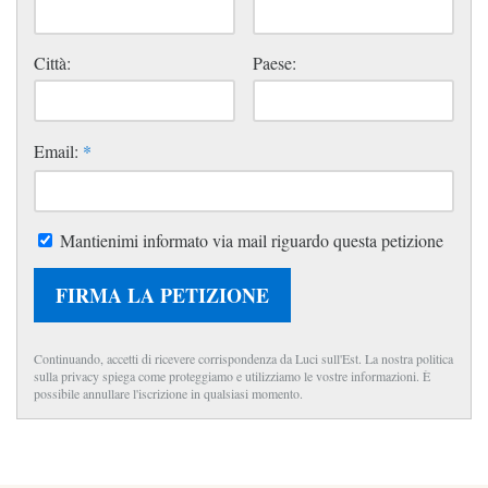
Città:
Paese:
Email:
*
Mantienimi informato via mail riguardo questa petizione
FIRMA LA PETIZIONE
Continuando, accetti di ricevere corrispondenza da Luci sull'Est. La nostra politica
sulla privacy spiega come proteggiamo e utilizziamo le vostre informazioni. È
possibile annullare l'iscrizione in qualsiasi momento.