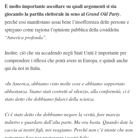
È molto importante ascoltare su quali argomenti si sta
giocando la partita elettorale in seno al
Grand Old Party
,
perché essi manifestano assai bene l’insofferenza delle persone e
spiegano come ragiona l’opinione pubblica della cosiddetta
“America profonda”.
Inoltre, ciò che sta accadendo negli Stati Uniti è importante per
comprendere i riflessi che potrà avere in Europa, e quindi anche
qui da noi in Italia.
«In America, abbiamo visto molte cose e abbiamo sopportato
abbastanza. Siamo stati costretti al silenzio, alla conformità, ci è
stato detto che dobbiamo fidarci della scienza.
Ci è stato detto che dobbiamo negare la verità, fare marcia
indietro e guardare dall’alta parte. Ma ora basta. Quando date la
caccia ai nostri figli, noi reagiamo. Perché non c’è niente che non
potremmo fare per proteggere i nostri figli».