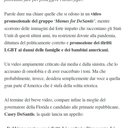
video
Parole dure ma chiare quelle che si odono in un
promozionale del gruppo
‘Mamas for DeSantis’
, mentre
scorrono delle immagini dal forte impatto che raccontano gli Stati
Uniti di questi ultimi anni, tra restrizioni dovute alla pandemia,
promozione dei diritti
dittatura del politicamente corretto e
LGBT ai danni delle famiglie e dei bambini americani.
Un video ampiamente criticato dai media e dalla sinistra, che lo
accusano di omofobia e di aver esacerbato i toni. Ma che
probabilmente, invece, desidera semplicemente dar voce a quella
gran parte d’America che è stufa della solita retorica.
Al termine del breve video, compare infine la moglie del
governatore della Florida e candidato alle primarie repubblicane,
Casey DeSantis
, la quale lancia un appello: