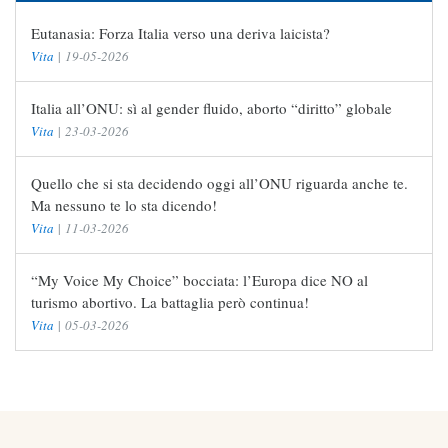
Eutanasia: Forza Italia verso una deriva laicista?
Vita
|
19-05-2026
Italia all’ONU: sì al gender fluido, aborto “diritto” globale
Vita
|
23-03-2026
Quello che si sta decidendo oggi all’ONU riguarda anche te.
Ma nessuno te lo sta dicendo!
Vita
|
11-03-2026
“My Voice My Choice” bocciata: l’Europa dice NO al
turismo abortivo. La battaglia però continua!
Vita
|
05-03-2026