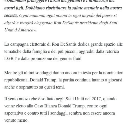
«Dobbiamo proteggere i diritti dei genitori e l’innocenza dei
nostri figli. Dobbiamo ripristinare la salute mentale nella nostra
società.
Ogni mamma, ogni nonna in ogni angolo del paese si
alzerà e reagirà eleggendo Ron DeSantis presidente degli Stati
Uniti d’America».
La campagna elettorale di Ron DeSantis dedica grande spazio alle
tematiche della famiglia e dei più piccoli, aggrediti dalla retorica
LGBT e dalla promozione del gender fluid.
Mentre gli ultimi sondaggi danno ancora in testa per la nomination
repubblicana, Donald Trump, la partita continua intanto a giocarsi
anche e soprattutto su questi temi.
Il vento nuovo che è soffiato negli Stati Uniti nel 2017, quando
venne eletto alla Casa Bianca Donald Trump, contro ogni
aspettativa e contro tutti i sondaggi, sembra non essere ancora
venuto meno.