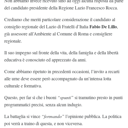
Non abbiamo invece ricevuto sino ad oggi alcuna risposta da parte
del candidato presidente della Regione Lazio Francesco Rocca.
Crediamo che meriti particolare considerazione il candidato al
Fabio De Lillo
consiglio regionale del Lazio di Fratelli d’Italia
,
già assessore all’Ambiente al Comune di Roma e consigliere
regionale.
Il suo impegno sul fronte della vita, della famiglia e della libertà
educativa è conosciuto ed apprezzato da anni.
Come abbiamo ripetuto in precedenti occasioni, l’invito a recarti
alle urne deve essere però accompagnato da un’intensa lotta
culturale e formativa.
Questo, per far sì che i buoni
“spunti”
si tramutino presto in punti
programmatici precisi, senza alcun indugio.
La battaglia si vince
“formando”
l’opinione pubblica. La politica
poi verrà a traino di questa, e non viceversa.