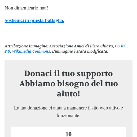
Non dimenticarlo mai!
Sostienici in questa battaglia.
Attribuzione Immagine
: Associazione Amici di Piero Chiara,
CC BY
2.0
,
Wikimedia Commons
. L’immagine è stata modificata.
Donaci il tuo supporto
Abbiamo bisogno del tuo
aiuto!
La tua donazione ci aiuta a mantenere il sito web attivo e
funzionante.