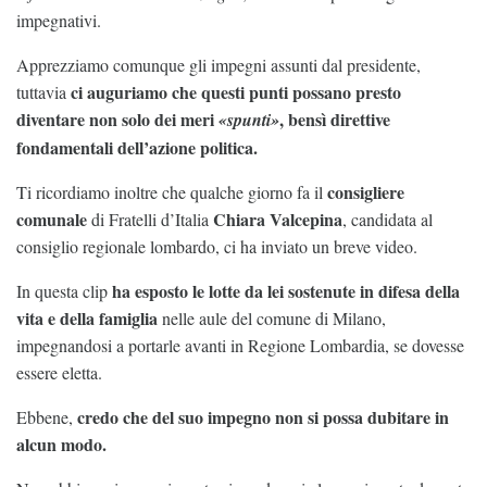
impegnativi.
Apprezziamo comunque gli impegni assunti dal presidente,
ci auguriamo che questi punti possano presto
tuttavia
diventare non solo dei meri
, bensì direttive
«spunti»
fondamentali dell’azione politica.
consigliere
Ti ricordiamo inoltre che qualche giorno fa il
comunale
Chiara Valcepina
di Fratelli d’Italia
, candidata al
consiglio regionale lombardo, ci ha inviato un breve video.
ha esposto le lotte da lei sostenute in difesa della
In questa clip
vita e della famiglia
nelle aule del comune di Milano,
impegnandosi a portarle avanti in Regione Lombardia, se dovesse
essere eletta.
credo che del suo impegno non si possa dubitare in
Ebbene,
alcun modo.