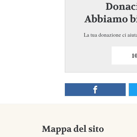
Donaci
Abbiamo bi
La tua donazione ci aiuta
Mappa del sito