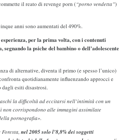
commette il reato di revenge porn (
“porno vendetta”
)
 cinque anni sono aumentati del 490%.
 esperienza, per la prima volta, con i contenuti
a, segnando la psiche del bambino o dell’adolescente
nza di alternative, diventa il primo (e spesso l’unico)
 confronta quotidianamente influenzando approcci e
dagli esiti disastrosi.
aschi la difficoltà ad eccitarsi nell’intimità con un
oli non corrispondono alle immagini assimilate
 della pornografia».
e Foresta,
nel 2005 solo l’8,8% dei soggetti