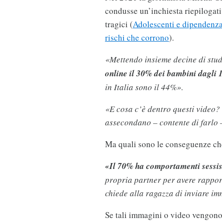
condusse un’inchiesta riepilogati
tragici (
Adolescenti e dipendenza
rischi che corrono
).
«Mettendo insieme decine di stud
online il 30% dei bambini dagli 
in Italia sono il 44%».
«E cosa c’è dentro questi video?
assecondano – contente di farlo 
Ma quali sono le conseguenze ch
«Il 70% ha comportamenti sessis
propria partner per avere rapport
chiede alla ragazza di inviare imm
Se tali immagini o video vengono 