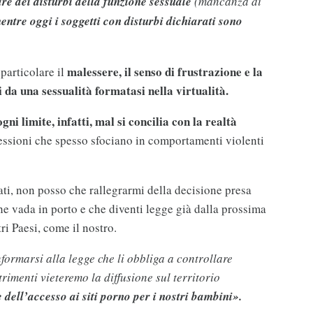
are dei disturbi della funzione sessuale
(mancanza di
entre oggi i soggetti con disturbi dichiarati sono
malessere, il senso di frustrazione e la
 particolare il
da una sessualità formatasi nella virtualità.
ni limite, infatti, mal si concilia con la realtà
ressioni che spesso sfociano in comportamenti violenti
ati, non posso che rallegrarmi della decisione presa
e vada in porto e che diventi legge già dalla prossima
tri Paesi, come il nostro.
formarsi alla legge che li obbliga a controllare
trimenti vieteremo la diffusione sul territorio
e dell’accesso ai siti porno per i nostri bambini».