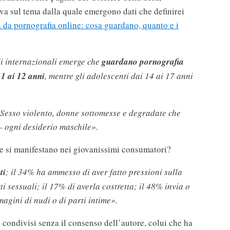
va sul tema dalla quale emergono dati che definirei
 da pornografia online: cosa guardano, quanto e i
i internazionali emerge che
guardano pornografia
11 ai 12 anni
, mentre gli adolescenti dai 14 ai 17 anni
 Sesso violento, donne sottomesse e degradate che
– ogni desiderio maschile».
e si manifestano nei giovanissimi consumatori?
ti
; il 34% ha ammesso di aver fatto pressioni sulla
i sessuali; il 17% di averla costretta; il 48% invia o
agini di nudi o di parti intime».
condivisi senza il consenso dell’autore, colui che ha