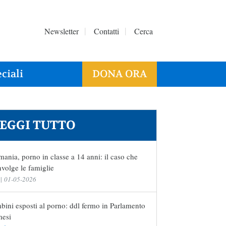
Newsletter
Contatti
Cerca
ciali
DONA ORA
EGGI TUTTO
ania, porno in classe a 14 anni: il caso che
volge le famiglie
|
01-05-2026
ini esposti al porno: ddl fermo in Parlamento
mesi