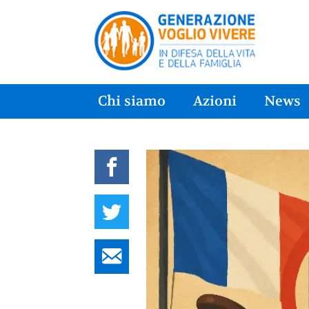
Chi siamo
Azioni
News