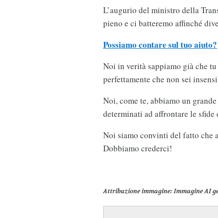
L’augurio del ministro della Tran
pieno e ci batteremo affinché diven
Possiamo contare sul tuo aiuto?
Noi in verità sappiamo già che t
perfettamente che non sei insensibi
Noi, come te, abbiamo un grande de
determinati ad affrontare le sfide
Noi siamo convinti del fatto che
Dobbiamo crederci!
Attribuzione immagine
: Immagine AI g