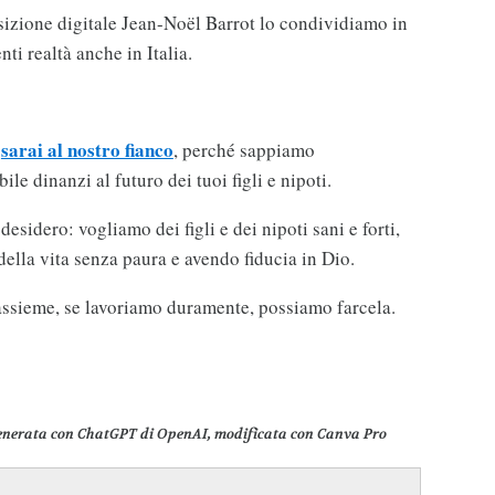
sizione digitale Jean-Noël Barrot lo condividiamo in
ti realtà anche in Italia.
sarai al nostro fianco
u
, perché sappiamo
le dinanzi al futuro dei tuoi figli e nipoti.
sidero: vogliamo dei figli e dei nipoti sani e forti,
 della vita senza paura e avendo fiducia in Dio.
 assieme, se lavoriamo duramente, possiamo farcela.
enerata con ChatGPT di OpenAI, modificata con Canva Pro