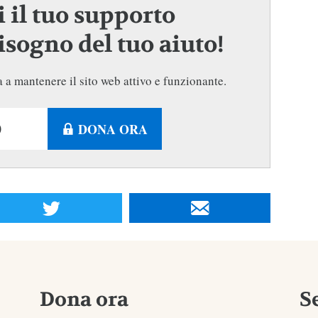
 il tuo supporto
sogno del tuo aiuto!
 a mantenere il sito web attivo e funzionante.
DONA ORA
Dona ora
S