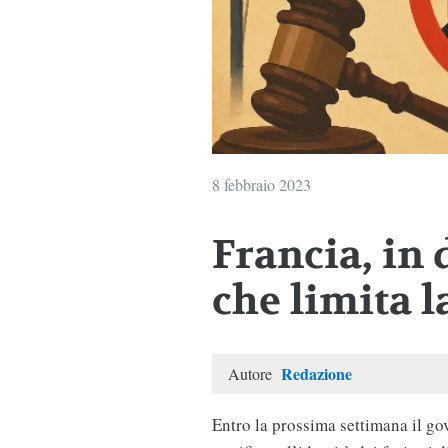
8 febbraio 2023
Francia, in 
che limita l
Redazione
Autore
Entro la prossima settimana il g