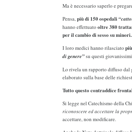
Ma è necessario saperlo e pregare 
più di 150 ospedali
Pensa,
“catto
oltre 380 tratta
hanno effettuato
per il cambio di sesso su minori.
più
I loro medici hanno rilasciato
di genere”
su questi giovanissimi
Lo rivela un rapporto diffuso da
elaborato sulla base delle richie
Tutto questo contraddice fronta
Si legge nel Catechismo della Ch
riconoscere ed accettare la propr
accettare, non modificare.