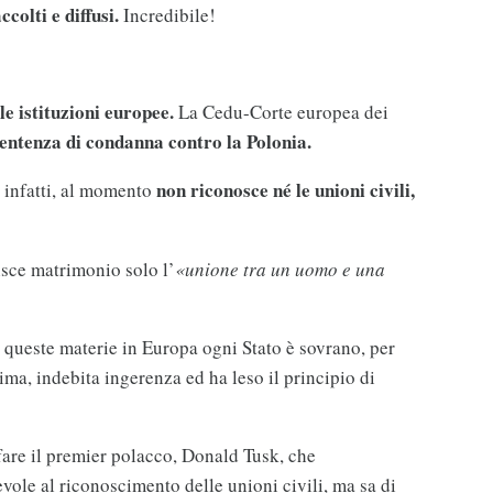
colti e diffusi.
Incredibile!
e istituzioni europee.
La Cedu-Corte europea dei
entenza di condanna contro la Polonia.
non riconosce né le unioni civili,
 infatti, al momento
nisce matrimonio solo l’
«unione tra un uomo e una
u queste materie in Europa ogni Stato è sovrano, per
a, indebita ingerenza ed ha leso il principio di
 fare il premier polacco, Donald Tusk, che
ole al riconoscimento delle unioni civili, ma sa di