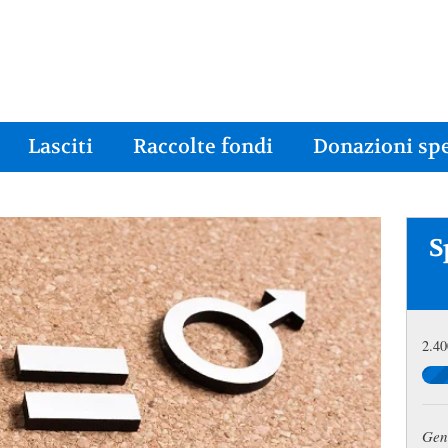
Lasciti
Raccolte fondi
Donazioni spe
S
2.40
Gent