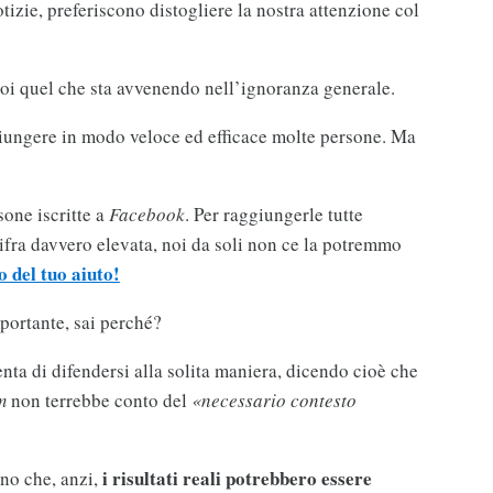
izie, preferiscono distogliere la nostra attenzione col
oi quel che sta avvenendo nell’ignoranza generale.
ungere in modo veloce ed efficace molte persone. Ma
sone iscritte a
Facebook
. Per raggiungerle tutte
fra davvero elevata, noi da soli non ce la potremmo
 del tuo aiuto!
portante, sai perché?
nta di difendersi alla solita maniera, dicendo cioè che
m
non terrebbe conto del
«necessario contesto
i risultati reali potrebbero essere
ano che, anzi,