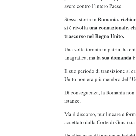
avere contro l’intero Paese.
Romania, richiama
Stessa storia in
si è rivolta una connazionale, c
trascorso nel Regno Unito.
Una volta tornata in patria, ha ch
la sua domanda è 
anagrafica, ma
Il suo periodo di transizione si 
Unito non era più membro dell’U
Di conseguenza, la Romania non ha
istanze.
Ma il discorso, pur lineare e for
accettato dalla Corte di Giustizia
Un altro caso di ingerenza indebi