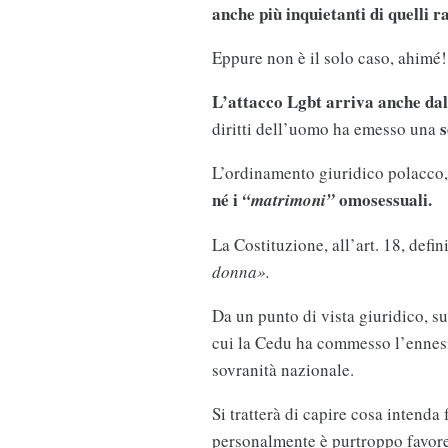
anche più inquietanti di quelli rac
Eppure non è il solo caso, ahimé!
L’attacco Lgbt arriva anche dall
s
diritti dell’uomo ha emesso una
L’ordinamento giuridico polacco,
né i
omosessuali.
“matrimoni”
La Costituzione, all’art. 18, defi
donna».
Da un punto di vista giuridico, s
cui la Cedu ha commesso l’ennesim
sovranità nazionale.
Si tratterà di capire cosa intenda
personalmente è purtroppo favorev