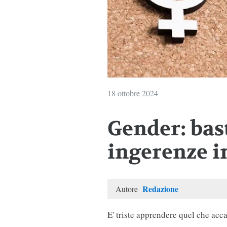
18 ottobre 2024
Gender: bas
ingerenze i
Redazione
Autore
E' triste apprendere quel che acc