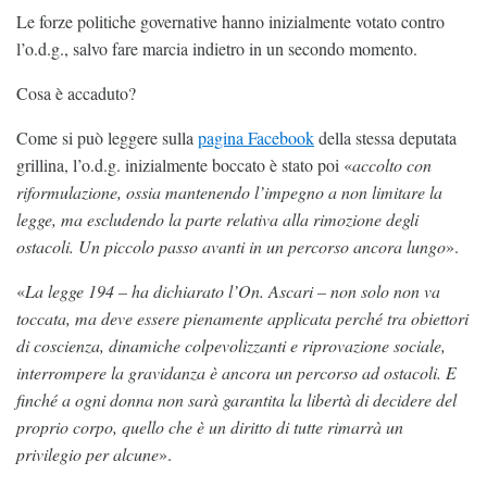
Le forze politiche governative hanno inizialmente votato contro
l’o.d.g., salvo fare marcia indietro in un secondo momento.
Cosa è accaduto?
Come si può leggere sulla
pagina Facebook
della stessa deputata
grillina, l’o.d.g. inizialmente boccato è stato poi «
accolto con
riformulazione, ossia mantenendo l’impegno a non limitare la
legge, ma escludendo la parte relativa alla rimozione degli
ostacoli. Un piccolo passo avanti in un percorso ancora lungo
».
«
La legge 194 – ha dichiarato l’On. Ascari –
non solo non va
toccata, ma deve essere pienamente applicata perché tra obiettori
di coscienza, dinamiche colpevolizzanti e riprovazione sociale,
interrompere la gravidanza è ancora un percorso ad ostacoli. E
finché a ogni donna non sarà garantita la libertà di decidere del
proprio corpo, quello che è un diritto di tutte rimarrà un
privilegio per alcune
».