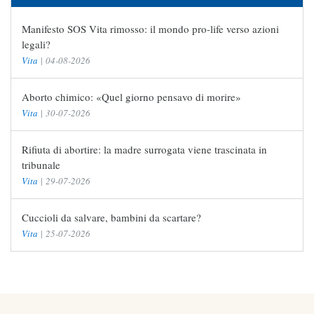
Manifesto SOS Vita rimosso: il mondo pro-life verso azioni
legali?
Vita
|
04-08-2026
Aborto chimico: «Quel giorno pensavo di morire»
Vita
|
30-07-2026
Rifiuta di abortire: la madre surrogata viene trascinata in
tribunale
Vita
|
29-07-2026
Cuccioli da salvare, bambini da scartare?
Vita
|
25-07-2026