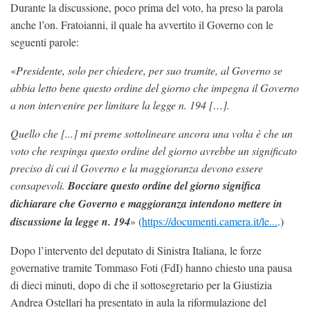
Durante la discussione, poco prima del voto, ha preso la parola
anche l’on. Fratoianni, il quale ha avvertito il Governo con le
seguenti parole:
«
Presidente, solo per chiedere, per suo tramite, al Governo se
abbia letto bene questo ordine del giorno che impegna il Governo
a non intervenire per limitare la legge n. 194 […].
Quello che [...] mi preme sottolineare ancora una volta è che un
voto che respinga questo ordine del giorno avrebbe un significato
preciso di cui il Governo e la maggioranza devono essere
consapevoli.
Bocciare questo ordine del giorno significa
dichiarare che Governo e maggioranza intendono mettere in
discussione la legge n. 194
» (
https://documenti.camera.it/le...
.)
Dopo l’intervento del deputato di Sinistra Italiana, le forze
governative tramite Tommaso Foti (FdI) hanno chiesto una pausa
di dieci minuti, dopo di che il sottosegretario per la Giustizia
Andrea Ostellari ha presentato in aula la riformulazione del