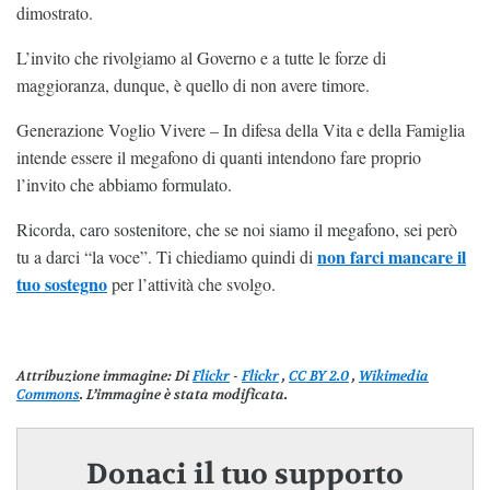
dimostrato.
L’invito che rivolgiamo al Governo e a tutte le forze di
maggioranza, dunque, è quello di non avere timore.
Generazione Voglio Vivere – In difesa della Vita e della Famiglia
intende essere il megafono di quanti intendono fare proprio
l’invito che abbiamo formulato.
Ricorda, caro sostenitore, che se noi siamo il megafono, sei però
non farci mancare il
tu a darci “la voce”. Ti chiediamo quindi di
tuo sostegno
per l’attività che svolgo.
Attribuzione immagine:
Di
Flickr
-
Flickr
,
CC BY 2.0
,
Wikimedia
Commons
. L’immagine è stata modificata.
Donaci il tuo supporto