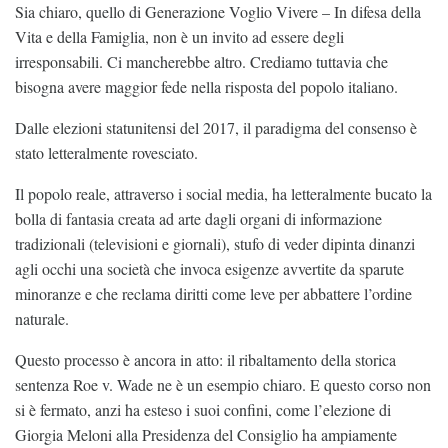
Sia chiaro, quello di Generazione Voglio Vivere – In difesa della
Vita e della Famiglia, non è un invito ad essere degli
irresponsabili. Ci mancherebbe altro. Crediamo tuttavia che
bisogna avere maggior fede nella risposta del popolo italiano.
Dalle elezioni statunitensi del 2017, il paradigma del consenso è
stato letteralmente rovesciato.
Il popolo reale, attraverso i social media, ha letteralmente bucato la
bolla di fantasia creata ad arte dagli organi di informazione
tradizionali (televisioni e giornali), stufo di veder dipinta dinanzi
agli occhi una società che invoca esigenze avvertite da sparute
minoranze e che reclama diritti come leve per abbattere l’ordine
naturale.
Questo processo è ancora in atto: il ribaltamento della storica
sentenza Roe v. Wade ne è un esempio chiaro. E questo corso non
si è fermato, anzi ha esteso i suoi confini, come l’elezione di
Giorgia Meloni alla Presidenza del Consiglio ha ampiamente