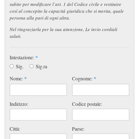
subito per modificare l’art. 1 del Codice civile e restituire
così al concepito la capacità giuridica che si merita, quale
persona alla pari di ogni altra.
Nel ringraziarla per la sua attenzione, Le invio cordiali
saluti.
Intestazione:
*
Sig.
Sig.ra
Nome:
*
Cognome:
*
Indirizzo:
Codice postale:
Città:
Paese: