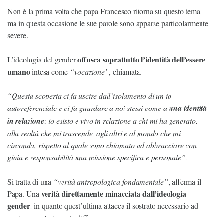
Non è la prima volta che papa Francesco ritorna su questo tema,
ma in questa occasione le sue parole sono apparse particolarmente
severe.
offusca soprattutto l’identità dell’essere
L’ideologia del gender
umano
intesa come
“vocazione”
, chiamata.
“Questa scoperta ci fa uscire dall’isolamento di un io
autoreferenziale e ci fa guardare a noi stessi come a
una identità
in relazione
: io esisto e vivo in relazione a chi mi ha generato,
alla realtà che mi trascende, agli altri e al mondo che mi
circonda, rispetto al quale sono chiamato ad abbracciare con
gioia e responsabilità una missione specifica e personale”.
Si tratta di una
“verità antropologica fondamentale”
, afferma il
verità direttamente minacciata dall’ideologia
Papa. Una
gender
, in quanto quest’ultima attacca il sostrato necessario ad