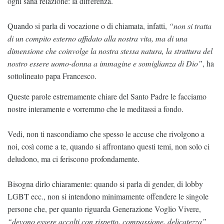
ogni sana relazione: la differenza.
Quando si parla di vocazione o di chiamata, infatti,
“non si tratta
di un compito esterno affidato alla nostra vita, ma di una
dimensione che coinvolge la nostra stessa natura, la struttura del
nostro essere uomo-donna a immagine e somiglianza di Dio”
, ha
sottolineato papa Francesco.
Queste parole estremamente chiare del Santo Padre le facciamo
nostre interamente e vorremmo che le meditassi a fondo.
Vedi, non ti nascondiamo che spesso le accuse che rivolgono a
noi, così come a te, quando si affrontano questi temi, non solo ci
deludono, ma ci feriscono profondamente.
Bisogna dirlo chiaramente: quando si parla di gender, di lobby
LGBT ecc., non si intendono minimamente offendere le singole
persone che, per quanto riguarda Generazione Voglio Vivere,
“devono essere accolti con rispetto, compassione, delicatezza”