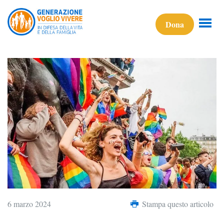
Dona
6 marzo 2024
Stampa questo articolo