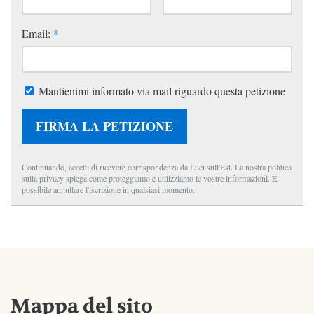
Email:
*
Mantienimi informato via mail riguardo questa petizione
FIRMA LA PETIZIONE
Continuando, accetti di ricevere corrispondenza da Luci sull'Est. La nostra politica
sulla privacy spiega come proteggiamo e utilizziamo le vostre informazioni. È
possibile annullare l'iscrizione in qualsiasi momento.
Mappa del sito