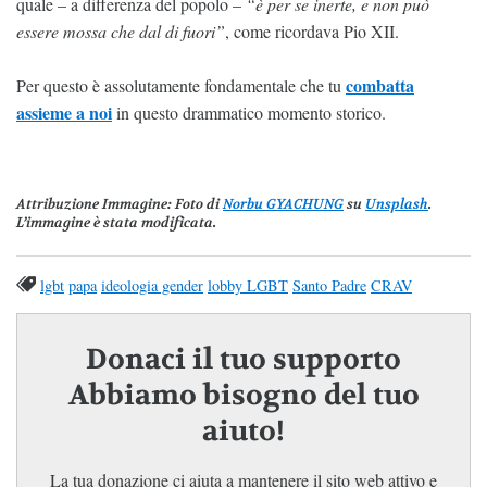
quale – a differenza del popolo –
“è per se inerte, e non può
essere mossa che dal di fuori”
, come ricordava Pio XII.
combatta
Per questo è assolutamente fondamentale che tu
assieme a noi
in questo drammatico momento storico.
Attribuzione Immagine
: Foto di
Norbu GYACHUNG
su
Unsplash
.
L’immagine è stata modificata.
lgbt
papa
ideologia gender
lobby LGBT
Santo Padre
CRAV
Donaci il tuo supporto
Abbiamo bisogno del tuo
aiuto!
La tua donazione ci aiuta a mantenere il sito web attivo e