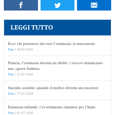
LEGGI TUTTO
Ecco chi promuove davvero l’eutanasia: la massoneria
Vita
|
28-07-2026
Francia, l’eutanasia diventa un diritto: i vescovi denunciano
una «grave frattura»
Vita
|
22-07-2026
Suicidio assistito: quando il medico diventa un esecutore
Vita
|
17-07-2026
Eutanasia infantile: l’avvertimento olandese per l’Italia
Vita
|
03-07-2026