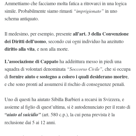
Ammettiamo che facciamo molta fatica a ritrovarci in una logica
simile. Probabilmente siamo rimasti
“imprigionato”
in uno
schema antiquato.
all’art. 3 della Convenzione
Il medesimo, per esempio, presente
dei Diritti dell’uomo
, secondo cui ogni individuo ha anzitutto
diritto alla vita
, e non alla morte.
L’associazione di Cappato
ha addirittura messo in piedi una
squadra di volontari denominata
“Soccorso Civile”,
che si occupa
fornire aiuto e sostegno a coloro i quali desiderano morire
di
,
e che sono pronti ad assumersi il rischio di conseguenze penali.
Uno di questi ha aiutato Sibilla Barbieri a recarsi in Svizzera, e
assieme al figlio di quest’ultima, si è autodenunciato per il reato di
“aiuto al suicidio”
(art. 580 c.p.), la cui pena prevista è la
reclusione dai 5 ai 12 anni.