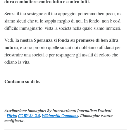
dura combattere contro tutto e contro tutti.
Senza il tuo sostegno e il tuo appoggio, potremmo ben poco, ma
siamo sicuri che tu lo sappia meglio di noi. In fondo, non è così
difficile immaginarlo, vista la società nella quale siamo immersi.
la nostra Speranza si fonda su promesse di ben altra
Vedi,
natura
, e sono proprio quelle su cui noi dobbiamo affidarci per
ricostruire una società e per respingere gli assalti di coloro che
odiano la vita.
Contiamo su di te.
Attribuzione Immagine
: By International Journalism Festival
-
Flickr
,
CC BY-SA 2.0
,
Wikimedia Commons
. L’immagine è stata
modificata.