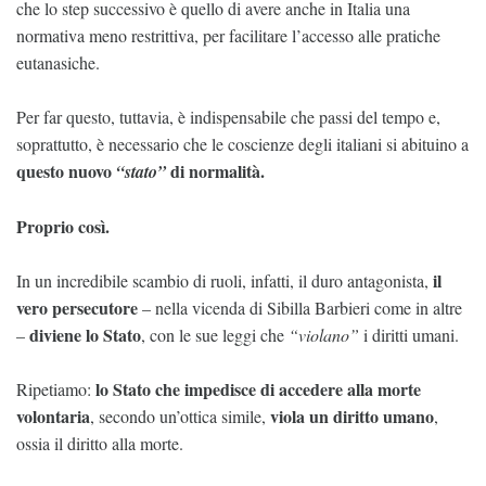
che lo step successivo è quello di avere anche in Italia una
normativa meno restrittiva, per facilitare l’accesso alle pratiche
eutanasiche.
Per far questo, tuttavia, è indispensabile che passi del tempo e,
soprattutto, è necessario che le coscienze degli italiani si abituino a
questo nuovo
di normalità.
“stato”
Proprio così.
il
In un incredibile scambio di ruoli, infatti, il duro antagonista,
vero persecutore
– nella vicenda di Sibilla Barbieri come in altre
diviene lo Stato
–
, con le sue leggi che
“violano”
i diritti umani.
lo Stato che impedisce di accedere alla morte
Ripetiamo:
volontaria
viola un diritto umano
, secondo un’ottica simile,
,
ossia il diritto alla morte.