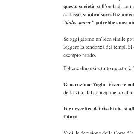
questa società
, sull’onda di un i
sembra surrettiziament
collasso,
potrebbe conveni
“dolce morte”
Se oggi giorno un’idea simile po
leggere la tendenza dei tempi. Si 
esempio nitido.
Ebbene dinanzi a tutto questo, è 
Generazione Voglio Vivere è na
della vita, dal concepimento alla
Per avvertire dei rischi che si 
futuro.
Vedi, la decisione della Corte d’a