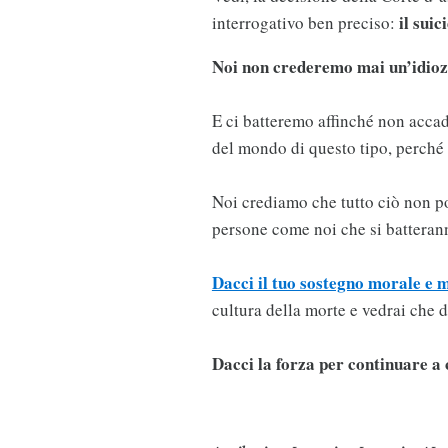
il sui
interrogativo ben preciso:
Noi non crederemo mai un’idiozi
E ci batteremo affinché non acca
del mondo di questo tipo, perché 
Noi crediamo che tutto ciò non p
persone come noi che si batterann
Dacci il tuo sostegno morale e 
cultura della morte e vedrai che 
Dacci la forza per continuare a 