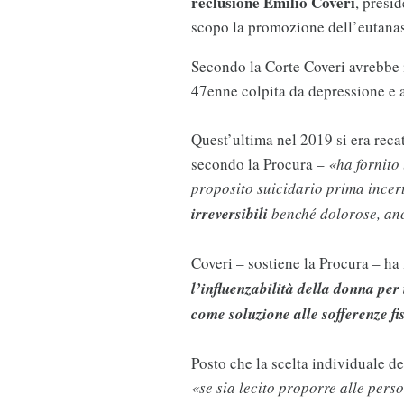
reclusione Emilio Coveri
, presi
scopo la promozione dell’eutana
Secondo la Corte Coveri avrebbe 
47enne colpita da depressione e a
Quest’ultima nel 2019 si era recat
secondo la Procura –
«ha fornito
proposito suicidario prima incer
irreversibili
benché dolorose, anc
Coveri – sostiene la Procura – ha
l’influenzabilità della donna per i
come soluzione alle sofferenze fis
Posto che la scelta individuale de
«se sia lecito proporre alle pers