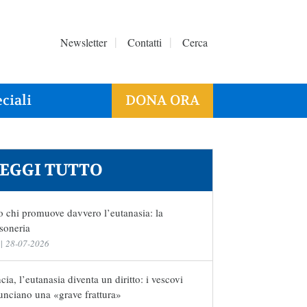
Newsletter
Contatti
Cerca
ciali
DONA ORA
EGGI TUTTO
 chi promuove davvero l’eutanasia: la
soneria
|
28-07-2026
cia, l’eutanasia diventa un diritto: i vescovi
unciano una «grave frattura»