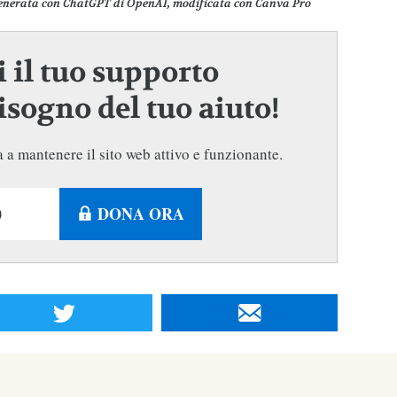
enerata con ChatGPT di OpenAI, modificata con Canva Pro
 il tuo supporto
sogno del tuo aiuto!
 a mantenere il sito web attivo e funzionante.
DONA ORA