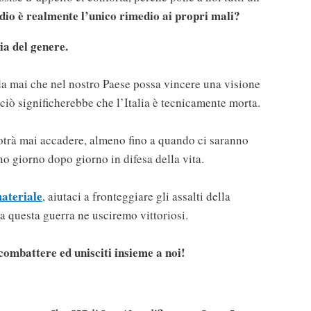
cidio è realmente l’unico rimedio ai propri mali?
a del genere.
da mai che nel nostro Paese possa vincere una visione
ciò significherebbe che l’Italia è tecnicamente morta.
otrà mai accadere, almeno fino a quando ci saranno
o giorno dopo giorno in difesa della vita.
materiale
,
aiutaci a fronteggiare gli assalti della
da questa guerra ne usciremo vittoriosi.
combattere ed unisciti insieme a noi!