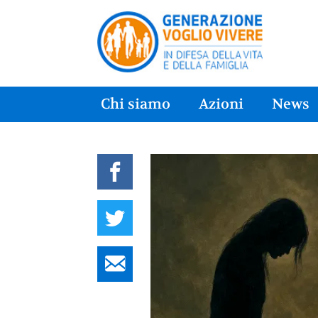
Chi siamo
Azioni
News