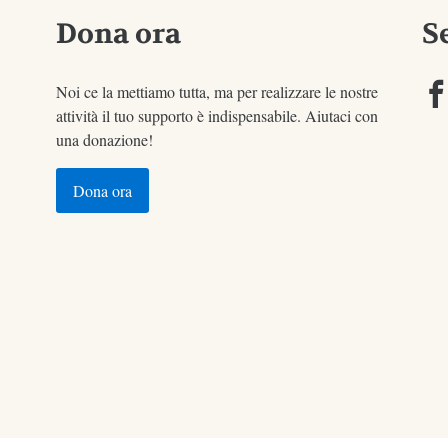
Dona ora
S
Noi ce la mettiamo tutta, ma per realizzare le nostre
attività il tuo supporto è indispensabile. Aiutaci con
una donazione!
Dona ora