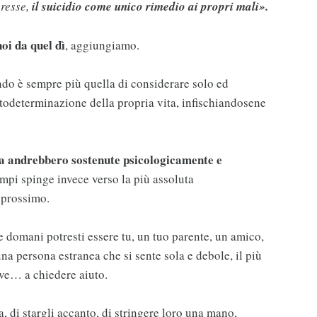
presse,
il suicidio come unico rimedio ai propri mali».
oi da quel dì
, aggiungiamo.
ndo è sempre più quella di considerare solo ed
todeterminazione della propria vita, infischiandosene
 andrebbero sostenute psicologicamente e
tempi spinge invece verso la più assoluta
l prossimo.
 domani potresti essere tu, un tuo parente, un amico,
 persona estranea che si sente sola e debole, il più
ive… a chiedere aiuto.
, di stargli accanto, di stringere loro una mano,