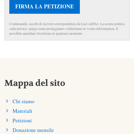
FIRMA LA PETIZIONE
Continuando, accetti di ricevere corrispondenza da Luci sull'Est. La nostra politica
sulla privacy spiega come proteggiamo e utilizziamo le vostre informazioni. È
possibile annullare l'iscrizione in qualsiasi momento.
Mappa del sito
Chi siamo
Materiali
Petizioni
Donazione mensile