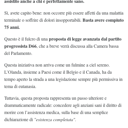
assistito anche a chi è perfettamente sano.
Sì, avete capito bene: non occorre più essere affetti da una malattia
Basta avere compiuto
terminale o soffrire di dolori insopportabili.
75 anni.
proposta di legge avanzata dal partito
Questo è il fulcro di una
progressista D66
, che a breve verrà discussa alla Camera bassa
del Parlamento.
Questa iniziativa non arriva come un fulmine a ciel sereno.
L’Olanda, insieme a Paesi come il Belgio e il Canada, ha da
tempo aperto la strada a una legislazione sempre più permissiva in
tema di eutanasia.
Tuttavia, questa proposta rappresenta un passo ulteriore e
drammaticamente radicale: concedere agli anziani sani il diritto di
morire con l’assistenza medica, sulla base di una semplice
dichiarazione di
"esistenza completata".