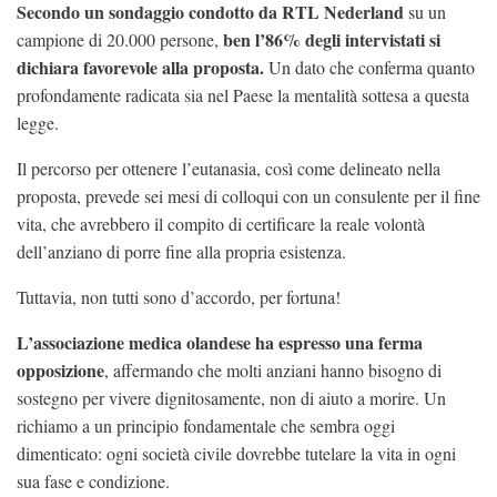
Secondo un sondaggio condotto da RTL Nederland
su un
ben l’86% degli intervistati si
campione di 20.000 persone,
dichiara favorevole alla proposta.
Un dato che conferma quanto
profondamente radicata sia nel Paese la mentalità sottesa a questa
legge.
Il percorso per ottenere l’eutanasia, così come delineato nella
proposta, prevede sei mesi di colloqui con un consulente per il fine
vita, che avrebbero il compito di certificare la reale volontà
dell’anziano di porre fine alla propria esistenza.
Tuttavia, non tutti sono d’accordo, per fortuna!
L’associazione medica olandese ha espresso una ferma
opposizione
, affermando che molti anziani hanno bisogno di
sostegno per vivere dignitosamente, non di aiuto a morire. Un
richiamo a un principio fondamentale che sembra oggi
dimenticato: ogni società civile dovrebbe tutelare la vita in ogni
sua fase e condizione.