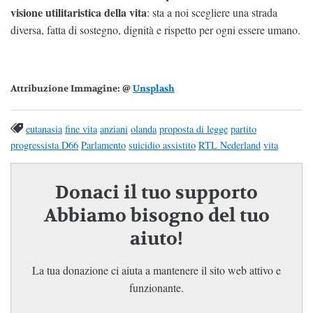
visione utilitaristica della vita
: sta a noi scegliere una strada
diversa, fatta di sostegno, dignità e rispetto per ogni essere umano.
Attribuzione Immagine: @
Unsplash
eutanasia
fine vita
anziani
olanda
proposta di legge
partito
progressista D66
Parlamento
suicidio assistito
RTL Nederland
vita
Donaci il tuo supporto
Abbiamo bisogno del tuo
aiuto!
La tua donazione ci aiuta a mantenere il sito web attivo e
funzionante.