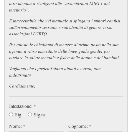
loro identità a rivolgersi alle “associazioni LGBT+ del
territorio”.
È inaccettabile che nel manuale si spingano i minori confusi
sull'orientamento sessuale e sull'identità di genere verso
associazioni LGBTQ.
Per questo le chiediamo di mettere al primo posto nella sua
agenda il ritiro immediato delle linee guida gender per
tutelare la salute mentale e fisica delle donne e dei bambini.
Vogliamo che i pazienti siano aiutati e curati, non
indottrinati!
Cordialmente,
Intestazione:
*
Sig.
Sig.ra
Nome:
*
Cognome:
*