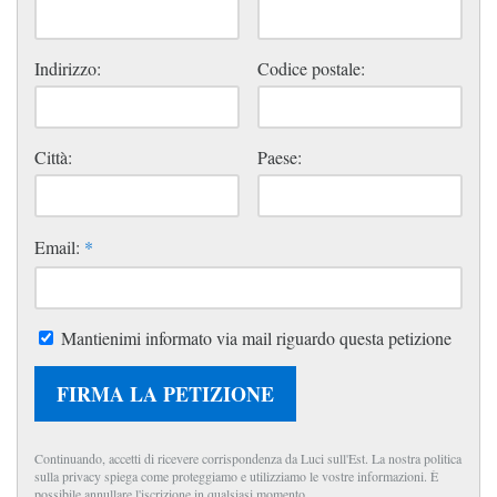
Indirizzo:
Codice postale:
Città:
Paese:
Email:
*
Mantienimi informato via mail riguardo questa petizione
FIRMA LA PETIZIONE
Continuando, accetti di ricevere corrispondenza da Luci sull'Est. La nostra politica
sulla privacy spiega come proteggiamo e utilizziamo le vostre informazioni. È
possibile annullare l'iscrizione in qualsiasi momento.