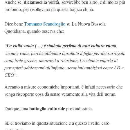
diciamoci la verità
Anche se,
, servirebbe ben altro, e di molto più
profondo, per risollevarci da questa tragica china.
Dice bene
Tommaso Scandroglio
su La Nuova Bussola
Quotidiana, quando osserva che:
“La culla vuota (…) è simbolo perfetto di una cultura vuota
,
vacua e vana, perché abbiamo barattato il figlio per dei surrogati:
cani, isole greche, amorazzi a rotazione, l’eccitante euforia di
percepirsi adolescenti all’infinito, acronimi ambiziosi come AD e
CEO”.
Accanto a misure economiche importanti, è infatti necessario che
venga riscoperto cosa dà senso veramente alla vita dell’uomo.
battaglia culturale
Dunque, una
profondissima.
Sì, ci troviamo in questa situazione e a questo livello, caro