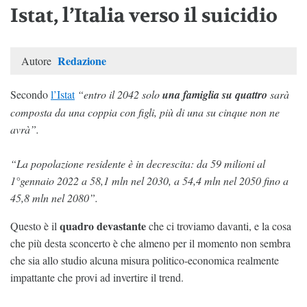
Istat, l’Italia verso il suicidio
Redazione
Autore
Secondo
l’Istat
“entro il 2042 solo
una famiglia su quattro
sarà
composta da una coppia con figli, più di una su cinque non ne
avrà”.
“La popolazione residente è in decrescita: da 59 milioni al
1°gennaio 2022 a 58,1 mln nel 2030, a 54,4 mln nel 2050 fino a
45,8 mln nel 2080”.
quadro devastante
Questo è il
che ci troviamo davanti, e la cosa
che più desta sconcerto è che almeno per il momento non sembra
che sia allo studio alcuna misura politico-economica realmente
impattante che provi ad invertire il trend.