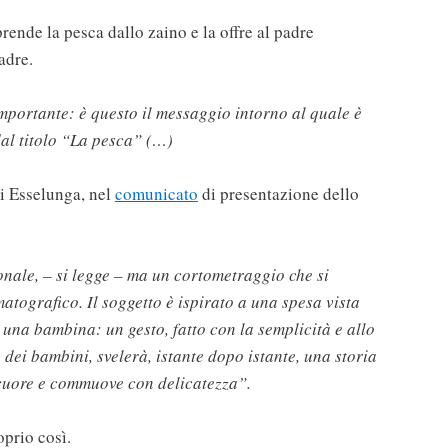
rende la pesca dallo zaino e la offre al padre
adre.
mportante: è questo il messaggio intorno al quale è
dal titolo “La pesca” (…)
di Esselunga, nel
comunicato
di presentazione dello
nale, – si legge – ma un cortometraggio che si
tografico. Il soggetto è ispirato a una spesa vista
di una bambina: un gesto, fatto con la semplicità e allo
 dei bambini, svelerà, istante dopo istante, una storia
 cuore e commuove con delicatezza”.
oprio così.