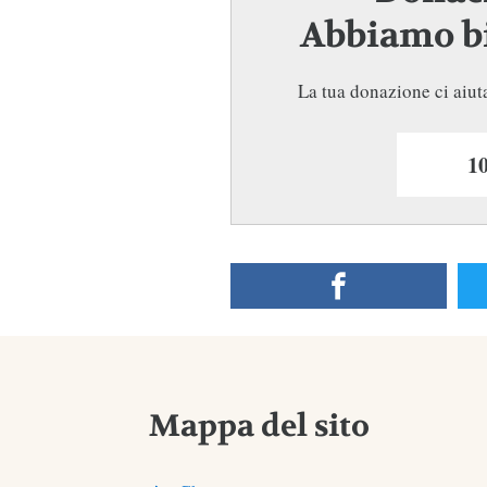
Abbiamo bi
La tua donazione ci aiuta
Mappa del sito