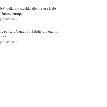
NO” della Slovacchia alle pretese Lgbt
l’Unione europea
|
06-08-2026
 per tutti”: quando il figlio diventa un
dotto
|
05-08-2026