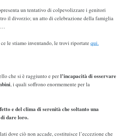
presenta un tentativo di colpevolizzare i genitori
tro il divorzio; un atto di celebrazione della famiglia
so…
ce le stiamo inventando, le trovi riportate
qui.
l’incapacità di osservare
vello che si è raggiunto e per
mbini
, i quali soffrono enormemente per la
fetto e del clima di serenità che soltanto una
di dare loro.
solati dove ciò non accade, costituisce l’eccezione che