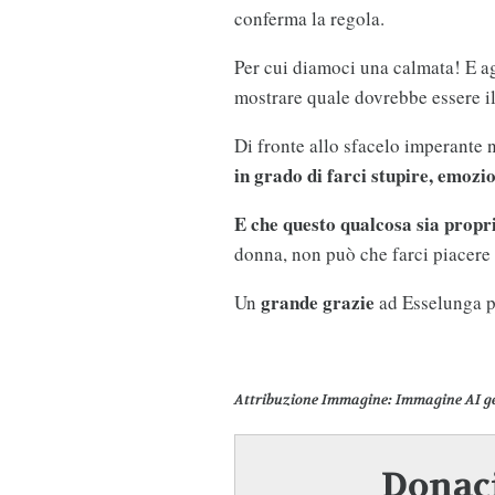
conferma la regola.
Per cui diamoci una calmata! E a
mostrare quale dovrebbe essere i
Di fronte allo sfacelo imperante n
in grado di farci stupire, emo
E che questo qualcosa sia propri
donna, non può che farci piacere 
grande grazie
Un
ad Esselunga p
Attribuzione Immagine
: Immagine AI g
Donaci