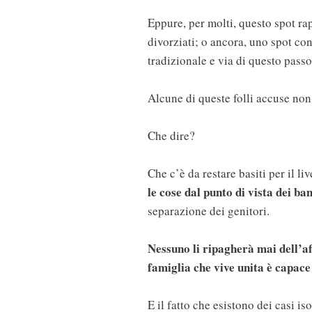
Eppure, per molti, questo spot rap
divorziati; o ancora, uno spot con
tradizionale e via di questo pas
Alcune di queste folli accuse non 
Che dire?
Che c’è da restare basiti per il li
le cose dal punto di vista dei ba
separazione dei genitori.
Nessuno li ripagherà mai dell’af
famiglia che vive unita è capace 
E il fatto che esistono dei casi i