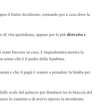
pra il frutto desiderato, tornando poi a casa dove la
distratta e
e di vita quotidiana, appare per lo più
 sente bussare in casa. L’inquadratura mostra la
un uomo che è il padre della bambina.
parati e che il papà è venuto a prendere la bimba per
lle scale del palazzo per fiondarsi tra le braccia del
iuso lo zainetto e di avervi riposto la desiderata