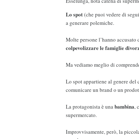
Esselunga, nota catena di superme
Lo spot
(che puoi vedere di segu
a generare polemiche.
Molte persone l’hanno accusato 
colpevolizzare le famiglie divor
Ma vediamo meglio di comprendere
Lo spot appartiene al genere del
comunicare un brand o un prodotto
bambina
La protagonista è una
, 
supermercato.
Improvvisamente, però, la piccol