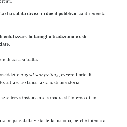
rcati.
ha subito diviso in due il pubblico
ito)
, contribuendo
enfatizzare la famiglia tradizionale e di
di
ziate.
 di cosa si tratta.
 cosiddetto
digital storytelling
, ovvero l’arte di
, attraverso la narrazione di una storia.
che si trova insieme a sua madre all’interno di un
a scompare dalla vista della mamma, perché intenta a