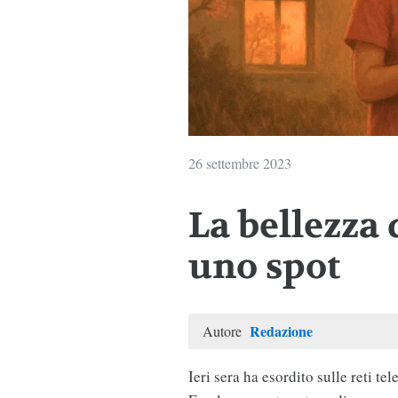
26 settembre 2023
La bellezza 
uno spot
Redazione
Autore
Ieri sera ha esordito sulle reti t