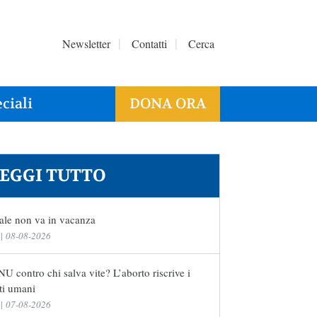
Newsletter
Contatti
Cerca
ciali
DONA ORA
EGGI TUTTO
ale non va in vacanza
|
08-08-2026
U contro chi salva vite? L’aborto riscrive i
tti umani
|
07-08-2026