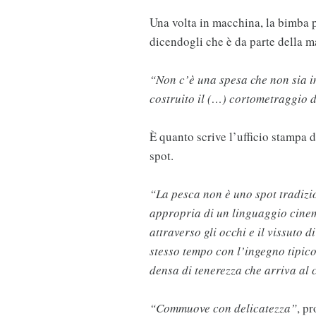
Una volta in macchina, la bimba p
dicendogli che è da parte della m
“Non c’è una spesa che non sia i
costruito il (…) cortometraggio 
È quanto scrive l’ufficio stampa 
spot.
“La pesca non è uno spot tradizio
appropria di un linguaggio cinema
attraverso gli occhi e il vissuto 
stesso tempo con l’ingegno tipico
densa di tenerezza che arriva al
“Commuove con delicatezza”
, pr