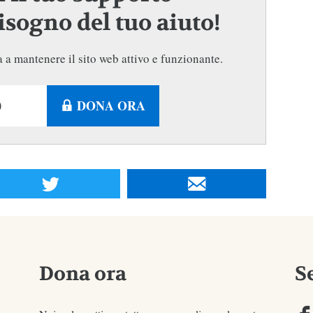
sogno del tuo aiuto!
 a mantenere il sito web attivo e funzionante.
DONA ORA
Dona ora
S