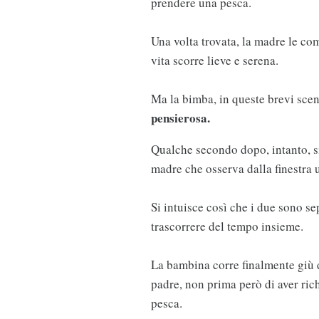
prendere una pesca.
Una volta trovata, la madre le com
vita scorre lieve e serena.
Ma la bimba, in queste brevi scen
pensierosa.
Qualche secondo dopo, intanto, si
madre che osserva dalla finestra 
Si intuisce così che i due sono se
trascorrere del tempo insieme.
La bambina corre finalmente giù da
padre, non prima però di aver rich
pesca.