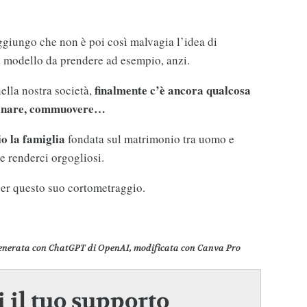
ggiungo che non è poi così malvagia l’idea di
l modello da prendere ad esempio, anzi.
finalmente c’è ancora qualcosa
ella nostra società,
zionare, commuovere…
o la famiglia
fondata sul matrimonio tra uomo e
e renderci orgogliosi.
er questo suo cortometraggio.
enerata con ChatGPT di OpenAI, modificata con Canva Pro
 il tuo supporto