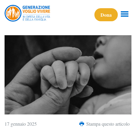
Dona
17 gennaio 2025
Stampa questo articolo