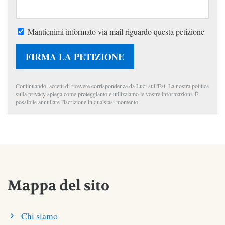
Mantienimi informato via mail riguardo questa petizione
FIRMA LA PETIZIONE
Continuando, accetti di ricevere corrispondenza da Luci sull'Est. La nostra politica
sulla privacy spiega come proteggiamo e utilizziamo le vostre informazioni. È
possibile annullare l'iscrizione in qualsiasi momento.
Mappa del sito
Chi siamo