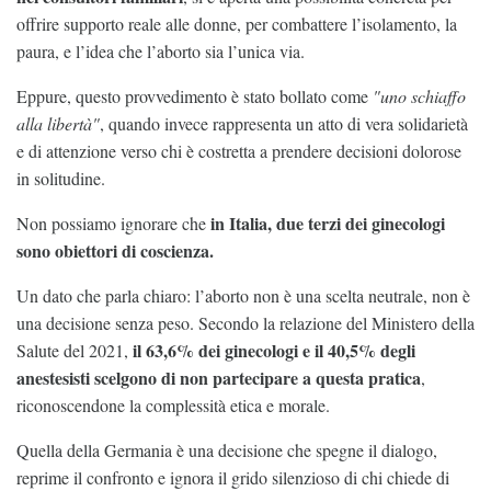
offrire supporto reale alle donne, per combattere l’isolamento, la
paura, e l’idea che l’aborto sia l’unica via.
Eppure, questo provvedimento è stato bollato come
"uno schiaffo
alla libertà"
, quando invece rappresenta un atto di vera solidarietà
e di attenzione verso chi è costretta a prendere decisioni dolorose
in solitudine.
in Italia, due terzi dei ginecologi
Non possiamo ignorare che
sono obiettori di coscienza.
Un dato che parla chiaro: l’aborto non è una scelta neutrale, non è
una decisione senza peso. Secondo la relazione del Ministero della
il 63,6% dei ginecologi e il 40,5% degli
Salute del 2021,
anestesisti scelgono di non partecipare a questa pratica
,
riconoscendone la complessità etica e morale.
Quella della Germania è una decisione che spegne il dialogo,
reprime il confronto e ignora il grido silenzioso di chi chiede di