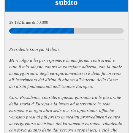
subito
28.182 firme di 50.000
Presidente Giorgia Meloni,
Mi rivolgo a lei per esprimere la mia ferma contrarietà e
tutto il mio sdegno contro la votazione odierna, con la quale
la maggioranza degli europarlamentari si è detta favorevole
all’inserimento del diritto di aborto all’interno della Carta
dei diritti fondamentali dell’Unione Europea.
Cara Presidente, considero questa giornata tra le più brutte
della storia d’Europa e la invito ad intervenire in sede
europea e in ogni altra sede ove sia opportuno, affinché
vengano presi al più presto immediati provvedimenti contro
la vergognosa decisione del Parlamento europeo, ribadendo
con forza quanto detto dai vescovi europei ieri, e cioè che