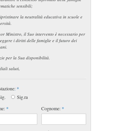
ematiche sensibili;
ipristinare la neutralità educativa in scuole e
ersità.
or Ministro, il Suo intervento è necessario per
eggere i diritti delle famiglie e il futuro dei
ani.
ie per la Sua disponibilità.
iali saluti,
stazione:
*
ig.
Sig.ra
me:
*
Cognome:
*