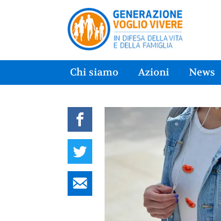
Chi siamo
Azioni
News