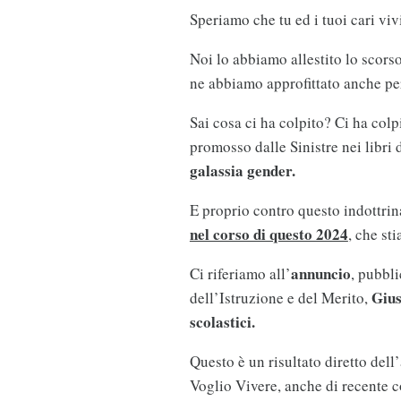
Speriamo che tu ed i tuoi cari vivi
Noi lo abbiamo allestito lo scors
ne abbiamo approfittato anche per
Sai cosa ci ha colpito? Ci ha colp
promosso dalle Sinistre nei libri 
galassia gender.
E proprio contro questo indottri
nel corso di questo 2024
, che st
annuncio
Ci riferiamo all’
, pubbl
Gius
dell’Istruzione e del Merito,
scolastici.
Questo è un risultato diretto del
Voglio Vivere, anche di recente 