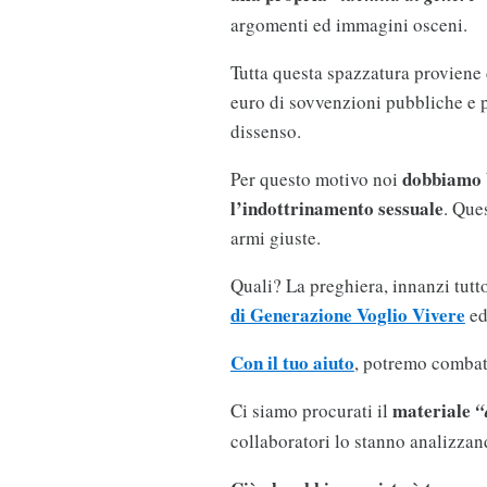
argomenti ed immagini osceni.
Tutta questa spazzatura proviene 
euro di sovvenzioni pubbliche e p
dissenso.
dobbiamo 
Per questo motivo noi
l’indottrinamento sessuale
. Que
armi giuste.
Quali? La preghiera, innanzi tutto.
di Generazione Voglio Vivere
ed
Con il tuo aiuto
, potremo combat
materiale
Ci siamo procurati il
“
collaboratori lo stanno analizzand