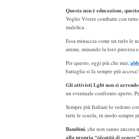
Questa non è educazione, questo
Voglio Vivere combatte con tutto 
malefica.
Essa minaccia come un tarlo le nost
anime, minando la loro purezza e 
abb
Per questo, oggi più che mai,
battaglia si fa sempre più acces
Gli attivisti Lgbt non si arrend
un eventuale confronto aperto. Per
Sempre più Italiani lo vedono con 
tutte le scuola, in modo sempre p
Bambini
, che non sanno ancora n
alla propria
“identità di genere”