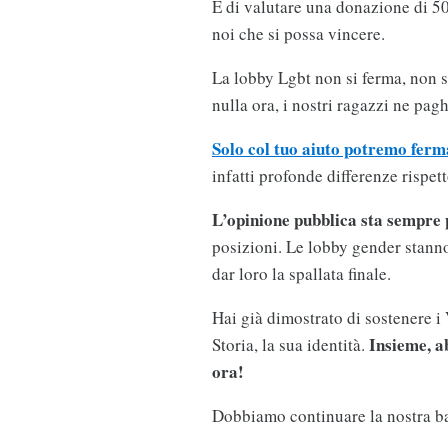
E di valutare una donazione di 50
noi che si possa vincere.
La lobby Lgbt non si ferma, non s
nulla ora, i nostri ragazzi ne pag
Solo col tuo aiuto potremo ferm
infatti profonde differenze rispett
L’opinione pubblica sta sempre 
posizioni. Le lobby gender stanno
dar loro la spallata finale.
Hai già dimostrato di sostenere i V
Insieme, a
Storia, la sua identità.
ora!
Dobbiamo continuare la nostra ba