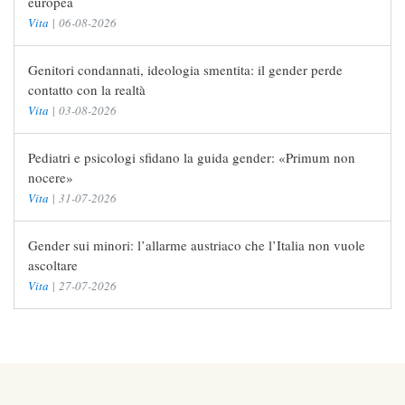
europea
Vita
|
06-08-2026
Genitori condannati, ideologia smentita: il gender perde
contatto con la realtà
Vita
|
03-08-2026
Pediatri e psicologi sfidano la guida gender: «Primum non
nocere»
Vita
|
31-07-2026
Gender sui minori: l’allarme austriaco che l’Italia non vuole
ascoltare
Vita
|
27-07-2026