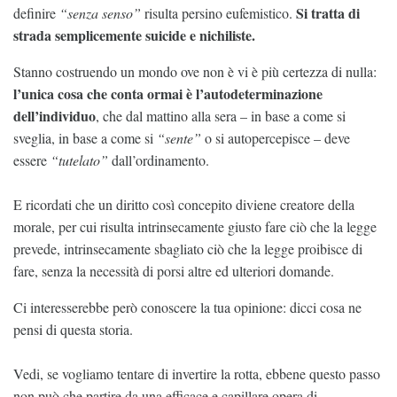
Si tratta di
definire
“senza senso”
risulta persino eufemistico.
strada semplicemente suicide e nichiliste.
Stanno costruendo un mondo ove non è vi è più certezza di nulla:
l’unica cosa che conta ormai è l’autodeterminazione
dell’individuo
, che dal mattino alla sera – in base a come si
sveglia, in base a come si
“sente”
o si autopercepisce – deve
essere
“tutelato”
dall’ordinamento.
E ricordati che un diritto così concepito diviene creatore della
morale, per cui risulta intrinsecamente giusto fare ciò che la legge
prevede, intrinsecamente sbagliato ciò che la legge proibisce di
fare, senza la necessità di porsi altre ed ulteriori domande.
Ci interesserebbe però conoscere la tua opinione: dicci cosa ne
pensi di questa storia.
Vedi, se vogliamo tentare di invertire la rotta, ebbene questo passo
non può che partire da una efficace e capillare opera di