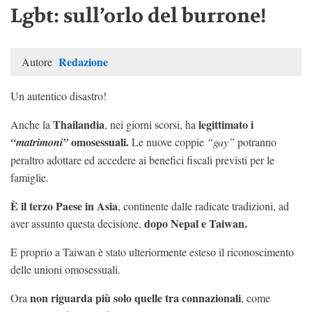
Lgbt: sull’orlo del burrone!
Redazione
Autore
Un autentico disastro!
Thailandia
legittimato i
Anche la
, nei giorni scorsi, ha
omosessuali.
“matrimoni”
Le nuove coppie
“gay”
potranno
peraltro adottare ed accedere ai benefici fiscali previsti per le
famiglie.
È il terzo Paese in Asia
, continente dalle radicate tradizioni, ad
dopo Nepal e Taiwan.
aver assunto questa decisione,
E proprio a Taiwan è stato ulteriormente esteso il riconoscimento
delle unioni omosessuali.
non riguarda più solo quelle tra connazionali
Ora
, come