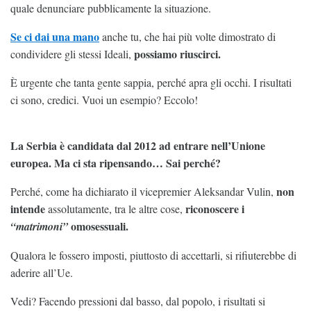
quale denunciare pubblicamente la situazione.
Se ci dai una mano
anche tu, che hai più volte dimostrato di
possiamo riuscirci.
condividere gli stessi Ideali,
È urgente che tanta gente sappia, perché apra gli occhi. I risultati
ci sono, credici. Vuoi un esempio? Eccolo!
La Serbia è candidata dal 2012 ad entrare nell’Unione
europea. Ma ci sta ripensando… Sai perché?
non
Perché, come ha dichiarato il vicepremier Aleksandar Vulin,
intende
riconoscere i
assolutamente, tra le altre cose,
omosessuali.
“matrimoni”
Qualora le fossero imposti, piuttosto di accettarli, si rifiuterebbe di
aderire all’Ue.
Vedi? Facendo pressioni dal basso, dal popolo, i risultati si