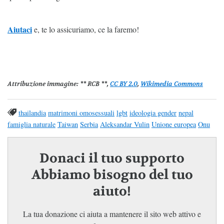
Aiutaci
e, te lo assicuriamo, ce la faremo!
Attribuzione immagine:
** RCB **,
CC BY 2.0
,
Wikimedia Commons
thailandia
matrimoni omosessuali
lgbt
ideologia gender
nepal
famiglia naturale
Taiwan
Serbia
Aleksandar Vulin
Unione europea
Onu
Donaci il tuo supporto
Abbiamo bisogno del tuo
aiuto!
La tua donazione ci aiuta a mantenere il sito web attivo e