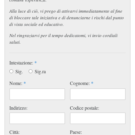
Alla luce di ciò, vi prego di attivarvi immediatamente al fine
di bloccare tale iniziativa e di denunciarne i rischi dal punto
di vista sociale ed educativo.
Nel ringraziarvi per il tempo dedicatomi, vi invio cordiali
saluti.
Intestazione:
*
Sig.
Sig.ra
Nome:
*
Cognome:
*
Indirizzo:
Codice postale:
Città:
Paese: