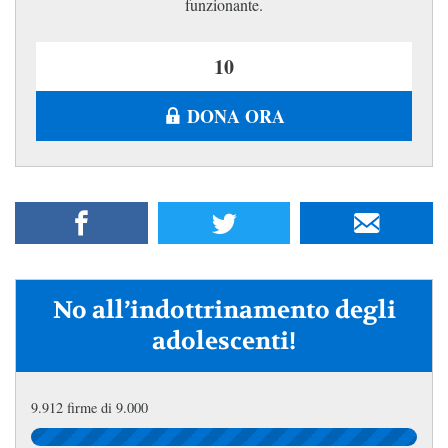
funzionante.
DONA ORA
No all’indottrinamento degli
adolescenti!
9.912 firme di 9.000