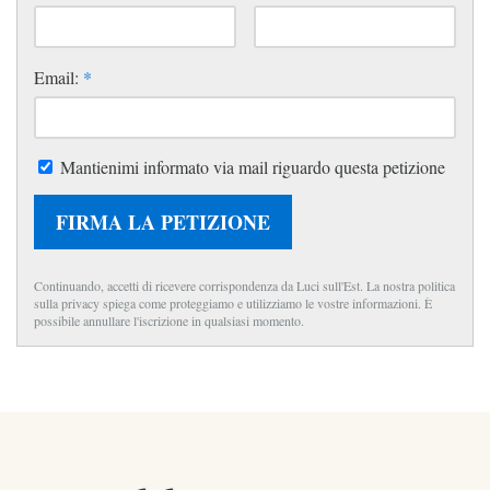
Email:
*
Mantienimi informato via mail riguardo questa petizione
FIRMA LA PETIZIONE
Continuando, accetti di ricevere corrispondenza da Luci sull'Est. La nostra politica
sulla privacy spiega come proteggiamo e utilizziamo le vostre informazioni. È
possibile annullare l'iscrizione in qualsiasi momento.