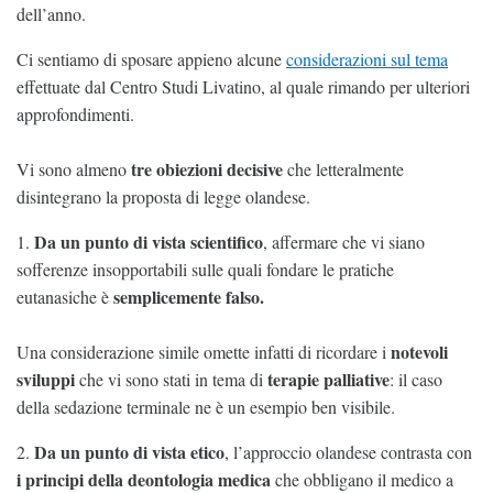
dell’anno.
Ci sentiamo di sposare appieno alcune
considerazioni sul tema
effettuate dal Centro Studi Livatino, al quale rimando per ulteriori
approfondimenti.
tre obiezioni decisive
Vi sono almeno
che letteralmente
disintegrano la proposta di legge olandese.
Da un punto di vista scientifico
1.
, affermare che vi siano
sofferenze insopportabili sulle quali fondare le pratiche
semplicemente falso.
eutanasiche è
notevoli
Una considerazione simile omette infatti di ricordare i
sviluppi
terapie palliative
che vi sono stati in tema di
: il caso
della sedazione terminale ne è un esempio ben visibile.
Da un punto di vista etico
2.
, l’approccio olandese contrasta con
i principi della deontologia medica
che obbligano il medico a