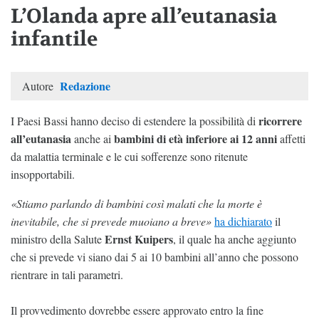
L’Olanda apre all’eutanasia
infantile
Redazione
Autore
ricorrere
I Paesi Bassi hanno deciso di estendere la possibilità di
all’eutanasia
bambini di età inferiore ai 12 anni
anche ai
affetti
da malattia terminale e le cui sofferenze sono ritenute
insopportabili.
«Stiamo parlando di bambini così malati che la morte è
inevitabile, che si prevede muoiano a breve»
ha dichiarato
il
Ernst Kuipers
ministro della Salute
, il quale ha anche aggiunto
che si prevede vi siano dai 5 ai 10 bambini all’anno che possono
rientrare in tali parametri.
Il provvedimento dovrebbe essere approvato entro la fine