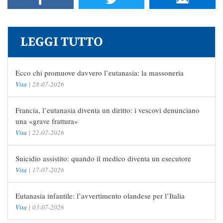
LEGGI TUTTO
Ecco chi promuove davvero l’eutanasia: la massoneria
Vita
|
28-07-2026
Francia, l’eutanasia diventa un diritto: i vescovi denunciano
una «grave frattura»
Vita
|
22-07-2026
Suicidio assistito: quando il medico diventa un esecutore
Vita
|
17-07-2026
Eutanasia infantile: l’avvertimento olandese per l’Italia
Vita
|
03-07-2026