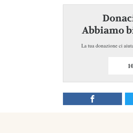
Donaci
Abbiamo bi
La tua donazione ci aiuta