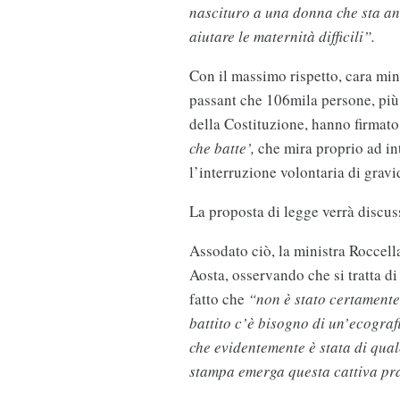
nascituro a una donna che sta a
aiutare le maternità difficili”.
Con il massimo rispetto, cara min
passant che 106mila persone, più 
della Costituzione, hanno firmato
che batte’,
che mira proprio ad int
l’interruzione volontaria di grav
La proposta di legge verrà discus
Assodato ciò, la ministra Roccell
Aosta, osservando che si tratta di
fatto che
“non è stato certamente 
battito c’è bisogno di un’ecografi
che evidentemente è stata di qua
stampa emerga questa cattiva pr