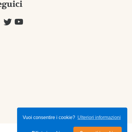
eguici
Vuoi consentire i cookie?
Ulteriori informazioni