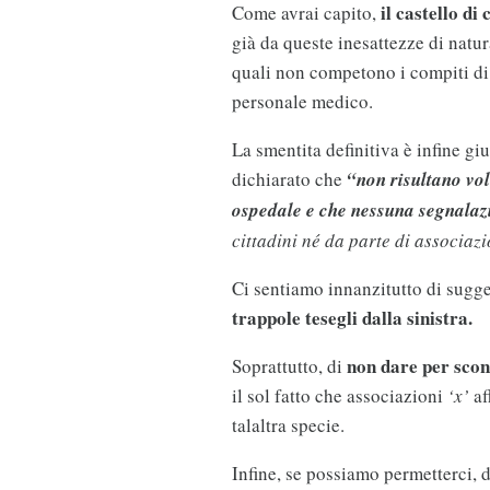
il castello di
Come avrai capito,
già da queste inesattezze di natura
quali non competono i compiti di 
personale medico.
La smentita definitiva è infine giu
dichiarato che
“non risultano vol
ospedale e che nessuna segnalazi
cittadini né da parte di associazi
Ci sentiamo innanzitutto di sugge
trappole tesegli dalla sinistra.
non dare per scon
Soprattutto, di
il sol fatto che associazioni
‘x’
af
talaltra specie.
Infine, se possiamo permetterci, 