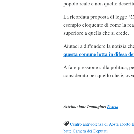
popolo reale e non quello descritt
La ricordata proposta di legge
‘U
esempio eloquente di come la realt
superiore a quella che si crede.
Aiutaci a diffondere la notizia che
questa comune lotta in difesa dei
A fare pressione sulla politica, pe
considerato per quello che è, ovv
Attribuzione Immagine
:
Pexels
Centro antiviolenza di Aosta
aborto
E
batte
Camera dei Deputati