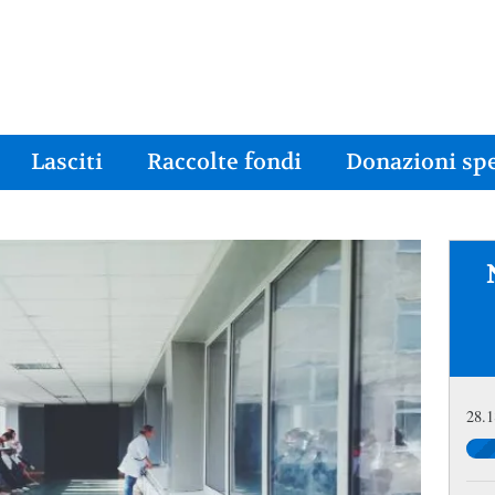
Lasciti
Raccolte fondi
Donazioni spe
28.1