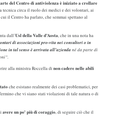
 carte del Centro di antiviolenza è iniziato a crollare
 tecnica circa il ruolo dei medici e dei volontari, ai
cui il Centro ha parlato, che semmai spettano al
Usl della Valle d’Aosta
nta dall’
, che in una nota ha
ontari di associazioni pro-vita nei consultori o in
one in tal senso è arrivata all’azienda
né da parte di
oni”.
non cadere nelle abili
rire alla ministra Roccella di
tato
che esistano realmente dei casi problematici, per
fermino che vi siano stati violazioni di tale natura o di
avere un po’ più di coraggio
di
, di seguire ciò che il