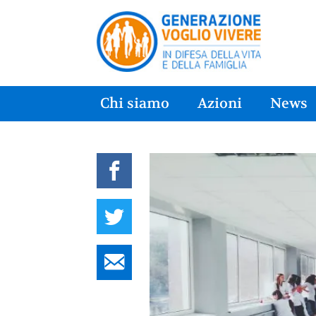
Chi siamo
Azioni
News