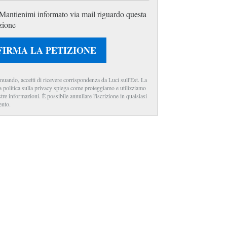
Mantienimi informato via mail riguardo questa
zione
FIRMA LA PETIZIONE
nuando, accetti di ricevere corrispondenza da Luci sull'Est. La
a politica sulla privacy spiega come proteggiamo e utilizziamo
stre informazioni. È possibile annullare l'iscrizione in qualsiasi
nto.