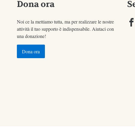
Dona ora
S
Noi ce la mettiamo tutta, ma per realizzare le nostre
attività il tuo supporto è indispensabile. Aiutaci con
una donazione!
Dona ora