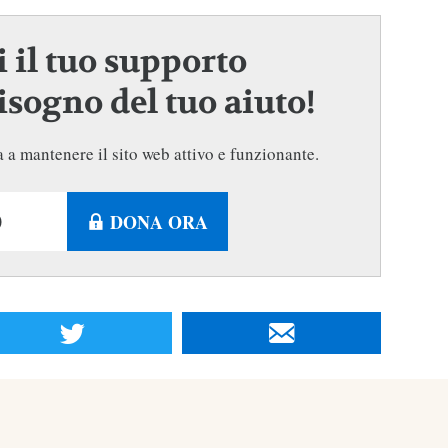
 il tuo supporto
sogno del tuo aiuto!
 a mantenere il sito web attivo e funzionante.
DONA ORA