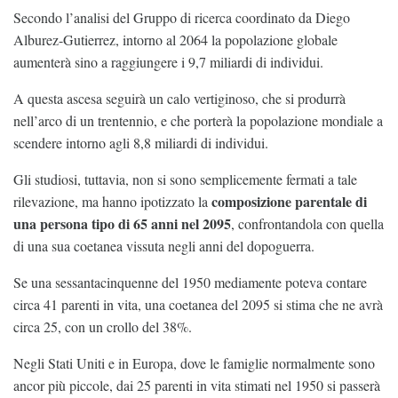
Secondo l’analisi del Gruppo di ricerca coordinato da Diego
Alburez-Gutierrez, intorno al 2064 la popolazione globale
aumenterà sino a raggiungere i 9,7 miliardi di individui.
A questa ascesa seguirà un calo vertiginoso, che si produrrà
nell’arco di un trentennio, e che porterà la popolazione mondiale a
scendere intorno agli 8,8 miliardi di individui.
Gli studiosi, tuttavia, non si sono semplicemente fermati a tale
composizione parentale di
rilevazione, ma hanno ipotizzato la
una persona tipo di 65 anni nel 2095
, confrontandola con quella
di una sua coetanea vissuta negli anni del dopoguerra.
Se una sessantacinquenne del 1950 mediamente poteva contare
circa 41 parenti in vita, una coetanea del 2095 si stima che ne avrà
circa 25, con un crollo del 38%.
Negli Stati Uniti e in Europa, dove le famiglie normalmente sono
ancor più piccole, dai 25 parenti in vita stimati nel 1950 si passerà