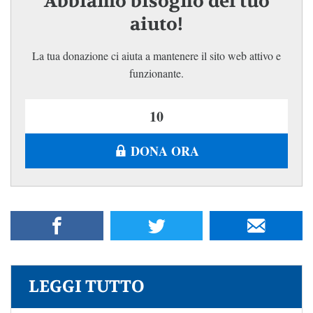
Abbiamo bisogno del tuo
aiuto!
La tua donazione ci aiuta a mantenere il sito web attivo e
funzionante.
DONA ORA
LEGGI TUTTO