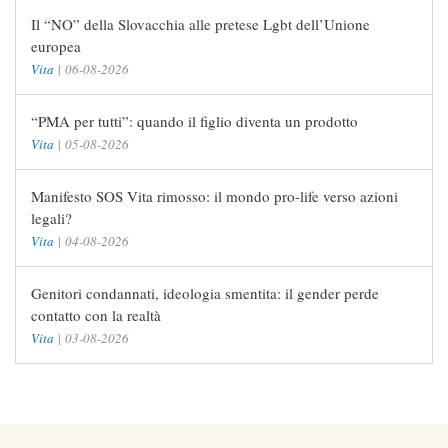
Il “NO” della Slovacchia alle pretese Lgbt dell’Unione
europea
Vita
|
06-08-2026
“PMA per tutti”: quando il figlio diventa un prodotto
Vita
|
05-08-2026
Manifesto SOS Vita rimosso: il mondo pro-life verso azioni
legali?
Vita
|
04-08-2026
Genitori condannati, ideologia smentita: il gender perde
contatto con la realtà
Vita
|
03-08-2026