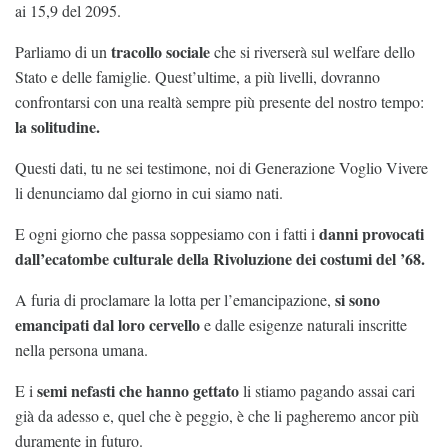
ai 15,9 del 2095.
tracollo sociale
Parliamo di un
che si riverserà sul welfare dello
Stato e delle famiglie. Quest’ultime, a più livelli, dovranno
confrontarsi con una realtà sempre più presente del nostro tempo:
la solitudine.
Questi dati, tu ne sei testimone, noi di Generazione Voglio Vivere
li denunciamo dal giorno in cui siamo nati.
danni provocati
E ogni giorno che passa soppesiamo con i fatti i
dall’ecatombe culturale della Rivoluzione dei costumi del ’68.
si sono
A furia di proclamare la lotta per l’emancipazione,
emancipati dal loro cervello
e dalle esigenze naturali inscritte
nella persona umana.
semi nefasti che hanno gettato
E i
li stiamo pagando assai cari
già da adesso e, quel che è peggio, è che li pagheremo ancor più
duramente in futuro.