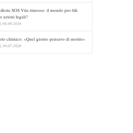
festo SOS Vita rimosso: il mondo pro-life
o azioni legali?
|
04-08-2026
rto chimico: «Quel giorno pensavo di morire»
|
30-07-2026