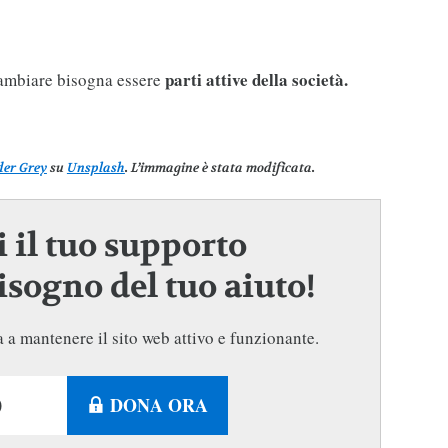
parti attive della società.
cambiare bisogna essere
der Grey
su
Unsplash
. L’immagine è stata modificata.
 il tuo supporto
sogno del tuo aiuto!
 a mantenere il sito web attivo e funzionante.
DONA ORA