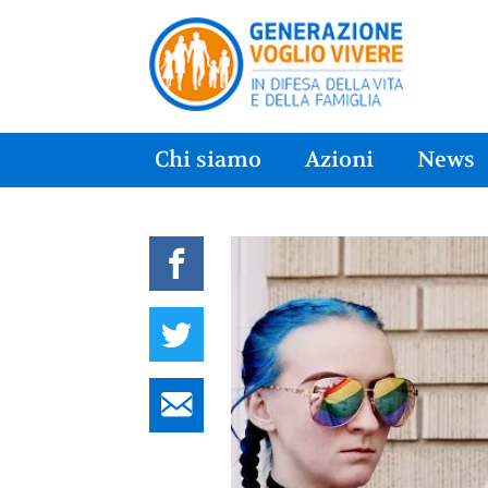
Chi siamo
Azioni
News