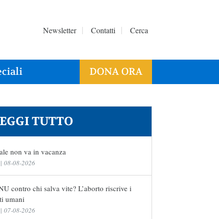
Newsletter
Contatti
Cerca
ciali
DONA ORA
EGGI TUTTO
ale non va in vacanza
|
08-08-2026
U contro chi salva vite? L’aborto riscrive i
tti umani
|
07-08-2026