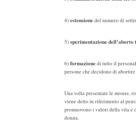
estensione
4)
del numero di sett
sperimentazione dell’aborto 
5)
formazione
6)
di tutto il persona
persone che decidono di abortire 
Una volta presentate le misure, ri
viene detto in riferimento al pens
promuovono i valori della vita e 
donna.