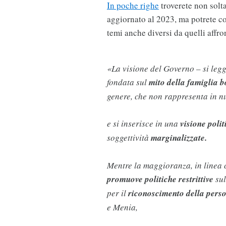
In poche righe
troverete non solt
aggiornato al 2023, ma potrete 
temi anche diversi da quelli affro
«La visione del Governo – si leg
fondata sul
mito della famiglia 
genere, che non rappresenta in nu
e si inserisce in una
visione poli
soggettività
marginalizzate.
Mentre la maggioranza, in linea c
promuove politiche restrittive
sul
per il
riconoscimento della perso
e Menia,