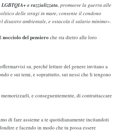
tà LGBTQIA+ e razzializzata
, promuove la guerra alle
litico delle stragi in mare, consente il condono
del disastro ambientale, e ostacola il salario minimo».
nocciolo del pensiero
il
che sta dietro alle loro
offermarvisi su, perché letture del genere invitano a
mondo e sui temi, e soprattutto, sui nessi che li tengono
 memorizzarli, e conseguentemente, di contrattaccare
mo di fare assieme a te quotidianamente incitandoti
ofondire e facendo in modo che tu possa essere