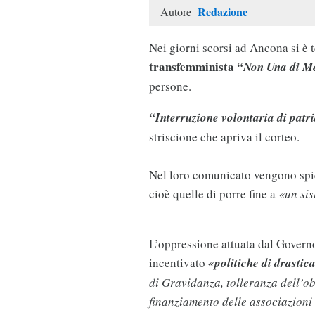
Redazione
Autore
Nei giorni scorsi ad Ancona si è 
transfemminista
“Non Una di M
persone.
“Interruzione volontaria di patr
striscione che apriva il corteo.
Nel loro comunicato vengono spieg
cioè quelle di porre fine a
«un si
L’oppressione attuata dal Govern
incentivato
«politiche di drastic
di Gravidanza, tolleranza dell’ob
finanziamento delle associazioni 