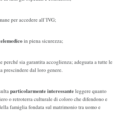
imane per accedere all’IVG;
telemedico
in piena sicurezza;
le perché sia garantita accoglienza; adeguata a tutte le
a prescindere dal loro genere.
particolarmente interessante
sulta
leggere quanto
iero o retroterra culturale di coloro che difendono e
della famiglia fondata sul matrimonio tra uomo e