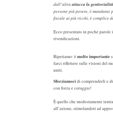
dall’altra
attacca la genitoriali
persone più povere, è mandante po
fiscale ai più ricchi, è complice 
Ecco presentato in poche parole 
rivendicazioni.
molto importante
Ripetiamo: è
s
farci riflettere sulle visioni del 
uniti.
Sforziamoci
di comprenderli e di
con forza e coraggio!
È quello che modestamente tentia
all’azione, stimolandoti ad appr