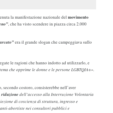
movimento
tenuta la manifestazione nazionale del
eno”
, che ha visto scendere in piazza circa 2.000
iarcato”
era il grande slogan che campeggiava sullo
ate le ragioni che hanno indotto ad utilizzarlo, e
stema che opprime le donne e le persone LGBTQIA+».
o, secondo costoro, consisterebbe nell’aver
a riduzione
dell’accesso alla Interruzione Volontaria
iezione di coscienza di struttura, ingresso e
anti-abortiste nei consultori pubblici e