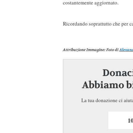
costantemente aggiornato.
Ricordando soprattutto che per 
Attribuzione Immagine
: Foto di
Alexan
Donaci
Abbiamo bi
La tua donazione ci aiuta