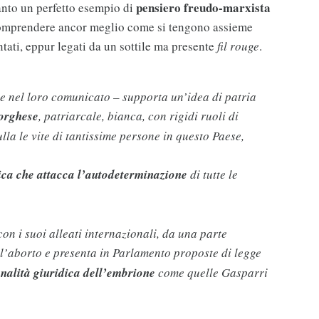
pensiero freudo-marxista
anto un perfetto esempio di
comprendere ancor meglio come si tengono assieme
ntati, eppur legati da un sottile ma presente
fil rouge
.
ge nel loro comunicato – supporta un’idea di patria
borghese
, patriarcale, bianca, con rigidi ruoli di
lla le vite di tantissime persone in questo Paese,
tica che attacca l’autodeterminazione
di tutte le
on i suoi alleati internazionali, da una parte
l’aborto e presenta in Parlamento proposte di legge
nalità giuridica dell’embrione
come quelle Gasparri