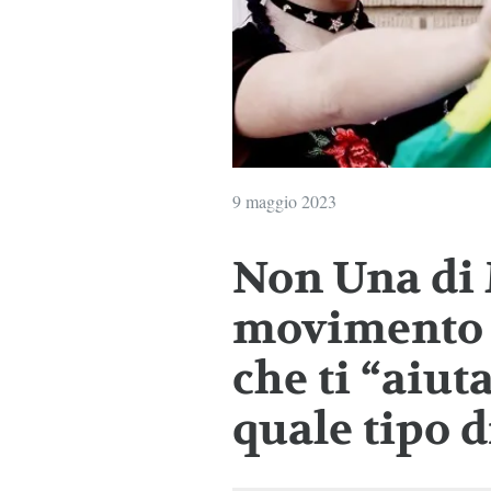
9 maggio 2023
Non Una di 
movimento 
che ti “aiut
quale tipo d