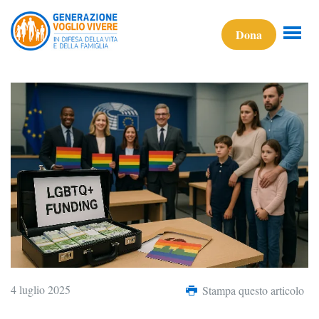
Dona
4 luglio 2025
Stampa questo articolo