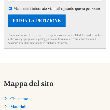
Mantienimi informato via mail riguardo questa petizione
FIRMA LA PETIZIONE
Continuando, accetti di ricevere corrispondenza da Luci sull'Est. La nostra politica
sulla privacy spiega come proteggiamo e utilizziamo le vostre informazioni. È
possibile annullare l'iscrizione in qualsiasi momento.
Mappa del sito
Chi siamo
Materiali