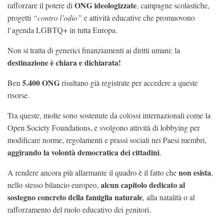
ONG ideologizzate
rafforzare il potere di
, campagne scolastiche,
progetti
“contro l’odio”
e attività educative che promuovono
l’agenda LGBTQ+ in tutta Europa.
Non si tratta di generici finanziamenti ai diritti umani: la
destinazione è chiara e dichiarata!
5.400 ONG
Ben
risultano già registrate per accedere a queste
risorse.
Tra queste, molte sono sostenute da colossi internazionali come la
Open Society Foundations, e svolgono attività di lobbying per
modificare norme, regolamenti e prassi sociali nei Paesi membri,
aggirando la volontà democratica dei cittadini
.
non esista
A rendere ancora più allarmante il quadro è il fatto che
,
alcun capitolo dedicato al
nello stesso bilancio europeo,
sostegno concreto della famiglia naturale
, alla natalità o al
rafforzamento del ruolo educativo dei genitori.