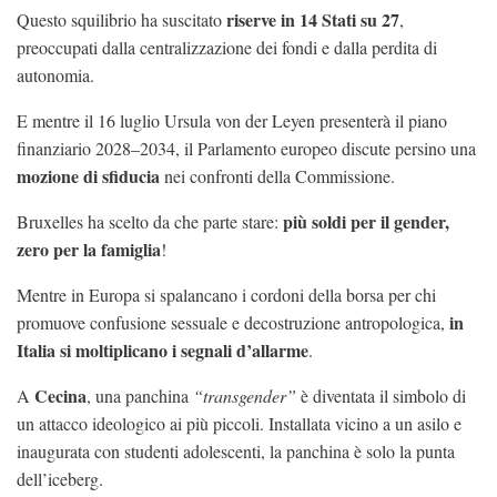
riserve in 14 Stati su 27
Questo squilibrio ha suscitato
,
preoccupati dalla centralizzazione dei fondi e dalla perdita di
autonomia.
E mentre il 16 luglio Ursula von der Leyen presenterà il piano
finanziario 2028–2034, il Parlamento europeo discute persino una
mozione di sfiducia
nei confronti della Commissione.
più soldi per il gender,
Bruxelles ha scelto da che parte stare:
zero per la famiglia
!
Mentre in Europa si spalancano i cordoni della borsa per chi
in
promuove confusione sessuale e decostruzione antropologica,
Italia si moltiplicano i segnali d’allarme
.
Cecina
A
, una panchina
“transgender”
è diventata il simbolo di
un attacco ideologico ai più piccoli. Installata vicino a un asilo e
inaugurata con studenti adolescenti, la panchina è solo la punta
dell’iceberg.