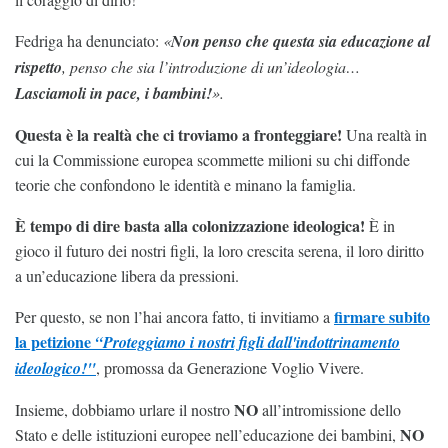
Fedriga ha denunciato:
«
Non penso che questa sia educazione al
rispetto
, penso che sia l’introduzione di un’ideologia…
Lasciamoli in pace, i bambini!
».
Questa è la realtà che ci troviamo a fronteggiare!
Una realtà in
cui la Commissione europea scommette milioni su chi diffonde
teorie che confondono le identità e minano la famiglia.
È tempo di dire basta alla colonizzazione ideologica!
È in
gioco il futuro dei nostri figli, la loro crescita serena, il loro diritto
a un’educazione libera da pressioni.
firmare subito
Per questo, se non l’hai ancora fatto, ti invitiamo a
la petizione
“Proteggiamo i nostri figli dall'indottrinamento
ideologico!"
, promossa da Generazione Voglio Vivere.
NO
Insieme, dobbiamo urlare il nostro
all’intromissione dello
NO
Stato e delle istituzioni europee nell’educazione dei bambini,