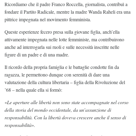
Ricordiamo che il padre Franco Roccella, giornalista, contribuì a
fondare il Partito Radicale, mentre la madre Wanda Raheli era una
pittrice impegnata nel movimento femminista.
Queste esperienze fecero presa sulla giovane figlia, anch’ella
attivamente impegnata nelle lotte femministe, ma contribuirono
anche ad interrogarla sui ruoli e sulle necessità inscritte nelle
figure di un padre e di una madre.
Il ricordo della propria famiglia e le battaglie condotte fin da
ragazza, le permettono dunque con serenità di dare una
valutazione della cultura libertaria – figlia della Rivoluzione del
’68 – nella quale ella si formò:
«
Le aperture alle libertà non sono state accompagnate nel corso
della storia del mondo occidentale, da un’assunzione di
responsabilità. Con la libertà doveva crescere anche il senso di
responsabilità
»
.