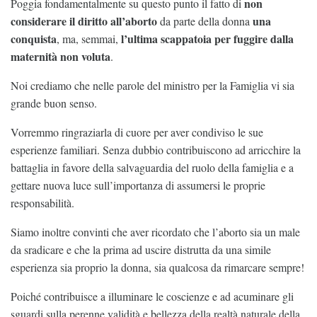
non
Poggia fondamentalmente su questo punto il fatto di
considerare il diritto all’aborto
una
da parte della donna
conquista
l’ultima scappatoia per fuggire dalla
, ma, semmai,
maternità non voluta
.
Noi crediamo che nelle parole del ministro per la Famiglia vi sia
grande buon senso.
Vorremmo ringraziarla di cuore per aver condiviso le sue
esperienze familiari. Senza dubbio contribuiscono ad arricchire la
battaglia in favore della salvaguardia del ruolo della famiglia e a
gettare nuova luce sull’importanza di assumersi le proprie
responsabilità.
Siamo inoltre convinti che aver ricordato che l’aborto sia un male
da sradicare e che la prima ad uscire distrutta da una simile
esperienza sia proprio la donna, sia qualcosa da rimarcare sempre!
Poiché contribuisce a illuminare le coscienze e ad acuminare gli
sguardi sulla perenne validità e bellezza della realtà naturale della