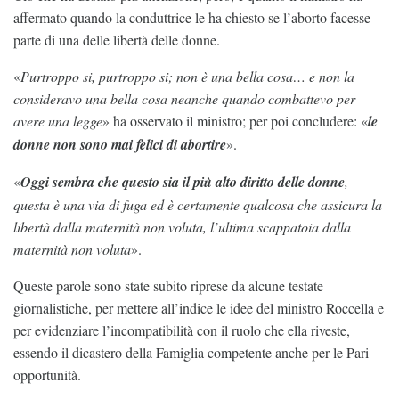
affermato quando la conduttrice le ha chiesto se l’aborto facesse
parte di una delle libertà delle donne.
«
Purtroppo si, purtroppo si; non è una bella cosa… e non la
consideravo una bella cosa neanche quando combattevo per
avere una legge
» ha osservato il ministro; per poi concludere: «
le
donne non sono mai felici di abortire
».
«
Oggi sembra che questo sia il più alto diritto delle donne
,
questa è una via di fuga ed è certamente qualcosa che assicura la
libertà dalla maternità non voluta, l’ultima scappatoia dalla
maternità non voluta
».
Queste parole sono state subito riprese da alcune testate
giornalistiche, per mettere all’indice le idee del ministro Roccella e
per evidenziare l’incompatibilità con il ruolo che ella riveste,
essendo il dicastero della Famiglia competente anche per le Pari
opportunità.