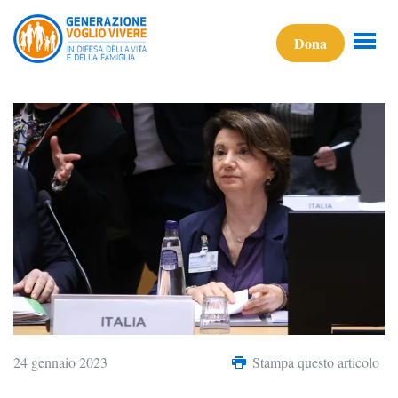
Dona
24 gennaio 2023
Stampa questo articolo