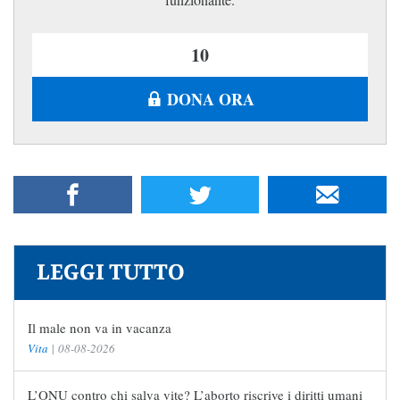
DONA ORA
LEGGI TUTTO
Il male non va in vacanza
Vita
|
08-08-2026
L’ONU contro chi salva vite? L’aborto riscrive i diritti umani