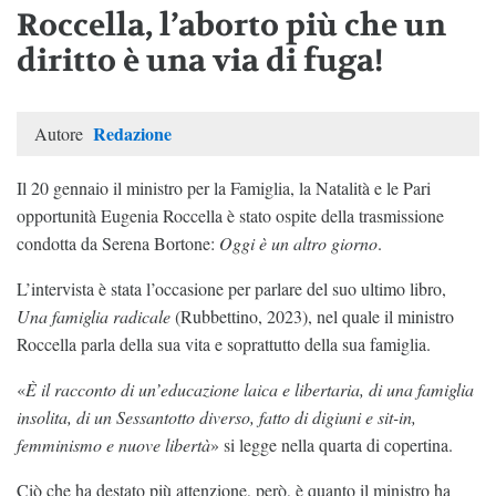
Roccella, l’aborto più che un
diritto è una via di fuga!
Redazione
Autore
Il 20 gennaio il ministro per la Famiglia, la Natalità e le Pari
opportunità Eugenia Roccella è stato ospite della trasmissione
condotta da Serena Bortone:
Oggi è un altro giorno
.
L’intervista è stata l’occasione per parlare del suo ultimo libro,
Una famiglia radicale
(Rubbettino, 2023), nel quale il ministro
Roccella parla della sua vita e soprattutto della sua famiglia.
«
È il racconto di un’educazione laica e libertaria, di una famiglia
insolita, di un Sessantotto diverso, fatto di digiuni e sit-in,
femminismo e nuove libertà
» si legge nella quarta di copertina.
Ciò che ha destato più attenzione, però, è quanto il ministro ha