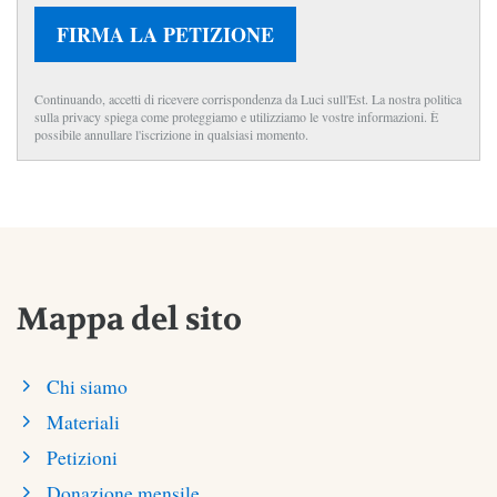
FIRMA LA PETIZIONE
Continuando, accetti di ricevere corrispondenza da Luci sull'Est. La nostra politica
sulla privacy spiega come proteggiamo e utilizziamo le vostre informazioni. È
possibile annullare l'iscrizione in qualsiasi momento.
Mappa del sito
Chi siamo
Materiali
Petizioni
Donazione mensile