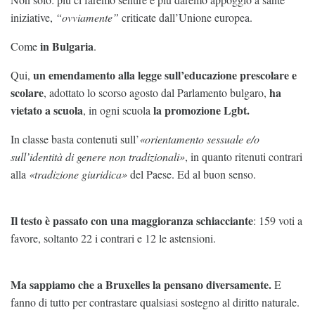
iniziative,
“ovviamente”
criticate dall’Unione europea.
in Bulgaria
Come
.
un emendamento alla legge sull’educazione prescolare e
Qui,
scolare
ha
, adottato lo scorso agosto dal Parlamento bulgaro,
vietato
a scuola
la promozione Lgbt.
, in ogni scuola
In classe basta contenuti sull’
«orientamento sessuale e/o
sull’identità di genere non tradizionali»
, in quanto ritenuti contrari
alla
«tradizione giuridica»
del Paese. Ed al buon senso.
Il testo è passato con una maggioranza schiacciante
: 159 voti a
favore, soltanto 22 i contrari e 12 le astensioni.
Ma sappiamo che a Bruxelles la pensano diversamente.
E
fanno di tutto per contrastare qualsiasi sostegno al diritto naturale.