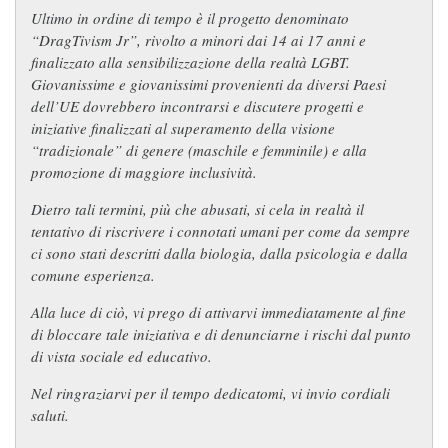
Ultimo in ordine di tempo è il progetto denominato
“DragTivism Jr”, rivolto a minori dai 14 ai 17 anni e
finalizzato alla sensibilizzazione della realtà LGBT.
Giovanissime e giovanissimi provenienti da diversi Paesi
dell’UE dovrebbero incontrarsi e discutere progetti e
iniziative finalizzati al superamento della visione
“tradizionale” di genere (maschile e femminile) e alla
promozione di maggiore inclusività.
Dietro tali termini, più che abusati, si cela in realtà il
tentativo di riscrivere i connotati umani per come da sempre
ci sono stati descritti dalla biologia, dalla psicologia e dalla
comune esperienza.
Alla luce di ciò, vi prego di attivarvi immediatamente al fine
di bloccare tale iniziativa e di denunciarne i rischi dal punto
di vista sociale ed educativo.
Nel ringraziarvi per il tempo dedicatomi, vi invio cordiali
saluti.