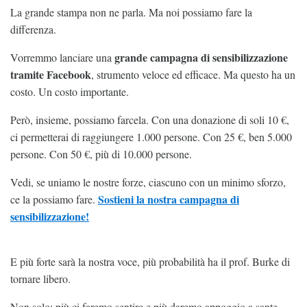
La grande stampa non ne parla. Ma noi possiamo fare la
differenza.
grande campagna di sensibilizzazione
Vorremmo lanciare una
tramite Facebook
, strumento veloce ed efficace. Ma questo ha un
costo. Un costo importante.
Però, insieme, possiamo farcela. Con una donazione di soli 10 €,
ci permetterai di raggiungere 1.000 persone. Con 25 €, ben 5.000
persone. Con 50 €, più di 10.000 persone.
Vedi, se uniamo le nostre forze, ciascuno con un minimo sforzo,
Sostieni la nostra campagna di
ce la possiamo fare.
sensibilizzazione!
E più forte sarà la nostra voce, più probabilità ha il prof. Burke di
tornare libero.
Non solo: più ci faremo sentire e più daremo appoggio a sante