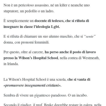
Non è un pericoloso assassino, né un killer e neanche uno
stupratore, un pedofilo o un ladro.
docente di tedesco, che si rifiuta di
È semplicemente un
insegnare in classe l’ideologia Lgbt.
E si rifiuta di chiamare un suo alunno maschio, che si
“sente”
donna, con pronomi femminili.
ha perso anche il posto di lavoro
Per questo, oltre al carcere,
presso la Wilson’s Hospital School
, nella contea di Westmeath,
in Irlanda.
che si vanta di
La Wilson’s Hospital School è una scuola,
«promuovere insegnamenti cristiani».
Sembra di vivere un gigantesco paradosso. O un incubo.
Secondo il giudice, il prof. Bruke dovrebbe restare in galera, nella