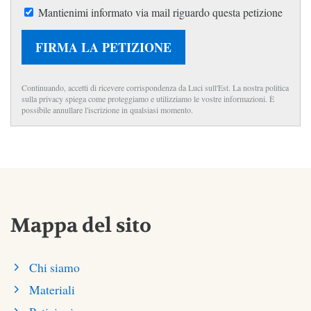
Mantienimi informato via mail riguardo questa petizione
FIRMA LA PETIZIONE
Continuando, accetti di ricevere corrispondenza da Luci sull'Est. La nostra politica
sulla privacy spiega come proteggiamo e utilizziamo le vostre informazioni. È
possibile annullare l'iscrizione in qualsiasi momento.
Mappa del sito
Chi siamo
Materiali