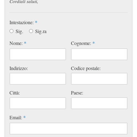
Cordiali saluti,
Intestazione:
*
Sig.
Sig.ra
Nome:
*
Cognome:
*
Indirizzo:
Codice postale:
Città:
Paese:
Email:
*