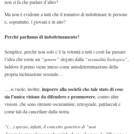
non si fa che parlare d’altro?
Ma non è evidente a tutti che il tentativo di indottrinare le persone
e, soprattutto, i giovani è in atto?
Perché parliamo di indottrinamento?
Semplice, perché non solo c’è la volontà a tutti i costi far passare
l’idea che esiste un
“genere”
slegato dalla
“sessualità biologica”
,
laddove il primo viene inteso come autodeterminazione della
propria inclinazione sessuale…
imporre alla società che tale stato di cose
… si vuole, inoltre,
sia l’unica visione da difendere e promuovere
, contro altre
visioni, che sono ritenute oscurantiste, retrograde, patriarcali e
come tali da cancellare dalla storia.
“(…) spesso, infatti, il concetto generico di “non
discriminazione” nasconde un’ideologia che nega la differenza e