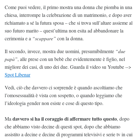
Come puoi vedere, il primo mostra una donna che piomba in una
chiesa, interrompe la celebrazione di un matrimonio, e dopo aver
richiamato a sé la futura sposa – che si trova sull’altare assieme al
suo futuro marito – quest’ultima non esita ad abbandonare la
cerimonia e a
“scappare”
con la donna.
Il secondo, invece, mostra due uomini, presumibilmente
“due
papà”
, alle prese con un bebè che evidentemente è figlio, nel
migliore dei casi, di uno dei due. Guarda il video su Youtube -->
Spot Libenar
Vedi, ciò che davvero ci sorprende è quando ascoltiamo che
l’omosessualità è vista con sospetto, o quando leggiamo che
l’ideologia gender non esiste e cose di questo tipo.
davvero si ha il coraggio di affermare tutto questo
Ma
, dopo
che abbiamo visto decine di questi spot, dopo che abbiamo
assistito a decine e decine di programmi televisivi e serie tv in cui