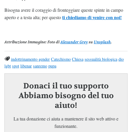
Bisogna avere il coraggio di fronteggiare queste spinte in campo
ti chiediamo di venire con noi!
aperto e a testa alta; per questo
Attribuzione Immagine
: Foto di
Alexander Grey
su
Unsplash
.
indottrinamento gender
Catechismo
Chiesa
sessualità biologica
dio
lgbt
spot
libenar
sanremo
pupa
Donaci il tuo supporto
Abbiamo bisogno del tuo
aiuto!
La tua donazione ci aiuta a mantenere il sito web attivo e
funzionante.