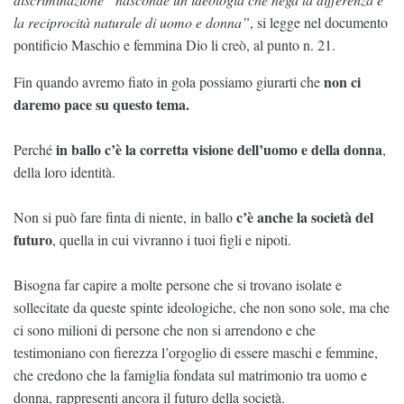
la reciprocità naturale di uomo e donna”
, si legge nel documento
pontificio Maschio e femmina Dio li creò, al punto n. 21.
non ci
Fin quando avremo fiato in gola possiamo giurarti che
daremo pace su questo tema.
in ballo c’è la corretta visione dell’uomo e della donna
Perché
,
della loro identità.
c’è anche la società del
Non si può fare finta di niente, in ballo
futuro
, quella in cui vivranno i tuoi figli e nipoti.
Bisogna far capire a molte persone che si trovano isolate e
sollecitate da queste spinte ideologiche, che non sono sole, ma che
ci sono milioni di persone che non si arrendono e che
testimoniano con fierezza l’orgoglio di essere maschi e femmine,
che credono che la famiglia fondata sul matrimonio tra uomo e
donna, rappresenti ancora il futuro della società.