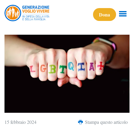
Dona
15 febbraio 2024
Stampa questo articolo