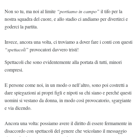
Non so tu, ma noi al limite
“portiamo in campo”
il tifo per la
nostra squadra del cuore, e allo stadio ci andiamo per divertirci e
goderci la partita.
Invece, ancora una volta, ci troviamo a dover fare i conti con questi
“spettacoli”
provocatori davvero tristi!
Spettacoli che sono evidentemente alla portata di tutti, minori
compresi.
E persone come noi, in un modo o nell’altro, sono poi costretti a
dare spiegazioni ai propri figli e nipoti su chi siano e perché questi
uomini si vestano da donna, in modo così provocatorio, sgargiante
e via dicendo.
Ancora una volta: possiamo avere il diritto di essere fermamente in
disaccordo con spettacoli del genere che veicolano il messaggio