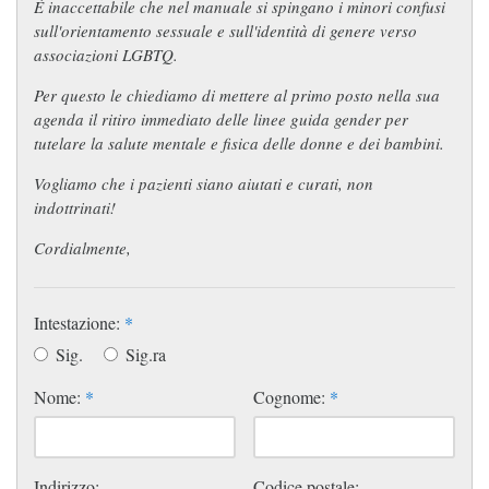
È inaccettabile che nel manuale si spingano i minori confusi
sull'orientamento sessuale e sull'identità di genere verso
associazioni LGBTQ.
Per questo le chiediamo di mettere al primo posto nella sua
agenda il ritiro immediato delle linee guida gender per
tutelare la salute mentale e fisica delle donne e dei bambini.
Vogliamo che i pazienti siano aiutati e curati, non
indottrinati!
Cordialmente,
Intestazione:
*
Sig.
Sig.ra
Nome:
*
Cognome:
*
Indirizzo:
Codice postale: