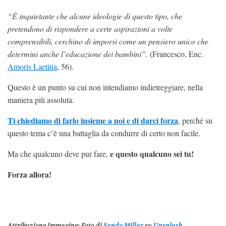
“È inquietante che alcune ideologie di questo tipo, che
pretendono di rispondere a certe aspirazioni a volte
comprensibili, cerchino di imporsi come un pensiero unico che
determini anche l’educazione dei bambini”.
(Francesco, Enc.
Amoris Laetitia
, 56).
Questo è un punto su cui non intendiamo indietreggiare, nella
maniera più assoluta.
Ti chiediamo di farlo insieme a noi e di darci forza
, perché su
questo tema c’è una battaglia da condurre di certo non facile.
e questo qualcuno sei tu!
Ma che qualcuno deve pur fare,
Forza allora!
Attribuzione Immagine
: Foto di
Sandy Millar
su
Unsplash
.