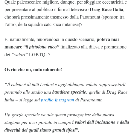
Quale palcoscenico migliore, dunque, per sfoggiare eccentricità e
Drag Race Italia
per presentare al pubblico il format televisivo
,
che sarà prossimamente trasmesso dalla Paramount (sponsor, tra
l’altro, della squadra calcistica milanese)?
poteva mai
E, naturalmente, muovendoci in questo scenario,
mancare
“il pistolotto etico”
finalizzato alla difesa e promozione
dei
“valori”
LGBTQ+?
Ovvio che no, naturalmente!
“Il calcio è di tutti i colori e oggi abbiamo voluto rappresentarli
portando allo stadio una
bandiera speciale
: quella di Drag Race
Italia – si legge sul
profilo Instagram
di Paramount.
Un grazie speciale va alle queen protagoniste della nuova
stagione per aver portato in campo
i valori dell’inclusione e della
diversità dei quali siamo grandi tifosi”.