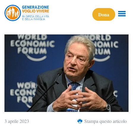
Dona
3 aprile 2023
Stampa questo articolo