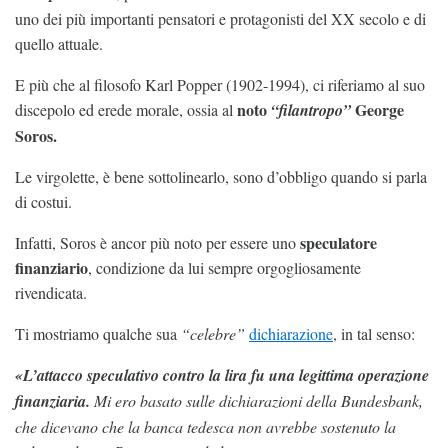
uno dei più importanti pensatori e protagonisti del XX secolo e di
quello attuale.
E più che al filosofo Karl Popper (1902-1994), ci riferiamo al suo
noto
George
discepolo ed erede morale, ossia al
“filantropo”
Soros.
Le virgolette, è bene sottolinearlo, sono d’obbligo quando si parla
di costui.
speculatore
Infatti, Soros è ancor più noto per essere uno
finanziario
, condizione da lui sempre orgogliosamente
rivendicata.
Ti mostriamo qualche sua
“celebre”
dichiarazione
, in tal senso:
«L’attacco speculativo contro la lira fu una legittima operazione
finanziaria.
Mi ero basato sulle dichiarazioni della Bundesbank,
che dicevano che la banca tedesca non avrebbe sostenuto la