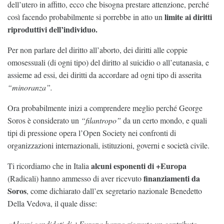
dell’utero in affitto, ecco che bisogna prestare attenzione, perché
limite ai diritti
così facendo probabilmente si porrebbe in atto un
riproduttivi dell’individuo.
Per non parlare del diritto all’aborto, dei diritti alle coppie
omosessuali (di ogni tipo) del diritto al suicidio o all’eutanasia, e
assieme ad essi, dei diritti da accordare ad ogni tipo di asserita
“minoranza”.
Ora probabilmente inizi a comprendere meglio perché George
Soros è considerato un
“filantropo”
da un certo mondo, e quali
tipi di pressione opera l’Open Society nei confronti di
organizzazioni internazionali, istituzioni, governi e società civile.
alcuni esponenti di +Europa
Ti ricordiamo che in Italia
finanziamenti da
(Radicali) hanno ammesso di aver ricevuto
Soros
, come dichiarato dall’ex segretario nazionale Benedetto
Della Vedova, il quale disse:
«Alcuni candidati di +Europa hanno ricevuto un contributo