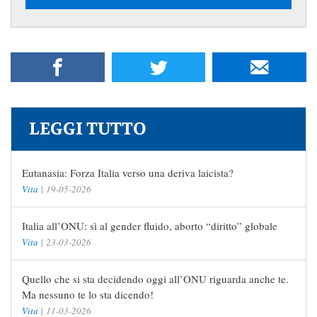
LEGGI TUTTO
Eutanasia: Forza Italia verso una deriva laicista?
Vita
|
19-05-2026
Italia all’ONU: sì al gender fluido, aborto “diritto” globale
Vita
|
23-03-2026
Quello che si sta decidendo oggi all’ONU riguarda anche te.
Ma nessuno te lo sta dicendo!
Vita
|
11-03-2026