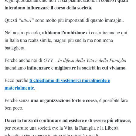
intendono influenzare il corso della società.
Questi
“attori”
sono molto più importanti di quanto immagini.
abbiamo l’ambizione
Nel nostro piccolo,
di costruire anche qui
in Italia una realtà simile, magari più snella ma non mena
battagliera.
Perché anche noi di
GVV – In difesa della Vita e della Famiglia
influenzare e migliorare la società in cui viviamo.
intendiamo
ti chiediamo di sostenerci moralmente e
Ecco perché
materialmente.
una organizzazione forte e coesa
Perché senza
, è possibile fare
ben poco.
Dacci la forza di continuare ad esistere e di essere più efficace,
per costruire una società ove la Vita, la Famiglia e la Libertà
educativa siano messe in cima alle priorità sociali.