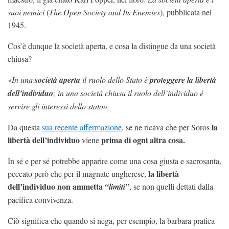
suoi nemici
(
The Open Society and Its Enemies
), pubblicata nel
1945.
Cos’è dunque la società aperta, e cosa la distingue da una società
chiusa?
«In una
società aperta
il ruolo dello Stato è
proteggere la libertà
dell’individuo
; in una società chiusa il ruolo dell’individuo è
servire gli interessi dello stato».
la
Da questa
sua recente affermazione
, se ne ricava che per Soros
libertà dell’individuo
prima di ogni altra cosa.
viene
In sé e per sé potrebbe apparire come una cosa giusta e sacrosanta,
la libertà
peccato però che per il magnate ungherese,
dell’individuo non ammetta
“limiti”
, se non quelli dettati dalla
pacifica convivenza.
Ciò significa che quando si nega, per esempio, la barbara pratica