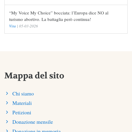
“My Voice My Choice” bocciata: l’Europa dice NO al
turismo abortivo. La battaglia però continua!
Vita
|
05-03-2026
Mappa del sito
Chi siamo
Materiali
Petizioni
Donazione mensile
Donazione in memoria