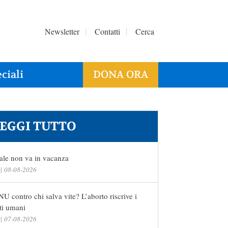
Newsletter
Contatti
Cerca
ciali
DONA ORA
EGGI TUTTO
ale non va in vacanza
|
08-08-2026
U contro chi salva vite? L’aborto riscrive i
tti umani
|
07-08-2026