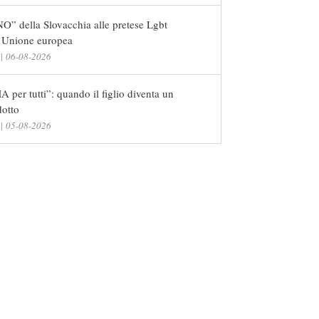
NO” della Slovacchia alle pretese Lgbt
l’Unione europea
|
06-08-2026
 per tutti”: quando il figlio diventa un
dotto
|
05-08-2026