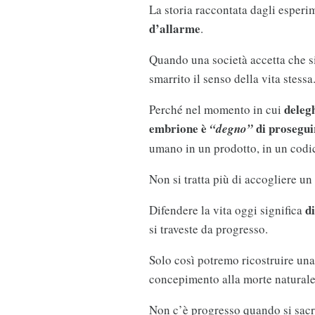
La storia raccontata dagli esper
d’allarme
.
Quando una società accetta che s
smarrito il senso della vita stessa
deleg
Perché nel momento in cui
embrione è
di prosegui
“degno”
umano in un prodotto, in un codice
Non si tratta più di accogliere un 
d
Difendere la vita oggi significa
si traveste da progresso.
Solo così potremo ricostruire un
concepimento alla morte natura
Non c’è progresso quando si sacr