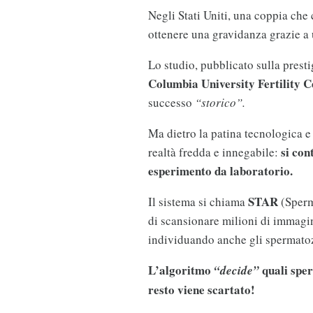
Negli Stati Uniti, una coppia che
ottenere una gravidanza grazie a
Lo studio, pubblicato sulla presti
Columbia University Fertility C
successo
“storico”.
Ma dietro la patina tecnologica 
si con
realtà fredda e innegabile:
esperimento da laboratorio.
STAR
Il sistema si chiama
(Sperm
di scansionare milioni di immagi
individuando anche gli spermat
L’algoritmo
quali sper
“decide”
resto viene scartato!