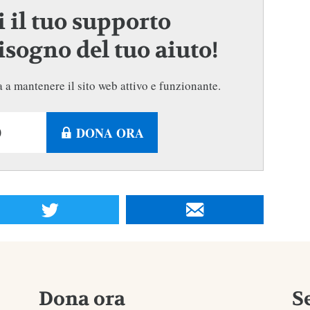
 il tuo supporto
sogno del tuo aiuto!
 a mantenere il sito web attivo e funzionante.
DONA ORA
Dona ora
S