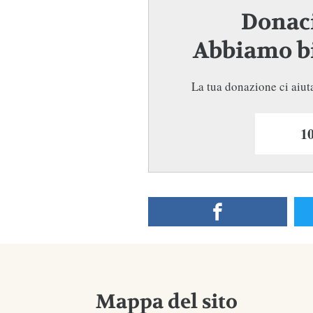
Donaci
Abbiamo bi
La tua donazione ci aiuta
Mappa del sito