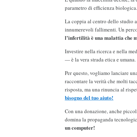
parametro di efficienza biologica
La coppia al centro dello studio 
innumerevoli fallimenti. Un perco
l’infertilità è una malattia che m
Investire nella ricerca e nella me
— è la vera strada etica e umana.
Per questo, vogliamo lanciare un
raccontare la verità che molti tac
risposta, ma una rinuncia al rispe
bisogno del tuo aiuto!
Con una donazione, anche piccola
domina la propaganda tecnologi
un computer!