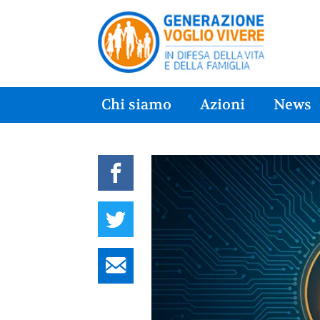
Chi siamo
Azioni
News