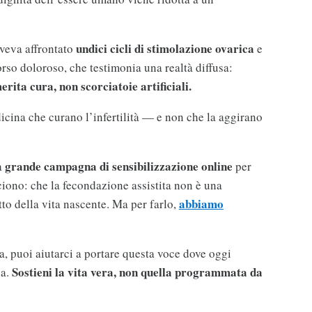
.
undici cicli di stimolazione ovarica
aveva affrontato
e
rso doloroso, che testimonia una realtà diffusa:
erita cura, non scorciatoie artificiali.
dicina che curano l’infertilità — e non che la aggirano
grande campagna di sensibilizzazione online
a
per
ciono: che la fecondazione assistita non è una
abbiamo
tto della vita nascente. Ma per farlo,
, puoi aiutarci a portare questa voce dove oggi
Sostieni la vita vera, non quella programmata da
ca.