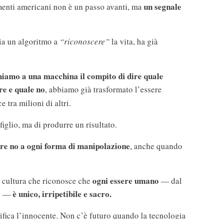
un segnale
imenti americani non è un passo avanti, ma
ia un algoritmo a
“riconoscere”
la vita, ha già
.
hiamo a una macchina il compito di dire quale
re e quale no
, abbiamo già trasformato l’essere
 tra milioni di altri.
figlio, ma di produrre un risultato.
ire no a ogni forma di manipolazione
, anche quando
ogni essere umano
a cultura che riconosce che
— dal
è unico, irripetibile e sacro.
le —
ifica l’innocente. Non c’è futuro quando la tecnologia