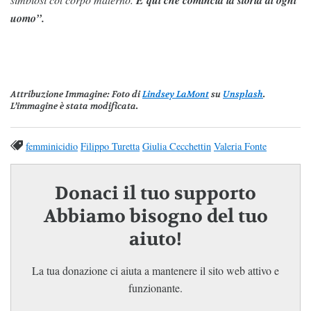
uomo”.
Attribuzione Immagine
: Foto di
Lindsey LaMont
su
Unsplash
.
L’immagine è stata modificata.
femminicidio
Filippo Turetta
Giulia Cecchettin
Valeria Fonte
Donaci il tuo supporto
Abbiamo bisogno del tuo
aiuto!
La tua donazione ci aiuta a mantenere il sito web attivo e
funzionante.