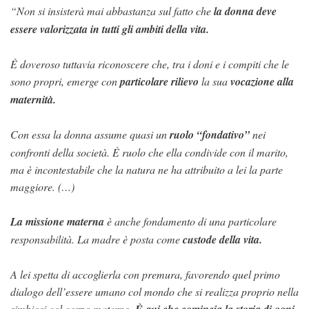
“Non si insisterà mai abbastanza sul fatto che
la donna deve
essere valorizzata in tutti gli ambiti della vita.
È doveroso tuttavia riconoscere che, tra i doni e i compiti che le
sono propri, emerge con
particolare rilievo
la sua
vocazione alla
maternità.
Con essa la donna assume quasi un
ruolo “fondativo”
nei
confronti della società. È ruolo che ella condivide con il marito,
ma è incontestabile che la natura ne ha attribuito a lei la parte
maggiore. (…)
La missione materna
è anche fondamento di una particolare
responsabilità. La madre è posta come
custode della vita.
A lei spetta di accoglierla con premura, favorendo quel primo
dialogo dell’essere umano col mondo che si realizza proprio nella
simbiosi col corpo materno.
È qui che comincia la storia di ogni