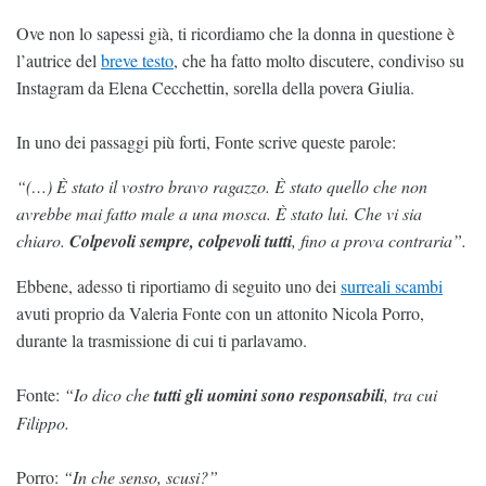
Ove non lo sapessi già, ti ricordiamo che la donna in questione è
l’autrice del
breve testo
, che ha fatto molto discutere, condiviso su
Instagram da Elena Cecchettin, sorella della povera Giulia.
In uno dei passaggi più forti, Fonte scrive queste parole:
“(…) È stato il vostro bravo ragazzo. È stato quello che non
avrebbe mai fatto male a una mosca. È stato lui. Che vi sia
chiaro.
Colpevoli sempre, colpevoli tutti
, fino a prova contraria”.
Ebbene, adesso ti riportiamo di seguito uno dei
surreali scambi
avuti proprio da Valeria Fonte con un attonito Nicola Porro,
durante la trasmissione di cui ti parlavamo.
Fonte:
“Io dico che
tutti gli uomini sono responsabili
, tra cui
Filippo.
Porro:
“In che senso, scusi?”