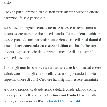
visto.
non farti abbindolare
Ciò che più ci preme dirti è di
da queste
narrazioni false e pericolose.
Da situazioni tragiche come questa se ne esce insieme, uniti nel
nostro essere uomini e donne, educando alla complementarità tra
danni di
sessi e ponendo una particolare attenzione a rimediare ai
una cultura consumistica e sessantottina
che ha abolito ogni
divieto, ogni sacrificio dall’orizzonte mentale di una
“sana”
e
virile educazione.
uomini sono chiamati ad aiutare le donne
Inoltre, gli
ad essere
valorizzate in tutti gli ambiti della vita, non ignorando tuttavia il
supremo onore di cui il Creatore ha insignito l’essere femminile.
A questo proposito, desiderismo salutarti condividendo con te
Giovanni Paolo II
queste parole belle e chiare che
rivolse alle
donne, in occasione dell’
Angelus del 16 luglio 1995.