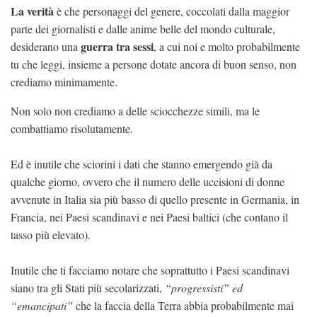
La verità
è che personaggi del genere, coccolati dalla maggior
parte dei giornalisti e dalle anime belle del mondo culturale,
guerra tra sessi
desiderano una
, a cui noi e molto probabilmente
tu che leggi, insieme a persone dotate ancora di buon senso, non
crediamo minimamente.
Non solo non crediamo a delle sciocchezze simili, ma le
combattiamo risolutamente.
Ed è inutile che sciorini i dati che stanno emergendo già da
qualche giorno, ovvero che il numero delle uccisioni di donne
avvenute in Italia sia più basso di quello presente in Germania, in
Francia, nei Paesi scandinavi e nei Paesi baltici (che contano il
tasso più elevato).
Inutile che ti facciamo notare che soprattutto i Paesi scandinavi
siano tra gli Stati più secolarizzati,
“progressisti” ed
“emancipati”
che la faccia della Terra abbia probabilmente mai