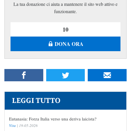
La tua donazione ci aiuta a mantenere il sito web attivo e
funzionante.
DONA ORA
LEGGI TUTTO
Eutanasia: Forza Italia verso una deriva laicista?
Vita
|
19-05-2026