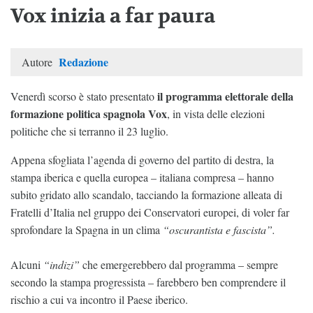
Vox inizia a far paura
Redazione
Autore
il programma elettorale della
Venerdì scorso è stato presentato
formazione politica spagnola Vox
, in vista delle elezioni
politiche che si terranno il 23 luglio.
Appena sfogliata l’agenda di governo del partito di destra, la
stampa iberica e quella europea – italiana compresa – hanno
subito gridato allo scandalo, tacciando la formazione alleata di
Fratelli d’Italia nel gruppo dei Conservatori europei, di voler far
sprofondare la Spagna in un clima
“oscurantista e fascista”.
Alcuni
“indizi”
che emergerebbero dal programma – sempre
secondo la stampa progressista – farebbero ben comprendere il
rischio a cui va incontro il Paese iberico.