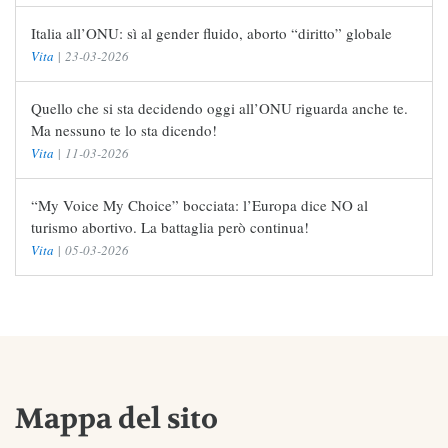
Italia all’ONU: sì al gender fluido, aborto “diritto” globale
Vita
|
23-03-2026
Quello che si sta decidendo oggi all’ONU riguarda anche te.
Ma nessuno te lo sta dicendo!
Vita
|
11-03-2026
“My Voice My Choice” bocciata: l’Europa dice NO al
turismo abortivo. La battaglia però continua!
Vita
|
05-03-2026
Mappa del sito