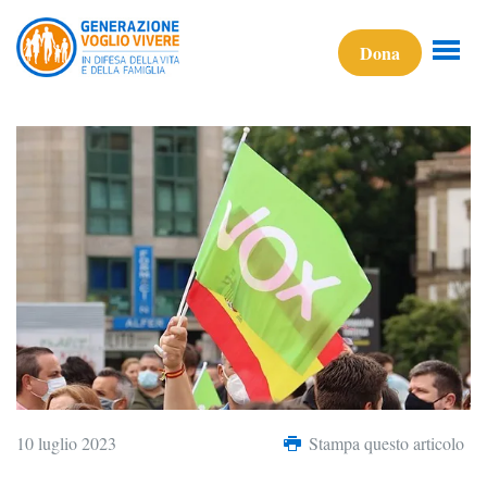
Dona
10 luglio 2023
Stampa questo articolo