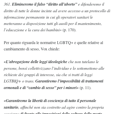
361.
Elimineremo il falso “diritto all’aborto”
e difenderemo il
diritto di tutte le donne incinte ad avere accesso a un protocollo di
informazione permanente in cui gli operatori sanitari le
metteranno a disposizione tutti gli ausili per il mantenimento,
l’educazione e la cura dei bambini»
(p. 170).
Per quanto riguarda le normative LGBTQ+ e quelle relative al
cambiamento di sesso, Vox chiede:
«L’abrogazione delle leggi ideologiche
che non tutelano le
persone, bensì collettivizzano l’individuo e lo sottomettono alle
richieste dei gruppi di interesse, sia che si tratti di leggi
LGTBIQ+ o trans.
Garantiremo l’impossibilità di trattamenti
ormonali e di “cambio di sesso” per i minori»
(p. 11).
«Garantiremo la libertà di coscienza di tutto il personale
sanitario
, affinché non sia costretto ad agire contro la propria
coscienza
di fronte alle imposizioni della cultura della morte