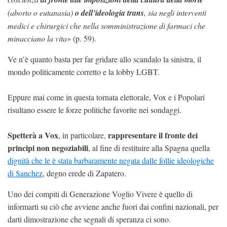
(aborto o eutanasia)
o dell’ideologia trans
, sia negli interventi
medici e chirurgici che nella somministrazione di farmaci che
minacciano la vita»
(p. 59).
Ve n’è quanto basta per far gridare allo scandalo la sinistra, il
mondo politicamente corretto e la lobby LGBT.
Eppure mai come in questa tornata elettorale, Vox e i Popolari
risultano essere le forze politiche favorite nei sondaggi.
Spetterà a Vox
rappresentare il fronte dei
, in particolare,
principi non negoziabili
, al fine di restituire alla Spagna quella
dignità che le è stata barbaramente negata dalle follie ideologiche
di Sanchez
, degno erede di Zapatero.
Uno dei compiti di Generazione Voglio Vivere è quello di
informarti su ciò che avviene anche fuori dai confini nazionali, per
darti dimostrazione che segnali di speranza ci sono.