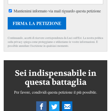
Mantienimi informato via mail riguardo questa petizione
FIRMA LA PETIZIONE
Continuando, accetti di ricevere corrispondenza da Luci sull'Est. La nostra politica
sulla privacy spiega come proteggiamo e utilizziamo le vostre informazioni. È
possibile annullare l'iscrizione in qualsiasi momento.
Sei indispensabile in
questa battaglia
Per favore, condividi questa petizione il più possibile.