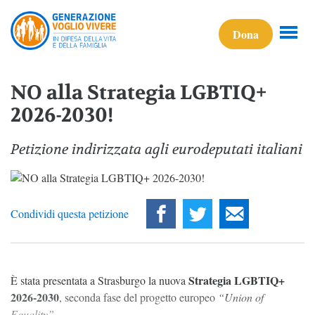
Dona
NO alla Strategia LGBTIQ+
2026-2030!
Petizione indirizzata agli eurodeputati italiani
Condividi questa petizione
Strategia LGBTIQ+
È stata presentata a Strasburgo la nuova
2026-2030
, seconda fase del progetto europeo
“Union of
Equality”
.