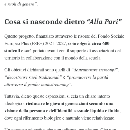
e ruoli di genere”.
Cosa si nasconde dietro
“Alla Pari”
Questo progetto, finanziato attraverso le risorse del Fondo Sociale
coinvolgerà circa 600
Europeo Plus (FSE+) 2021–2027,
studenti
e sarà portato avanti con il supporto di associazioni del
territorio in collaborazione con il mondo della scuola.
Gli obiettivi dichiarati sono quelli di
“destrutturare stereotipi”
,
“decostruire ruoli tradizionali”
e
“promuovere la parità
attraverso il gender mainstreaming”.
Tuttavia, dietro queste espressioni si cela un chiaro intento
rieducare le giovani generazioni secondo una
ideologico:
visione della persona e dell’identità sessuale liquida e fluida
,
dove ogni riferimento biologico e naturale viene relativizzato.
Un percorso educativo che non informa, ma plasma. Che non