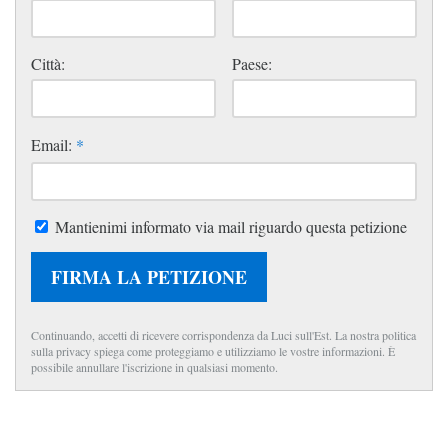
Città:
Paese:
Email:
*
Mantienimi informato via mail riguardo questa petizione
FIRMA LA PETIZIONE
Continuando, accetti di ricevere corrispondenza da Luci sull'Est. La nostra politica
sulla privacy spiega come proteggiamo e utilizziamo le vostre informazioni. È
possibile annullare l'iscrizione in qualsiasi momento.