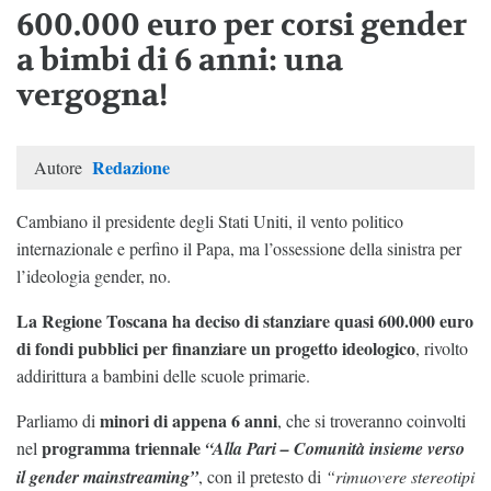
600.000 euro per corsi gender
a bimbi di 6 anni: una
vergogna!
Redazione
Autore
Cambiano il presidente degli Stati Uniti, il vento politico
internazionale e perfino il Papa, ma l’ossessione della sinistra per
l’ideologia gender, no.
La Regione Toscana ha deciso di stanziare quasi 600.000 euro
di fondi pubblici per finanziare un progetto ideologico
, rivolto
addirittura a bambini delle scuole primarie.
minori di appena 6 anni
Parliamo di
, che si troveranno coinvolti
programma triennale
nel
“Alla Pari – Comunità insieme verso
il gender mainstreaming”
, con il pretesto di
“rimuovere stereotipi