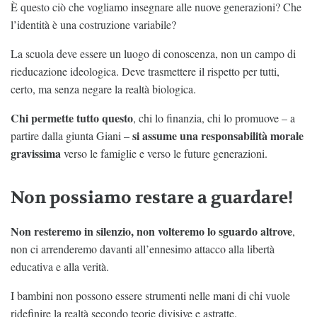
È questo ciò che vogliamo insegnare alle nuove generazioni? Che
l’identità è una costruzione variabile?
La scuola deve essere un luogo di conoscenza, non un campo di
rieducazione ideologica. Deve trasmettere il rispetto per tutti,
certo, ma senza negare la realtà biologica.
Chi permette tutto questo
, chi lo finanzia, chi lo promuove – a
si assume una responsabilità morale
partire dalla giunta Giani –
gravissima
verso le famiglie e verso le future generazioni.
Non possiamo restare a guardare!
Non resteremo in silenzio, non volteremo lo sguardo altrove
,
non ci arrenderemo davanti all’ennesimo attacco alla libertà
educativa e alla verità.
I bambini non possono essere strumenti nelle mani di chi vuole
ridefinire la realtà secondo teorie divisive e astratte.