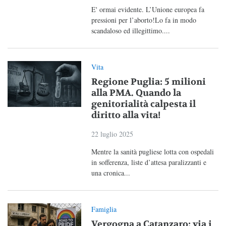
E' ormai evidente. L’Unione europea fa
pressioni per l’aborto!Lo fa in modo
scandaloso ed illegittimo....
Vita
Regione Puglia: 5 milioni
alla PMA. Quando la
genitorialità calpesta il
diritto alla vita!
22 luglio 2025
Mentre la sanità pugliese lotta con ospedali
in sofferenza, liste d’attesa paralizzanti e
una cronica...
Famiglia
Vergogna a Catanzaro: via i