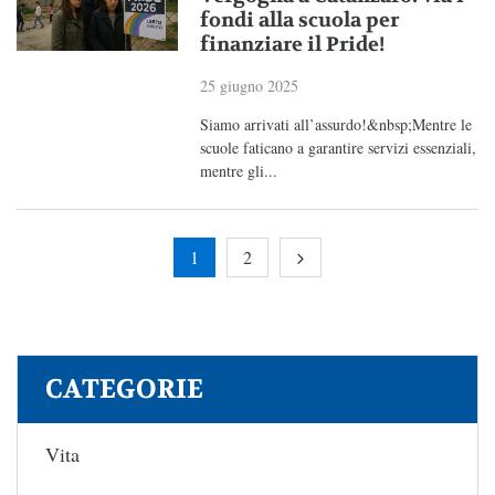
fondi alla scuola per
finanziare il Pride!
25 giugno 2025
Siamo arrivati all’assurdo!&nbsp;Mentre le
scuole faticano a garantire servizi essenziali,
mentre gli...
1
2
CATEGORIE
Vita