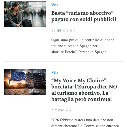
Vita
Basta “turismo abortivo”
pagato con soldi pubblici!
21 aprile 2026
Ogni anno più di un centinaio di donne
italiane si reca in Spagna per
abortire.Perché? Perché in Spagna...
Vita
“My Voice My Choice”
bocciata: l’Europa dice NO
al turismo abortivo. La
battaglia però continua!
5 marzo 2026
Il 26 febbraio resterà una data che non
dimenticheremo.La Commissione europea