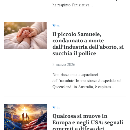
ha respinto l’iniziativa...
Vita
Il piccolo Samuele,
condannato a morte
dall’industria dell’aborto, si
succhia il pollice
3 marzo 2026
Non riusciamo a capacitarci
dell’accaduto!In una stanza d’ospedale nel
Queensland, in Australia, è capitato...
Vita
Qualcosa si muove in
Europa e negli USA: segnali
concreti a difesa dei