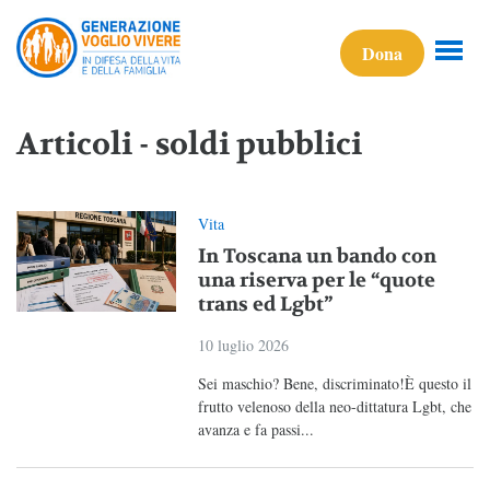
Dona
Articoli - soldi pubblici
Vita
In Toscana un bando con
una riserva per le “quote
trans ed Lgbt”
10 luglio 2026
Sei maschio? Bene, discriminato!È questo il
frutto velenoso della neo-dittatura Lgbt, che
avanza e fa passi...