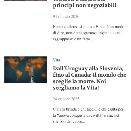
principi non negoziabili
9 febbraio 2026
Eppur qualcosa si muove.E non è un modo
di dire, non è una speranza ingenua a cui
aggrapparsi: è un fatto...
Vita
Dall’Uruguay alla Slovenia,
fino al Canada: il mondo che
sceglie la morte. Noi
scegliamo la Vita!
24 ottobre 2025
C’è chi brinda e chi tace.C’è chi esulta per
la “nuova conquista di civiltà” e chi, nel
silenzio del cuore,...