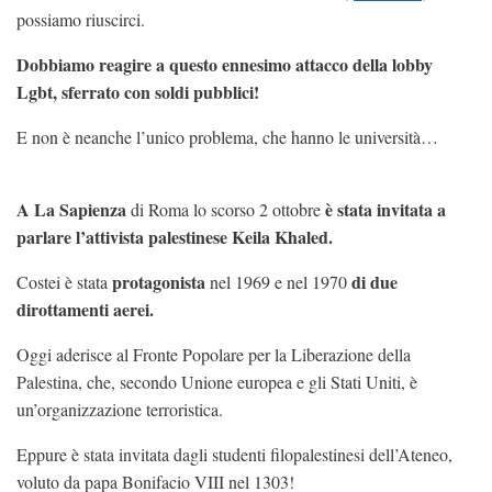
possiamo riuscirci.
Dobbiamo reagire a questo ennesimo attacco della lobby
Lgbt, sferrato con soldi pubblici!
E non è neanche l’unico problema, che hanno le università…
A La Sapienza
è stata invitata a
di Roma lo scorso 2 ottobre
parlare l’attivista palestinese Keila Khaled.
protagonista
di due
Costei è stata
nel 1969 e nel 1970
dirottamenti aerei.
Oggi aderisce al Fronte Popolare per la Liberazione della
Palestina, che, secondo Unione europea e gli Stati Uniti, è
un’organizzazione terroristica.
Eppure è stata invitata dagli studenti filopalestinesi dell’Ateneo,
voluto da papa Bonifacio VIII nel 1303!