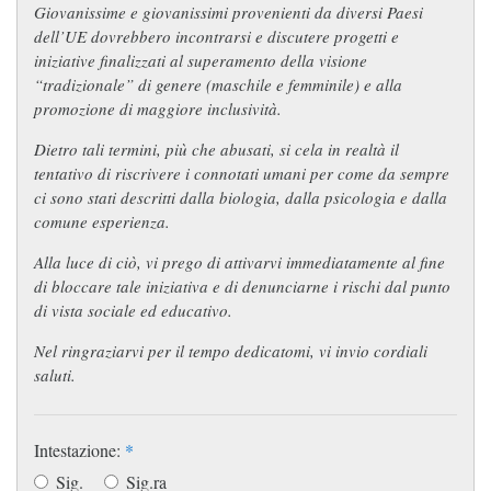
Giovanissime e giovanissimi provenienti da diversi Paesi
dell’UE dovrebbero incontrarsi e discutere progetti e
iniziative finalizzati al superamento della visione
“tradizionale” di genere (maschile e femminile) e alla
promozione di maggiore inclusività.
Dietro tali termini, più che abusati, si cela in realtà il
tentativo di riscrivere i connotati umani per come da sempre
ci sono stati descritti dalla biologia, dalla psicologia e dalla
comune esperienza.
Alla luce di ciò, vi prego di attivarvi immediatamente al fine
di bloccare tale iniziativa e di denunciarne i rischi dal punto
di vista sociale ed educativo.
Nel ringraziarvi per il tempo dedicatomi, vi invio cordiali
saluti.
Intestazione:
*
Sig.
Sig.ra