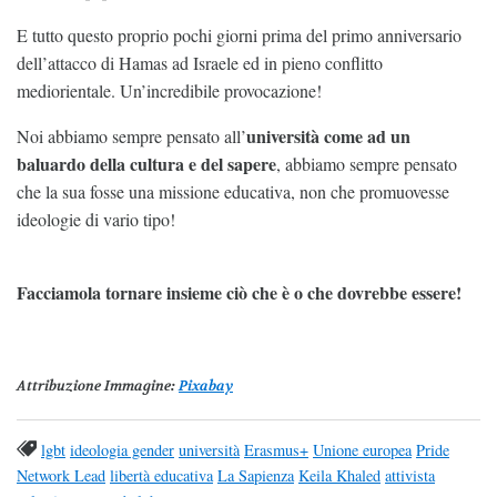
E tutto questo proprio pochi giorni prima del primo anniversario
dell’attacco di Hamas ad Israele ed in pieno conflitto
mediorientale. Un’incredibile provocazione!
università come ad un
Noi abbiamo sempre pensato all’
baluardo della cultura e del sapere
, abbiamo sempre pensato
che la sua fosse una missione educativa, non che promuovesse
ideologie di vario tipo!
Facciamola tornare insieme ciò che è o che dovrebbe essere!
Attribuzione Immagine
:
Pixabay
lgbt
ideologia gender
università
Erasmus+
Unione europea
Pride
Network Lead
libertà educativa
La Sapienza
Keila Khaled
attivista