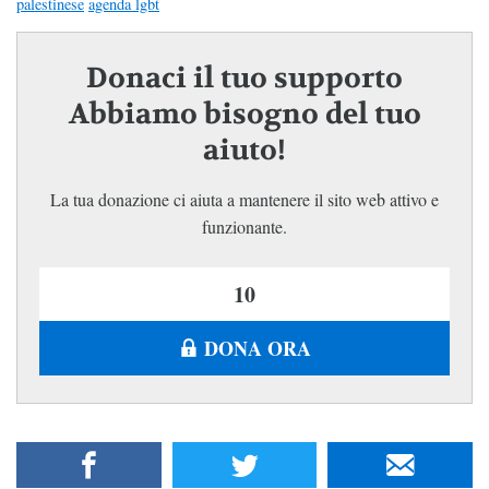
palestinese
agenda lgbt
Donaci il tuo supporto
Abbiamo bisogno del tuo
aiuto!
La tua donazione ci aiuta a mantenere il sito web attivo e
funzionante.
DONA ORA