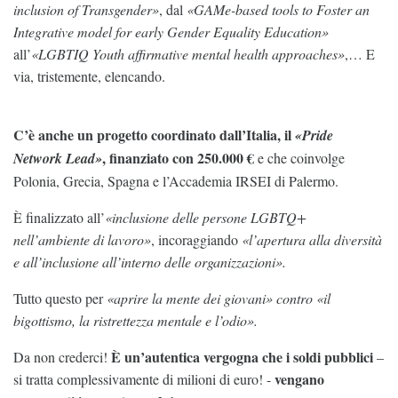
inclusion of Transgender»
, dal
«GAMe-based tools to Foster an
Integrative model for early Gender Equality Education»
all’
«LGBTIQ Youth affirmative mental health approaches»
,… E
via, tristemente, elencando.
C’è anche un progetto coordinato dall’Italia, il
«Pride
, finanziato con 250.000 €
Network Lead»
e che coinvolge
Polonia, Grecia, Spagna e l’Accademia IRSEI di Palermo.
È finalizzato all’
«inclusione delle persone LGBTQ+
nell’ambiente di lavoro»
, incoraggiando
«l’apertura alla diversità
e all’inclusione all’interno delle organizzazioni».
Tutto questo per
«aprire la mente dei giovani» contro «il
bigottismo, la ristrettezza mentale e l’odio».
È un’autentica vergogna che i soldi pubblici
Da non crederci!
–
vengano
si tratta complessivamente di milioni di euro! -