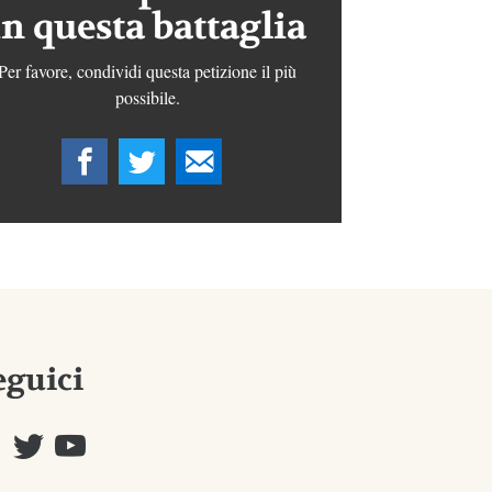
in questa battaglia
Per favore, condividi questa petizione il più
possibile.
eguici