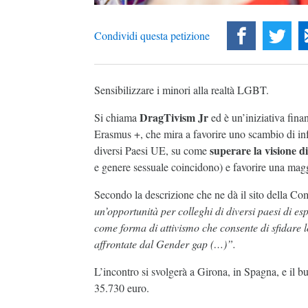
Condividi questa petizione
Sensibilizzare i minori alla realtà LGBT.
DragTivism Jr
Si chiama
ed è un’iniziativa fin
Erasmus +, che mira a favorire uno scambio di in
superare la visione d
diversi Paesi UE, su come
e genere sessuale coincidono) e favorire una ma
Secondo la descrizione che ne dà il sito della 
un’opportunità per colleghi di diversi paesi di e
come forma di attivismo che consente di sfidare l
affrontate dal Gender gap (…)”.
L’incontro si svolgerà a Girona, in Spagna, e il 
35.730 euro.