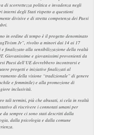
a di scorrettezza politica e invadenza negli
ri interni degli Stati rispetto a questioni
mente divisive e di stretta competenza dei Paesi
bri.
mo in ordine di tempo è il progetto denominato
gTivism Jr”, rivolto a minori dai 14 ai 17
 e finalizzato alla sensibilizzazione della realtà
T. Giovanissime e giovanissimi provenienti da
rsi Paesi dell’UE dovrebbero incontrarsi e
utere progetti e iniziative finalizzati al
ramento della visione “tradizionale” di genere
chile e femminile) e alla promozione di
iore inclusività.
ro tali termini, più che abusati, si cela in realtà
entativo di riscrivere i connotati umani per
 da sempre ci sono stati descritti dalla
ogia, dalla psicologia e dalla comune
rienza.