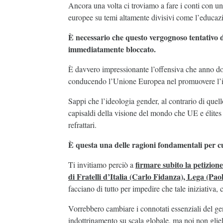
Ancora una volta ci troviamo a fare i conti con un’
europee su temi altamente divisivi come l’educaz
È necessario che questo vergognoso tentativo 
immediatamente bloccato.
È davvero impressionante l’offensiva che anno do
conducendo l’Unione Europea nel promuovere l’i
Sappi che l’ideologia gender, al contrario di quel
capisaldi della visione del mondo che UE e élites
refrattari.
È questa una delle ragioni fondamentali per c
firmare subito la petizion
Ti invitiamo perciò a
di Fratelli d’Italia (Carlo Fidanza), Lega (Pao
facciano di tutto per impedire che tale iniziativa,
Vorrebbero cambiare i connotati essenziali del 
indottrinamento su scala globale, ma noi non gli