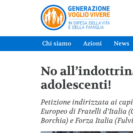
Chi siamo
Azioni
News
No all’indottri
adolescenti!
Petizione indirizzata ai cap
Europeo di Fratelli d’Italia 
Borchia) e Forza Italia (Fulv