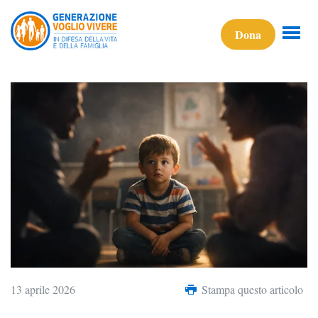
Dona
13 aprile 2026
Stampa questo articolo