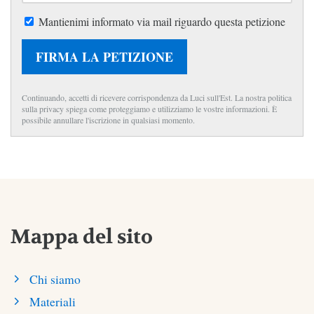
Mantienimi informato via mail riguardo questa petizione
FIRMA LA PETIZIONE
Continuando, accetti di ricevere corrispondenza da Luci sull'Est. La nostra politica
sulla privacy spiega come proteggiamo e utilizziamo le vostre informazioni. È
possibile annullare l'iscrizione in qualsiasi momento.
Mappa del sito
Chi siamo
Materiali