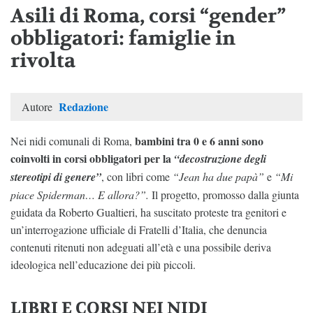
Asili di Roma, corsi “gender”
obbligatori: famiglie in
rivolta
Redazione
Autore
bambini tra 0 e 6 anni sono
Nei nidi comunali di Roma,
coinvolti in corsi obbligatori per la
“decostruzione degli
stereotipi di genere”
, con libri come
“Jean ha due papà”
e
“Mi
piace Spiderman… E allora?”.
Il progetto, promosso dalla giunta
guidata da Roberto Gualtieri, ha suscitato proteste tra genitori e
un’interrogazione ufficiale di Fratelli d’Italia, che denuncia
contenuti ritenuti non adeguati all’età e una possibile deriva
ideologica nell’educazione dei più piccoli.
LIBRI E CORSI NEI NIDI