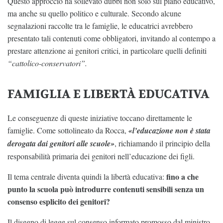
Questo approccio ha sollevato dubbi non solo sul piano educativo,
ma anche su quello politico e culturale. Secondo alcune
segnalazioni raccolte tra le famiglie, le educatrici avrebbero
presentato tali contenuti come obbligatori, invitando al contempo a
prestare attenzione ai genitori critici, in particolare quelli definiti
“cattolico-conservatori”.
FAMIGLIA E LIBERTÀ EDUCATIVA
Le conseguenze di queste iniziative toccano direttamente le
famiglie. Come sottolineato da Rocca,
«l’educazione non è stata
derogata dai genitori alle scuole»
, richiamando il principio della
responsabilità primaria dei genitori nell’educazione dei figli.
fino a che
Il tema centrale diventa quindi la libertà educativa:
punto la scuola può introdurre contenuti sensibili senza un
consenso esplicito dei genitori?
Il disegno di legge sul consenso informato promosso dal ministro