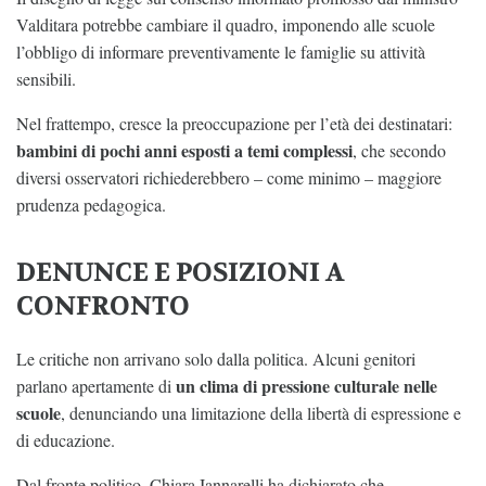
Valditara potrebbe cambiare il quadro, imponendo alle scuole
l’obbligo di informare preventivamente le famiglie su attività
sensibili.
Nel frattempo, cresce la preoccupazione per l’età dei destinatari:
bambini di pochi anni esposti a temi complessi
, che secondo
diversi osservatori richiederebbero – come minimo – maggiore
prudenza pedagogica.
DENUNCE E POSIZIONI A
CONFRONTO
Le critiche non arrivano solo dalla politica. Alcuni genitori
un clima di pressione culturale nelle
parlano apertamente di
scuole
, denunciando una limitazione della libertà di espressione e
di educazione.
Dal fronte politico, Chiara Iannarelli ha dichiarato che