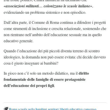
«associazioni militanti… colonizzano le scuole italiane»
,
evidenziando un problema sistemico e non episodico.
Dall’altra parte, il Comune di Roma continua a difendere i progetti
come strumenti di inclusione e crescita relazionale, sostenendo che
non rientrano nell’ambito dell’educazione sessuale ma in quello
educativo generale.
Quando l’educazione dei più piccoli diventa terreno di scontro
ideologico, la domanda non può essere evitata: chi decide davvero
cosa è giusto insegnare ai bambini?
diritto
In gioco non c’è solo un metodo didattico, ma il
fondamentale delle famiglie di essere protagoniste
dell’educazione dei propri figli
.
Roma
scuola
asilo
bambini
genitori
libertà educativa
consenso